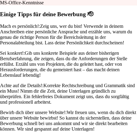
MS-Office-Kenntnisse
Einige Tipps für deine Bewerbung 🫡
Mach es persönlich!:
Zeig uns, wer du bist! Verwende in deinem
Anschreiben eine persönliche Ansprache und erzähle uns, warum du
genau die richtige Person für die Bereichsleitung in der
Personalabteilung bist. Lass deine Persönlichkeit durchscheinen!
Sei konkret!:
Gib uns konkrete Beispiele aus deiner bisherigen
Berufserfahrung, die zeigen, dass du die Anforderungen der Stelle
erfüllst. Erzähl uns von Projekten, die du geleitet hast, oder von
Herausforderungen, die du gemeistert hast – das macht deinen
Lebenslauf lebendig!
Achte auf die Details!:
Korrekte Rechtschreibung und Grammatik sind
ein Muss! Nimm dir die Zeit, deine Unterlagen gründlich zu
überprüfen. Ein fehlerfreies Dokument zeigt uns, dass du sorgfältig
und professionell arbeitest.
Bewirb dich über unsere Website!:
Wir freuen uns, wenn du dich direkt
über unsere Website bewirbst! So kannst du sicherstellen, dass deine
Bewerbung schnell bei uns ankommt und wir sie direkt bearbeiten
können. Wir sind gespannt auf deine Unterlagen!