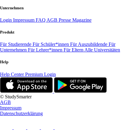
Unternehmen
Login
Impressum
FAQ
AGB
Presse
Magazine
Produkt
Für Studierende
Für Schüler*innen
Für Auszubildende
Für
Unternehmen
Für Lehrer*innen
Für Eltern
Alle Universitäten
Help
Help Center
Premium Login
© StudySmarter
AGB
Impressum
Datenschutzerklärung