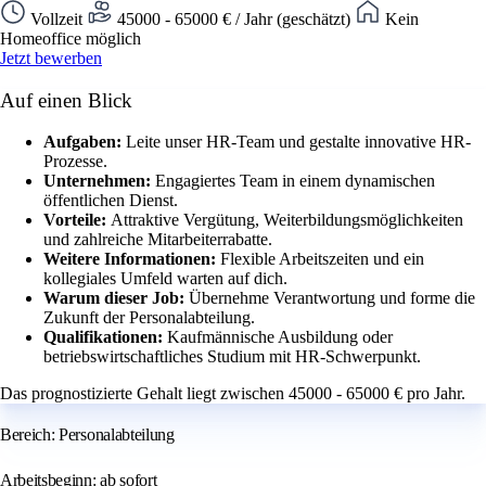
Vollzeit
45000 - 65000 € / Jahr (geschätzt)
Kein
Homeoffice möglich
Jetzt bewerben
Auf einen Blick
Aufgaben:
Leite unser HR-Team und gestalte innovative HR-
Prozesse.
Unternehmen:
Engagiertes Team in einem dynamischen
öffentlichen Dienst.
Vorteile:
Attraktive Vergütung, Weiterbildungsmöglichkeiten
und zahlreiche Mitarbeiterrabatte.
Weitere Informationen:
Flexible Arbeitszeiten und ein
kollegiales Umfeld warten auf dich.
Warum dieser Job:
Übernehme Verantwortung und forme die
Zukunft der Personalabteilung.
Qualifikationen:
Kaufmännische Ausbildung oder
betriebswirtschaftliches Studium mit HR-Schwerpunkt.
Das prognostizierte Gehalt liegt zwischen 45000 - 65000 € pro Jahr.
Bereich: Personalabteilung
Arbeitsbeginn: ab sofort