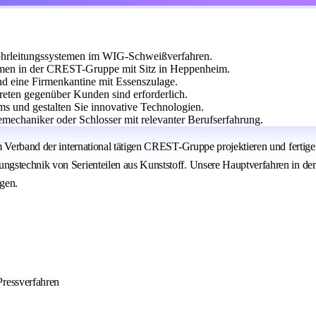
ohrleitungssystemen im WIG-Schweißverfahren.
hmen in der CREST-Gruppe mit Sitz in Heppenheim.
nd eine Firmenkantine mit Essenszulage.
treten gegenüber Kunden sind erforderlich.
ms und gestalten Sie innovative Technologien.
emechaniker oder Schlosser mit relevanter Berufserfahrung.
im Verband der international tätigen CREST-Gruppe projektieren und ferti
stechnik von Serienteilen aus Kunststoff. Unsere Hauptverfahren in der Ve
gen.
ressverfahren