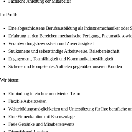
Fachliche Anleitung der Mitarbeiter
Ihr Profil:
Eine abgeschlossene Berufsausbildung als Industriemechaniker oder S
Erfahrung in den Bereichen mechanische Fertigung, Pneumatik sowie
Verantwortungsbewusstsein und Zuverlässigkeit
Strukturierte und selbstständige Arbeitsweise, Reisebereitschaft
Engagement, Teamfähigkeit und Kommunikationsfähigkeit
Sicheres und kompetentes Auftreten gegenüber unseren Kunden
Wir bieten:
Einbindung in ein hochmotiviertes Team
Flexible Arbeitszeiten
Weiterbildungsmöglichkeiten und Unterstützung für Ihre berufliche u
Eine Firmenkantine mit Essenszulage
Freie Getränke und Mitarbeiterevents
Dienstfahrrad-Leasing