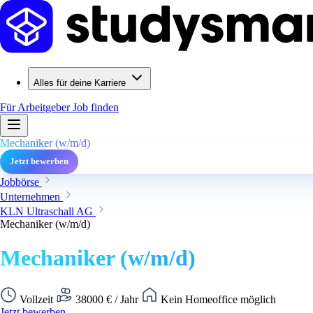
Alles für deine Karriere
Für Arbeitgeber
Job finden
Mechaniker (w/m/d)
Jetzt bewerben
Jobbörse
Unternehmen
KLN Ultraschall AG
Mechaniker (w/m/d)
Mechaniker (w/m/d)
Vollzeit
38000 € / Jahr
Kein Homeoffice möglich
Jetzt bewerben