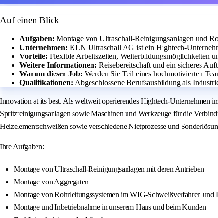
Auf einen Blick
Aufgaben:
Montage von Ultraschall-Reinigungsanlagen und R
Unternehmen:
KLN Ultraschall AG ist ein Hightech-Unterne
Vorteile:
Flexible Arbeitszeiten, Weiterbildungsmöglichkeiten u
Weitere Informationen:
Reisebereitschaft und ein sicheres Auf
Warum dieser Job:
Werden Sie Teil eines hochmotivierten Tea
Qualifikationen:
Abgeschlossene Berufsausbildung als Industri
Innovation at its best. Als weltweit operierendes Hightech-Unternehmen 
Spritzreinigungsanlagen sowie Maschinen und Werkzeuge für die Verbindung
Heizelementschweißen sowie verschiedene Nietprozesse und Sonderlösun
Ihre Aufgaben:
Montage von Ultraschall-Reinigungsanlagen mit deren Antrieben
Montage von Aggregaten
Montage von Rohrleitungssystemen im WIG-Schweißverfahren und P
Montage und Inbetriebnahme in unserem Haus und beim Kunden