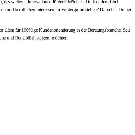
en, das weltweit Innovationen fördert? Möchtest Du Kunden dabei
ichen und beruflichen Interessen im Vordergrund stehen? Dann bist Du bei
vor allem für 100%ige Kundenorientierung in der Beratungsbranche. Seit
nz und Rentabilität steigern möchten.