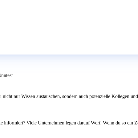
önntest
u nicht nur Wissen austauschen, sondern auch potenzielle Kollegen und 
che informiert? Viele Unternehmen legen darauf Wert! Wenn du so ein Z