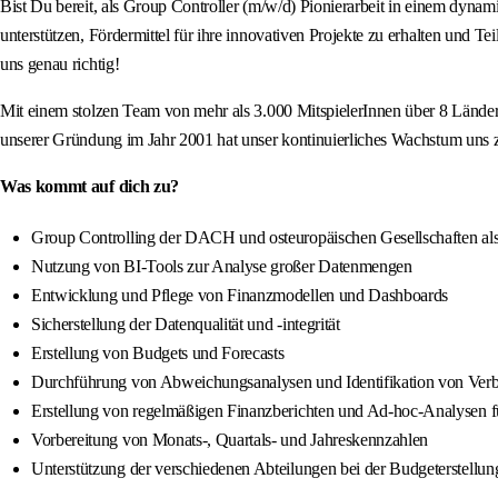
Bist Du bereit, als Group Controller (m/w/d) Pionierarbeit in einem dyn
unterstützen, Fördermittel für ihre innovativen Projekte zu erhalten und 
uns genau richtig!
Mit einem stolzen Team von mehr als 3.000 MitspielerInnen über 8 Länder 
unserer Gründung im Jahr 2001 hat unser kontinuierliches Wachstum uns zu
Was kommt auf dich zu?
Group Controlling der DACH und osteuropäischen Gesellschaften als
Nutzung von BI-Tools zur Analyse großer Datenmengen
Entwicklung und Pflege von Finanzmodellen und Dashboards
Sicherstellung der Datenqualität und -integrität
Erstellung von Budgets und Forecasts
Durchführung von Abweichungsanalysen und Identifikation von Verb
Erstellung von regelmäßigen Finanzberichten und Ad-hoc-Analysen 
Vorbereitung von Monats-, Quartals- und Jahreskennzahlen
Unterstützung der verschiedenen Abteilungen bei der Budgeterstellung