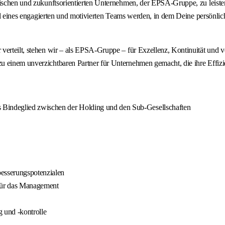
amischen und zukunftsorientierten Unternehmen, der EPSA-Gruppe, zu leist
Teil eines engagierten und motivierten Teams werden, in dem Deine persönl
verteilt, stehen wir – als EPSA-Gruppe – für Exzellenz, Kontinuität und 
 einem unverzichtbaren Partner für Unternehmen gemacht, die ihre Effizie
 Bindeglied zwischen der Holding und den Sub-Gesellschaften
esserungspotenzialen
für das Management
 und -kontrolle