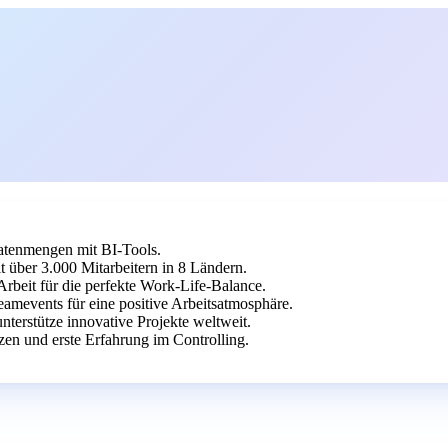
Datenmengen mit BI-Tools.
über 3.000 Mitarbeitern in 8 Ländern.
Arbeit für die perfekte Work-Life-Balance.
amevents für eine positive Arbeitsatmosphäre.
terstütze innovative Projekte weltweit.
n und erste Erfahrung im Controlling.