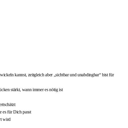
ickeln kannst, zeitgleich aber „sichtbar und unabdingbar“ bist für
cken stärkt, wann immer es nötig ist
rtschätzt
 es für Dich passt
rt wird