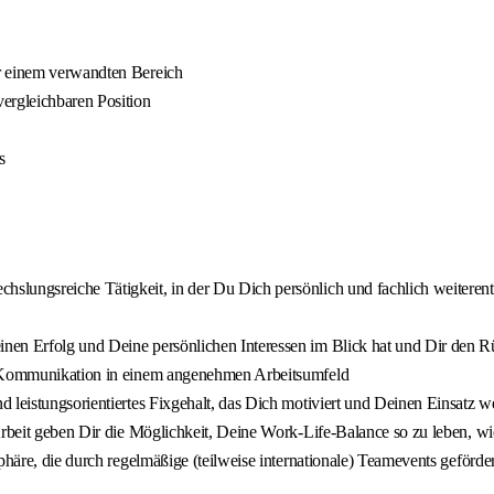
er einem verwandten Bereich
ergleichbaren Position
s
hslungsreiche Tätigkeit, in der Du Dich persönlich und fachlich weiterentw
nen Erfolg und Deine persönlichen Interessen im Blick hat und Dir den Rü
en Kommunikation in einem angenehmen Arbeitsumfeld
 leistungsorientiertes Fixgehalt, das Dich motiviert und Deinen Einsatz we
beit geben Dir die Möglichkeit, Deine Work-Life-Balance so zu leben, wie
phäre, die durch regelmäßige (teilweise internationale) Teamevents geförde