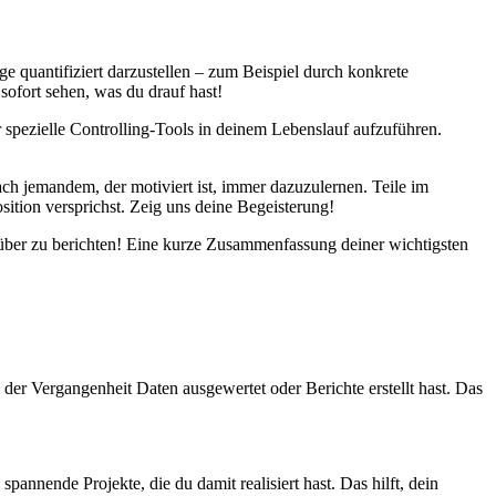
e quantifiziert darzustellen – zum Beispiel durch konkrete
ofort sehen, was du drauf hast!
 spezielle Controlling-Tools in deinem Lebenslauf aufzuführen.
ach jemandem, der motiviert ist, immer dazuzulernen. Teile im
ition versprichst. Zeig uns deine Begeisterung!
darüber zu berichten! Eine kurze Zusammenfassung deiner wichtigsten
 der Vergangenheit Daten ausgewertet oder Berichte erstellt hast. Das
nnende Projekte, die du damit realisiert hast. Das hilft, dein