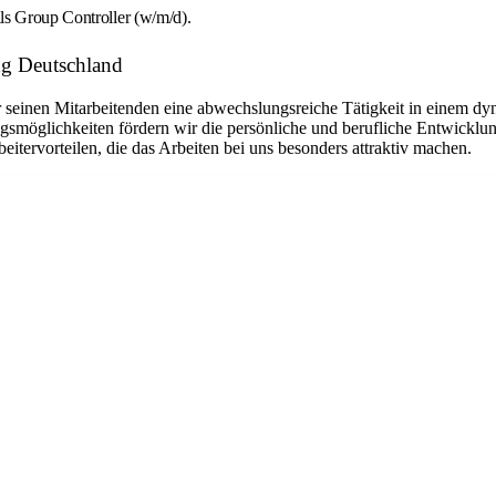
ls Group Controller (w/m/d).
ng Deutschland
seinen Mitarbeitenden eine abwechslungsreiche Tätigkeit in einem dyna
ngsmöglichkeiten fördern wir die persönliche und berufliche Entwicklun
beitervorteilen, die das Arbeiten bei uns besonders attraktiv machen.