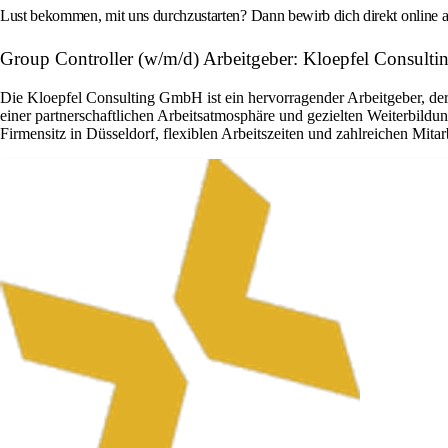
Lust bekommen, mit uns durchzustarten? Dann bewirb dich direkt online a
Group Controller (w/m/d) Arbeitgeber: Kloepfel Consulti
Die Kloepfel Consulting GmbH ist ein hervorragender Arbeitgeber, der 
einer partnerschaftlichen Arbeitsatmosphäre und gezielten Weiterbildu
Firmensitz in Düsseldorf, flexiblen Arbeitszeiten und zahlreichen Mitar