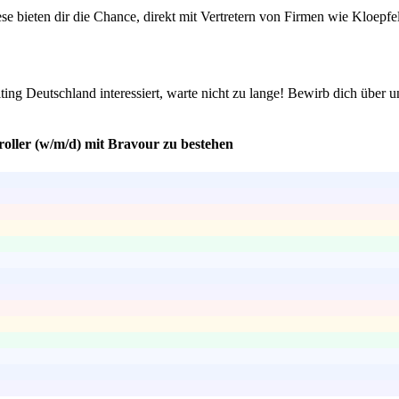
ese bieten dir die Chance, direkt mit Vertretern von Firmen wie Kloe
ing Deutschland interessiert, warte nicht zu lange! Bewirb dich über un
oller (w/m/d) mit Bravour zu bestehen