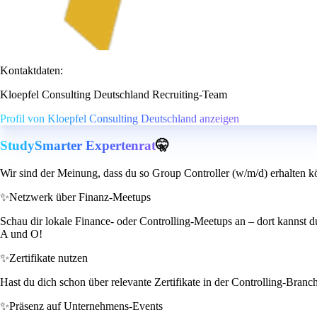
Kontaktdaten:
Kloepfel Consulting Deutschland Recruiting-Team
Profil von Kloepfel Consulting Deutschland anzeigen
StudySmarter Expertenrat
🤫
Wir sind der Meinung, dass du so Group Controller (w/m/d) erhalten k
✨
Netzwerk über Finanz-Meetups
Schau dir lokale Finance- oder Controlling-Meetups an – dort kannst d
A und O!
✨
Zertifikate nutzen
Hast du dich schon über relevante Zertifikate in der Controlling-Bran
✨
Präsenz auf Unternehmens-Events