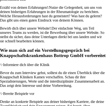
Erzähl von deinen Erfahrungen!:
Nutze die Gelegenheit, um uns von
deinen bisherigen Erfahrungen in der Rheumatologie zu berichten.
Welche Herausforderungen hast du gemeistert? Was hast du gelernt?
Das gibt uns einen guten Eindruck von deinem Können.
Bewirb dich über unsere Website!:
Der einfachste Weg, um Teil
unseres Teams zu werden, ist die Bewerbung über unsere Website. So
stellst du sicher, dass deine Unterlagen direkt bei uns landen und wir
sie schnell bearbeiten können.
Wie man sich auf ein Vorstellungsgespräch bei
Knappschaftskrankenhaus Bottrop GmbH vorbereitet
✨
Informiere dich über die Klinik
Bevor du zum Interview gehst, solltest du dir einen Überblick über die
Knappschaft Kliniken Kamen verschaffen. Schau dir ihre
Spezialisierungen, Werte und die interdisziplinäre Zusammenarbeit an.
Das zeigt dein Interesse und deine Vorbereitung.
✨
Bereite Beispiele vor
Denke an konkrete Beispiele aus deiner bisherigen Karriere, die deine
Teamfähigkeit und dein Engagement zeigen. Sei bereit, über