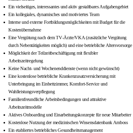
Ein vielseitiges, interessantes und aktiv gestaltbares Aufgabengebiet
Ein kollegiales, dynamisches und motiviertes Team
Interne und externe Fortbildungsmöglichkeiten mit Budget für die
Kostenübernahme
Eine Vergütung nach dem TV‑Ärzte/VKA (zusätzliche Vergütung
durch Nebentätigkeiten möglich) und eine betriebliche Altersvorsorge
Möglichkeit der Teilzeitbeschäftigung mit flexibler
Arbeitszeitregelung
Keine Nacht- und Wochenenddienste (wenn nicht gewünscht)
Eine kostenlose betriebliche Krankenzusatzversicherung mit
Unterbringung im Einbettzimmer, Komfort‑Service und
Wahlleistungsverpflegung
Familienfreundliche Arbeitsbedingungen und attraktive
Arbeitszeitmodelle
Aktives Onboarding und Einarbeitungskonzepte für neue Mitarbeiter
Kostenlose Nutzung der medizinischen Wissensdatenbank Amboss
Ein etabliertes betriebliches Gesundheitsmanagement