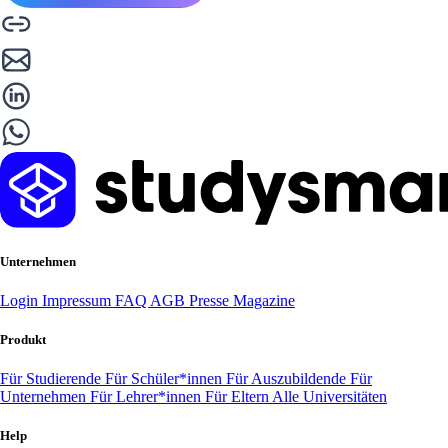
Unternehmen
Login
Impressum
FAQ
AGB
Presse
Magazine
Produkt
Für Studierende
Für Schüler*innen
Für Auszubildende
Für
Unternehmen
Für Lehrer*innen
Für Eltern
Alle Universitäten
Help