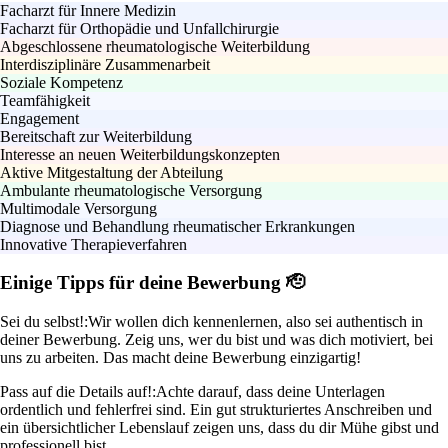
Facharzt für Innere Medizin
Facharzt für Orthopädie und Unfallchirurgie
Abgeschlossene rheumatologische Weiterbildung
Interdisziplinäre Zusammenarbeit
Soziale Kompetenz
Teamfähigkeit
Engagement
Bereitschaft zur Weiterbildung
Interesse an neuen Weiterbildungskonzepten
Aktive Mitgestaltung der Abteilung
Ambulante rheumatologische Versorgung
Multimodale Versorgung
Diagnose und Behandlung rheumatischer Erkrankungen
Innovative Therapieverfahren
Einige Tipps für deine Bewerbung 🫡
Sei du selbst!:
Wir wollen dich kennenlernen, also sei authentisch in
deiner Bewerbung. Zeig uns, wer du bist und was dich motiviert, bei
uns zu arbeiten. Das macht deine Bewerbung einzigartig!
Pass auf die Details auf!:
Achte darauf, dass deine Unterlagen
ordentlich und fehlerfrei sind. Ein gut strukturiertes Anschreiben und
ein übersichtlicher Lebenslauf zeigen uns, dass du dir Mühe gibst und
professionell bist.