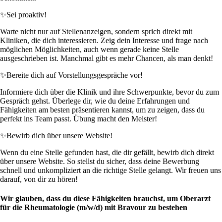
✨
Sei proaktiv!
Warte nicht nur auf Stellenanzeigen, sondern sprich direkt mit
Kliniken, die dich interessieren. Zeig dein Interesse und frage nach
möglichen Möglichkeiten, auch wenn gerade keine Stelle
ausgeschrieben ist. Manchmal gibt es mehr Chancen, als man denkt!
✨
Bereite dich auf Vorstellungsgespräche vor!
Informiere dich über die Klinik und ihre Schwerpunkte, bevor du zum
Gespräch gehst. Überlege dir, wie du deine Erfahrungen und
Fähigkeiten am besten präsentieren kannst, um zu zeigen, dass du
perfekt ins Team passt. Übung macht den Meister!
✨
Bewirb dich über unsere Website!
Wenn du eine Stelle gefunden hast, die dir gefällt, bewirb dich direkt
über unsere Website. So stellst du sicher, dass deine Bewerbung
schnell und unkompliziert an die richtige Stelle gelangt. Wir freuen uns
darauf, von dir zu hören!
Wir glauben, dass du diese Fähigkeiten brauchst, um Oberarzt
für die Rheumatologie (m/w/d) mit Bravour zu bestehen