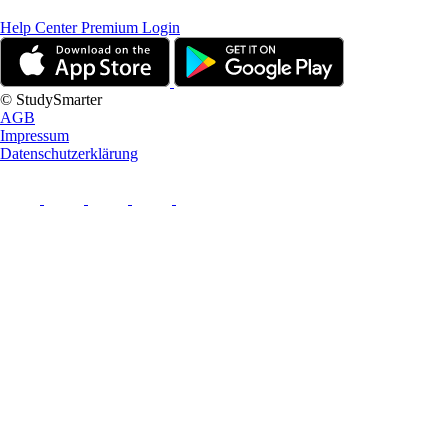
Help Center
Premium Login
© StudySmarter
AGB
Impressum
Datenschutzerklärung