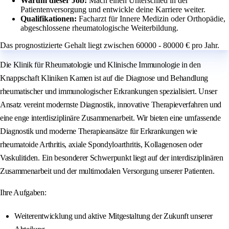
Warum dieser Job:
Mach einen Unterschied in der
Patientenversorgung und entwickle deine Karriere weiter.
Qualifikationen:
Facharzt für Innere Medizin oder Orthopädie,
abgeschlossene rheumatologische Weiterbildung.
Das prognostizierte Gehalt liegt zwischen 60000 - 80000 € pro Jahr.
Die Klinik für Rheumatologie und Klinische Immunologie in den
Knappschaft Kliniken Kamen ist auf die Diagnose und Behandlung
rheumatischer und immunologischer Erkrankungen spezialisiert. Unser
Ansatz vereint modernste Diagnostik, innovative Therapieverfahren und
eine enge interdisziplinäre Zusammenarbeit. Wir bieten eine umfassende
Diagnostik und moderne Therapieansätze für Erkrankungen wie
rheumatoide Arthritis, axiale Spondyloarthritis, Kollagenosen oder
Vaskulitiden. Ein besonderer Schwerpunkt liegt auf der interdisziplinären
Zusammenarbeit und der multimodalen Versorgung unserer Patienten.
Ihre Aufgaben:
Weiterentwicklung und aktive Mitgestaltung der Zukunft unserer