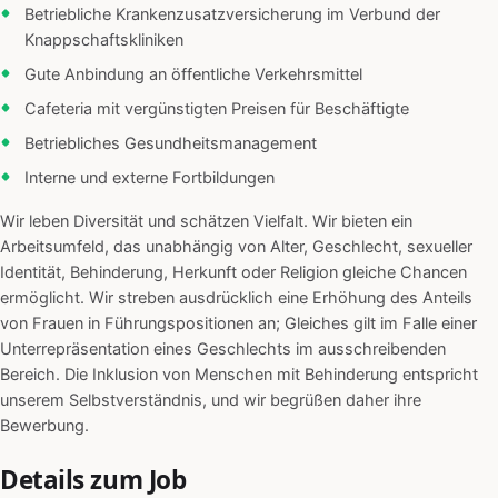
Betriebliche Krankenzusatzversicherung im Verbund der
Knappschaftskliniken
Gute Anbindung an öffentliche Verkehrsmittel
Cafeteria mit vergünstigten Preisen für Beschäftigte
Betriebliches Gesundheitsmanagement
Interne und externe Fortbildungen
Wir leben Diversität und schätzen Vielfalt. Wir bieten ein
Arbeitsumfeld, das unabhängig von Alter, Geschlecht, sexueller
Identität, Behinderung, Herkunft oder Religion gleiche Chancen
ermöglicht. Wir streben ausdrücklich eine Erhöhung des Anteils
von Frauen in Führungspositionen an; Gleiches gilt im Falle einer
Unterrepräsentation eines Geschlechts im ausschreibenden
Bereich. Die Inklusion von Menschen mit Behinderung entspricht
unserem Selbstverständnis, und wir begrüßen daher ihre
Bewerbung.
Details zum Job