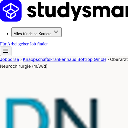
Alles für deine Karriere
Für Arbeitgeber
Job finden
Jobbörse
›
Knappschaftskrankenhaus Bottrop GmbH
›
Oberarzt
Neurochirurgie (m/w/d)