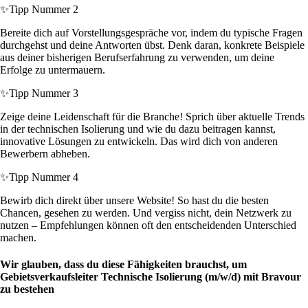
✨
Tipp Nummer 2
Bereite dich auf Vorstellungsgespräche vor, indem du typische Fragen
durchgehst und deine Antworten übst. Denk daran, konkrete Beispiele
aus deiner bisherigen Berufserfahrung zu verwenden, um deine
Erfolge zu untermauern.
✨
Tipp Nummer 3
Zeige deine Leidenschaft für die Branche! Sprich über aktuelle Trends
in der technischen Isolierung und wie du dazu beitragen kannst,
innovative Lösungen zu entwickeln. Das wird dich von anderen
Bewerbern abheben.
✨
Tipp Nummer 4
Bewirb dich direkt über unsere Website! So hast du die besten
Chancen, gesehen zu werden. Und vergiss nicht, dein Netzwerk zu
nutzen – Empfehlungen können oft den entscheidenden Unterschied
machen.
Wir glauben, dass du diese Fähigkeiten brauchst, um
Gebietsverkaufsleiter Technische Isolierung (m/w/d) mit Bravour
zu bestehen