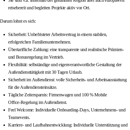
Sie sind v.a. innerhalb der genannten Region aber auch europaweit
reisebereit und begleiten Projekte aktiv vor Ort.
Darum lohnt es sich:
Sicherheit: Unbefristeter Arbeitsvertrag in einem stabilen,
erfolgreichen Familienunternehmen.
Übertarifliche Zahlung: eine transparente und realistische Prämien‑
und Bonusregelung im Vertrieb.
Flexibilität: selbständige und eigenverantwortliche Gestaltung der
Außendiensttätigkeit mit 30 Tagen Urlaub.
Sicherheit im Außendienst: volle Sicherheits‑ und Arbeitsausstattung
für die Außendiensteinsätze.
Tägliche Zeitersparnis: Firmenwagen und 100 % Mobile
Office‑Regelung im Außendienst.
Feel Welcome: Individuelle Onboarding‑Days, Unternehmens‑ und
Teamevents.
Karriere‑ und Laufbahnentwicklung: Individuelle Unterstützung und