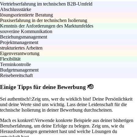
Vertriebserfahrung im technischen B2B-Umfeld
Abschlussstärke
lösungsorientierte Beratung
Praxiserfahrung in der technischen Isolierung
Kenntnis der Anforderungen des Marktumfeldes
souveräne Kommunikation
Beziehungsmanagement
Projektmanagement
strukturiertes Arbeiten
Eigenverantwortung
Flexibilität
Terminkontrolle
Budgetmanagement
Reisebereitschaft
Einige Tipps für deine Bewerbung 🫡
Sei authentisch!:
Zeig uns, wer du wirklich bist! Deine Persönlichkeit
und deine Werte sind uns wichtig. Lass deine Leidenschaft für die
technische Isolierung in deiner Bewerbung durchscheinen.
Mach es konkret!:
Verwende konkrete Beispiele aus deiner bisherigen
Berufserfahrung, um deine Erfolge zu belegen. Zeig uns, wie du
Herausforderungen gemeistert hast und welche Lösungen du
entwickelt hast.