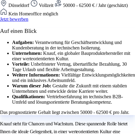
Düsseldorf
Vollzeit
50000 - 62500 € / Jahr (geschätzt)
Kein Homeoffice möglich
Jetzt bewerben
Auf einen Blick
Aufgaben:
Verantwortung für Geschäftsentwicklung und
Kundenberatung in der technischen Isolierung.
Unternehmen:
Knauf, ein globaler Bauproduktehersteller mit
einer werteorientierten Kultur.
Vorteile:
Unbefristeter Vertrag, übertarifliche Bezahlung, 30
Tage Urlaub und flexible Arbeitsgestaltung.
Weitere Informationen:
Vielfältige Entwicklungsmöglichkeiten
und ein inklusives Arbeitsumfeld.
Warum dieser Job:
Gestalte die Zukunft mit einem stabilen
Unternehmen und entwickle deine Karriere weiter.
Qualifikationen:
Vertriebserfahrung im technischen B2B-
Umfeld und lösungsorientierte Beratungskompetenz.
Das prognostizierte Gehalt liegt zwischen 50000 - 62500 € pro Jahr.
Knauf steht für Chancen und Wachstum. Diese spannende Rolle bietet
Ihnen die ideale Gelegenheit, in einer werteorientierten Kultur eine