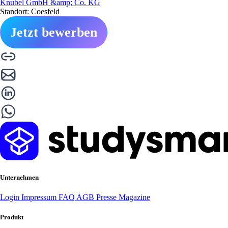
Knubel GmbH &amp; Co. KG
Standort: Coesfeld
Jetzt bewerben
Unternehmen
Login
Impressum
FAQ
AGB
Presse
Magazine
Produkt