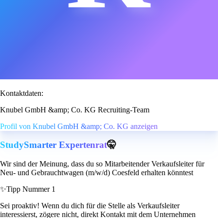
Kontaktdaten:
Knubel GmbH &amp; Co. KG Recruiting-Team
Profil von Knubel GmbH &amp; Co. KG anzeigen
StudySmarter Expertenrat
🤫
Wir sind der Meinung, dass du so Mitarbeitender Verkaufsleiter für
Neu- und Gebrauchtwagen (m/w/d) Coesfeld erhalten könntest
✨
Tipp Nummer 1
Sei proaktiv! Wenn du dich für die Stelle als Verkaufsleiter
interessierst, zögere nicht, direkt Kontakt mit dem Unternehmen