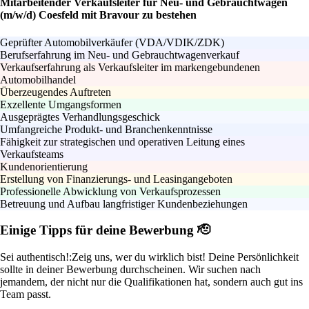
Mitarbeitender Verkaufsleiter für Neu- und Gebrauchtwagen
(m/w/d) Coesfeld mit Bravour zu bestehen
Geprüfter Automobilverkäufer (VDA/VDIK/ZDK)
Berufserfahrung im Neu- und Gebrauchtwagenverkauf
Verkaufserfahrung als Verkaufsleiter im markengebundenen
Automobilhandel
Überzeugendes Auftreten
Exzellente Umgangsformen
Ausgeprägtes Verhandlungsgeschick
Umfangreiche Produkt- und Branchenkenntnisse
Fähigkeit zur strategischen und operativen Leitung eines
Verkaufsteams
Kundenorientierung
Erstellung von Finanzierungs- und Leasingangeboten
Professionelle Abwicklung von Verkaufsprozessen
Betreuung und Aufbau langfristiger Kundenbeziehungen
Einige Tipps für deine Bewerbung 🫡
Sei authentisch!:
Zeig uns, wer du wirklich bist! Deine Persönlichkeit
sollte in deiner Bewerbung durchscheinen. Wir suchen nach
jemandem, der nicht nur die Qualifikationen hat, sondern auch gut ins
Team passt.