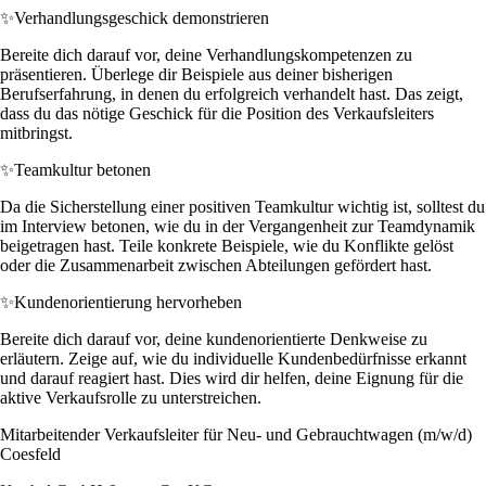
✨
Verhandlungsgeschick demonstrieren
Bereite dich darauf vor, deine Verhandlungskompetenzen zu
präsentieren. Überlege dir Beispiele aus deiner bisherigen
Berufserfahrung, in denen du erfolgreich verhandelt hast. Das zeigt,
dass du das nötige Geschick für die Position des Verkaufsleiters
mitbringst.
✨
Teamkultur betonen
Da die Sicherstellung einer positiven Teamkultur wichtig ist, solltest du
im Interview betonen, wie du in der Vergangenheit zur Teamdynamik
beigetragen hast. Teile konkrete Beispiele, wie du Konflikte gelöst
oder die Zusammenarbeit zwischen Abteilungen gefördert hast.
✨
Kundenorientierung hervorheben
Bereite dich darauf vor, deine kundenorientierte Denkweise zu
erläutern. Zeige auf, wie du individuelle Kundenbedürfnisse erkannt
und darauf reagiert hast. Dies wird dir helfen, deine Eignung für die
aktive Verkaufsrolle zu unterstreichen.
Mitarbeitender Verkaufsleiter für Neu- und Gebrauchtwagen (m/w/d)
Coesfeld