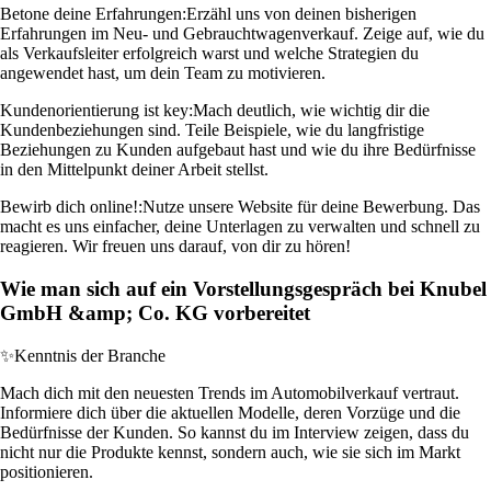
Betone deine Erfahrungen:
Erzähl uns von deinen bisherigen
Erfahrungen im Neu- und Gebrauchtwagenverkauf. Zeige auf, wie du
als Verkaufsleiter erfolgreich warst und welche Strategien du
angewendet hast, um dein Team zu motivieren.
Kundenorientierung ist key:
Mach deutlich, wie wichtig dir die
Kundenbeziehungen sind. Teile Beispiele, wie du langfristige
Beziehungen zu Kunden aufgebaut hast und wie du ihre Bedürfnisse
in den Mittelpunkt deiner Arbeit stellst.
Bewirb dich online!:
Nutze unsere Website für deine Bewerbung. Das
macht es uns einfacher, deine Unterlagen zu verwalten und schnell zu
reagieren. Wir freuen uns darauf, von dir zu hören!
Wie man sich auf ein Vorstellungsgespräch bei Knubel
GmbH &amp; Co. KG vorbereitet
✨
Kenntnis der Branche
Mach dich mit den neuesten Trends im Automobilverkauf vertraut.
Informiere dich über die aktuellen Modelle, deren Vorzüge und die
Bedürfnisse der Kunden. So kannst du im Interview zeigen, dass du
nicht nur die Produkte kennst, sondern auch, wie sie sich im Markt
positionieren.