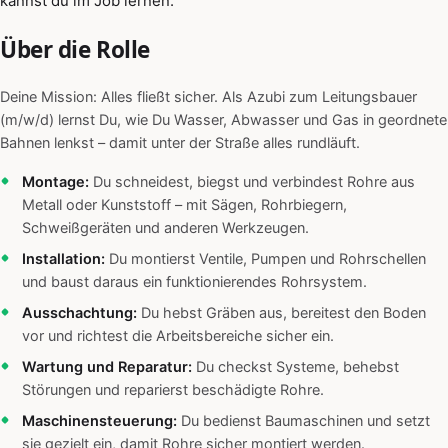
kannst du im Job lernen.
Über die Rolle
Deine Mission: Alles fließt sicher. Als Azubi zum Leitungsbauer
(m/w/d) lernst Du, wie Du Wasser, Abwasser und Gas in geordnete
Bahnen lenkst – damit unter der Straße alles rundläuft.
Montage:
Du schneidest, biegst und verbindest Rohre aus
Metall oder Kunststoff – mit Sägen, Rohrbiegern,
Schweißgeräten und anderen Werkzeugen.
Installation:
Du montierst Ventile, Pumpen und Rohrschellen
und baust daraus ein funktionierendes Rohrsystem.
Ausschachtung:
Du hebst Gräben aus, bereitest den Boden
vor und richtest die Arbeitsbereiche sicher ein.
Wartung und Reparatur:
Du checkst Systeme, behebst
Störungen und reparierst beschädigte Rohre.
Maschinensteuerung:
Du bedienst Baumaschinen und setzt
sie gezielt ein, damit Rohre sicher montiert werden.