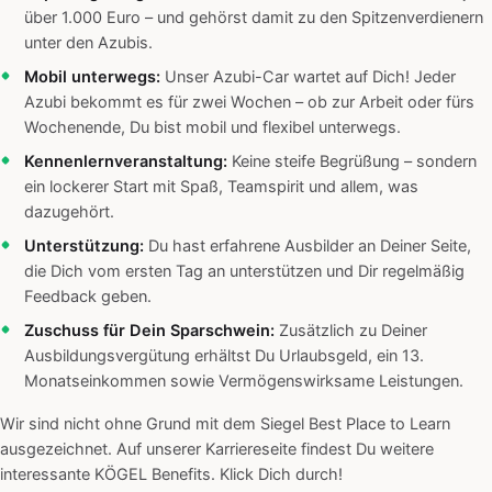
über 1.000 Euro – und gehörst damit zu den Spitzenverdienern
unter den Azubis.
Mobil unterwegs:
Unser Azubi-Car wartet auf Dich! Jeder
Azubi bekommt es für zwei Wochen – ob zur Arbeit oder fürs
Wochenende, Du bist mobil und flexibel unterwegs.
Kennenlernveranstaltung:
Keine steife Begrüßung – sondern
ein lockerer Start mit Spaß, Teamspirit und allem, was
dazugehört.
Unterstützung:
Du hast erfahrene Ausbilder an Deiner Seite,
die Dich vom ersten Tag an unterstützen und Dir regelmäßig
Feedback geben.
Zuschuss für Dein Sparschwein:
Zusätzlich zu Deiner
Ausbildungsvergütung erhältst Du Urlaubsgeld, ein 13.
Monatseinkommen sowie Vermögenswirksame Leistungen.
Wir sind nicht ohne Grund mit dem Siegel Best Place to Learn
ausgezeichnet. Auf unserer Karriereseite findest Du weitere
interessante KÖGEL Benefits. Klick Dich durch!