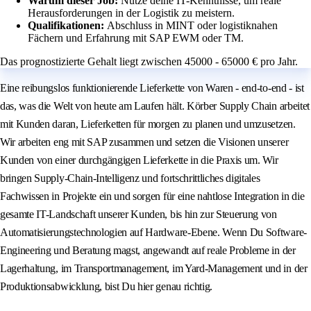
Warum dieser Job:
Nutze deine IT-Kenntnisse, um reale
Herausforderungen in der Logistik zu meistern.
Qualifikationen:
Abschluss in MINT oder logistiknahen
Fächern und Erfahrung mit SAP EWM oder TM.
Das prognostizierte Gehalt liegt zwischen 45000 - 65000 € pro Jahr.
Eine reibungslos funktionierende Lieferkette von Waren - end-to-end - ist
das, was die Welt von heute am Laufen hält. Körber Supply Chain arbeitet
mit Kunden daran, Lieferketten für morgen zu planen und umzusetzen.
Wir arbeiten eng mit SAP zusammen und setzen die Visionen unserer
Kunden von einer durchgängigen Lieferkette in die Praxis um. Wir
bringen Supply-Chain-Intelligenz und fortschrittliches digitales
Fachwissen in Projekte ein und sorgen für eine nahtlose Integration in die
gesamte IT-Landschaft unserer Kunden, bis hin zur Steuerung von
Automatisierungstechnologien auf Hardware-Ebene. Wenn Du Software-
Engineering und Beratung magst, angewandt auf reale Probleme in der
Lagerhaltung, im Transportmanagement, im Yard-Management und in der
Produktionsabwicklung, bist Du hier genau richtig.