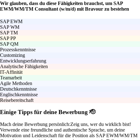
Wir glauben, dass du diese Fähigkeiten brauchst, um SAP
EWM/WM/TM Consultant (w/m/d) mit Bravour zu bestehen
SAP EWM
SAP WM
SAP TM
SAP PP
SAP QM
Prozesskenntnisse
Customizing
Entwicklungserfahrung
Analytische Fähigkeiten
IT-Affinität
Teamarbeit
Agile Methoden
Deutschkenntnisse
Englischkenntnisse
Reisebereitschaft
Einige Tipps für deine Bewerbung 🫡
Mach deine Bewerbung persönlich:
Zeig uns, wer du wirklich bist!
Verwende eine freundliche und authentische Sprache, um deine
Motivation und Leidenschaft für die Position als SAP EWM/WM/TM