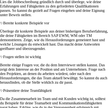
Lies die Jobbeschreibung gründlich durch und überlege, wie deine
Erfahrungen und Fähigkeiten zu den geforderten Qualifikationen
passen. So kannst du gezielt auf Fragen eingehen und deine Eignung
unter Beweis stellen.
✨
Bereite konkrete Beispiele vor
Überlege dir konkrete Beispiele aus deiner bisherigen Berufserfahrung,
die deine Fähigkeiten im Bereich SAP EWM, WM oder TM
demonstrieren. Zeige, wie du Herausforderungen gemeistert hast und
welche Lösungen du entwickelt hast. Das macht deine Antworten
greifbarer und überzeugender.
✨
Fragen stellen ist wichtig
Bereite einige Fragen vor, die du dem Interviewer stellen kannst. Das
zeigt dein Interesse an der Position und am Unternehmen. Frage nach
den Projekten, an denen du arbeiten würdest, oder nach den
Herausforderungen, die das Team aktuell bewältigt. So kannst du auch
herausfinden, ob die Stelle wirklich zu dir passt.
✨
Präsentiere deine Teamfähigkeit
Da die Zusammenarbeit im Team und mit Kunden wichtig ist, solltest
du Beispiele für deine Teamarbeit und Kommunikationsfähigkeiten
parat haben. Erkläre, wie du in der Vergangenheit erfolgreich mit