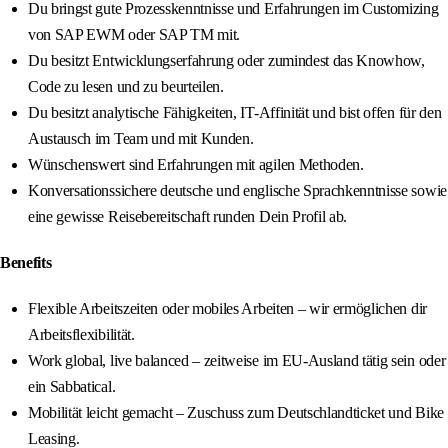
Du bringst gute Prozesskenntnisse und Erfahrungen im Customizing
von SAP EWM oder SAP TM mit.
Du besitzt Entwicklungserfahrung oder zumindest das Knowhow,
Code zu lesen und zu beurteilen.
Du besitzt analytische Fähigkeiten, IT-Affinität und bist offen für den
Austausch im Team und mit Kunden.
Wünschenswert sind Erfahrungen mit agilen Methoden.
Konversationssichere deutsche und englische Sprachkenntnisse sowie
eine gewisse Reisebereitschaft runden Dein Profil ab.
Benefits
Flexible Arbeitszeiten oder mobiles Arbeiten – wir ermöglichen dir
Arbeitsflexibilität.
Work global, live balanced – zeitweise im EU-Ausland tätig sein oder
ein Sabbatical.
Mobilität leicht gemacht – Zuschuss zum Deutschlandticket und Bike
Leasing.