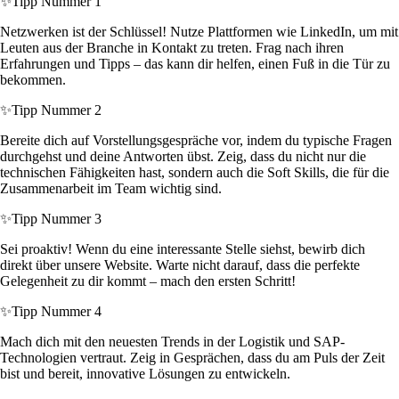
✨
Tipp Nummer 1
Netzwerken ist der Schlüssel! Nutze Plattformen wie LinkedIn, um mit
Leuten aus der Branche in Kontakt zu treten. Frag nach ihren
Erfahrungen und Tipps – das kann dir helfen, einen Fuß in die Tür zu
bekommen.
✨
Tipp Nummer 2
Bereite dich auf Vorstellungsgespräche vor, indem du typische Fragen
durchgehst und deine Antworten übst. Zeig, dass du nicht nur die
technischen Fähigkeiten hast, sondern auch die Soft Skills, die für die
Zusammenarbeit im Team wichtig sind.
✨
Tipp Nummer 3
Sei proaktiv! Wenn du eine interessante Stelle siehst, bewirb dich
direkt über unsere Website. Warte nicht darauf, dass die perfekte
Gelegenheit zu dir kommt – mach den ersten Schritt!
✨
Tipp Nummer 4
Mach dich mit den neuesten Trends in der Logistik und SAP-
Technologien vertraut. Zeig in Gesprächen, dass du am Puls der Zeit
bist und bereit, innovative Lösungen zu entwickeln.