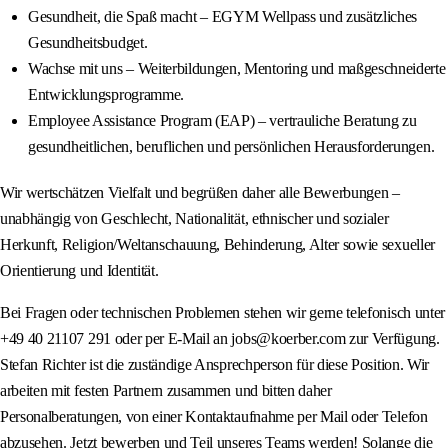
Gesundheit, die Spaß macht – EGYM Wellpass und zusätzliches
Gesundheitsbudget.
Wachse mit uns – Weiterbildungen, Mentoring und maßgeschneiderte
Entwicklungsprogramme.
Employee Assistance Program (EAP) – vertrauliche Beratung zu
gesundheitlichen, beruflichen und persönlichen Herausforderungen.
Wir wertschätzen Vielfalt und begrüßen daher alle Bewerbungen –
unabhängig von Geschlecht, Nationalität, ethnischer und sozialer
Herkunft, Religion/Weltanschauung, Behinderung, Alter sowie sexueller
Orientierung und Identität.
Bei Fragen oder technischen Problemen stehen wir gerne telefonisch unter
+49 40 21107 291 oder per E-Mail an jobs@koerber.com zur Verfügung.
Stefan Richter ist die zuständige Ansprechperson für diese Position. Wir
arbeiten mit festen Partnern zusammen und bitten daher
Personalberatungen, von einer Kontaktaufnahme per Mail oder Telefon
abzusehen. Jetzt bewerben und Teil unseres Teams werden! Solange die