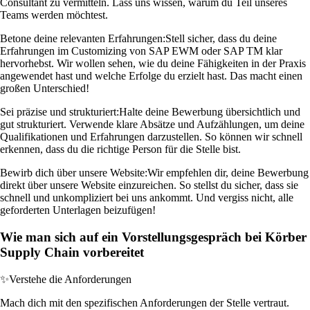
Consultant zu vermitteln. Lass uns wissen, warum du Teil unseres
Teams werden möchtest.
Betone deine relevanten Erfahrungen:
Stell sicher, dass du deine
Erfahrungen im Customizing von SAP EWM oder SAP TM klar
hervorhebst. Wir wollen sehen, wie du deine Fähigkeiten in der Praxis
angewendet hast und welche Erfolge du erzielt hast. Das macht einen
großen Unterschied!
Sei präzise und strukturiert:
Halte deine Bewerbung übersichtlich und
gut strukturiert. Verwende klare Absätze und Aufzählungen, um deine
Qualifikationen und Erfahrungen darzustellen. So können wir schnell
erkennen, dass du die richtige Person für die Stelle bist.
Bewirb dich über unsere Website:
Wir empfehlen dir, deine Bewerbung
direkt über unsere Website einzureichen. So stellst du sicher, dass sie
schnell und unkompliziert bei uns ankommt. Und vergiss nicht, alle
geforderten Unterlagen beizufügen!
Wie man sich auf ein Vorstellungsgespräch bei Körber
Supply Chain vorbereitet
✨
Verstehe die Anforderungen
Mach dich mit den spezifischen Anforderungen der Stelle vertraut.