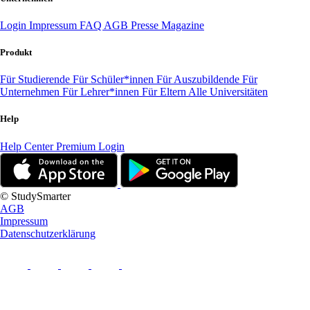
Login
Impressum
FAQ
AGB
Presse
Magazine
Produkt
Für Studierende
Für Schüler*innen
Für Auszubildende
Für
Unternehmen
Für Lehrer*innen
Für Eltern
Alle Universitäten
Help
Help Center
Premium Login
© StudySmarter
AGB
Impressum
Datenschutzerklärung