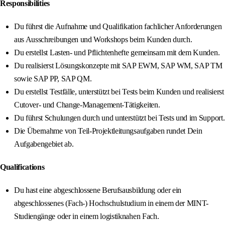
Responsibilities
Du führst die Aufnahme und Qualifikation fachlicher Anforderungen
aus Ausschreibungen und Workshops beim Kunden durch.
Du erstellst Lasten- und Pflichtenhefte gemeinsam mit dem Kunden.
Du realisierst Lösungskonzepte mit SAP EWM, SAP WM, SAP TM
sowie SAP PP, SAP QM.
Du erstellst Testfälle, unterstützt bei Tests beim Kunden und realisierst
Cutover- und Change-Management-Tätigkeiten.
Du führst Schulungen durch und unterstützt bei Tests und im Support.
Die Übernahme von Teil-Projektleitungsaufgaben rundet Dein
Aufgabengebiet ab.
Qualifications
Du hast eine abgeschlossene Berufsausbildung oder ein
abgeschlossenes (Fach-) Hochschulstudium in einem der MINT-
Studiengänge oder in einem logistiknahen Fach.