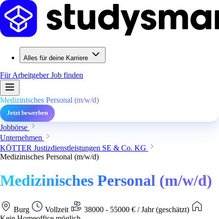
Alles für deine Karriere
Für Arbeitgeber
Job finden
Medizinisches Personal (m/w/d)
Jetzt bewerben
Jobbörse
Unternehmen
KÖTTER Justizdienstleistungen SE & Co. KG
Medizinisches Personal (m/w/d)
Medizinisches Personal (m/w/d)
Burg
Vollzeit
38000 - 55000 € / Jahr (geschätzt)
Kein Homeoffice möglich