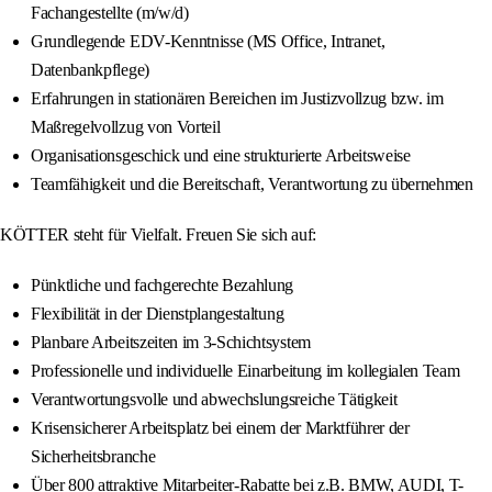
Fachangestellte (m/w/d)
Grundlegende EDV-Kenntnisse (MS Office, Intranet,
Datenbankpflege)
Erfahrungen in stationären Bereichen im Justizvollzug bzw. im
Maßregelvollzug von Vorteil
Organisationsgeschick und eine strukturierte Arbeitsweise
Teamfähigkeit und die Bereitschaft, Verantwortung zu übernehmen
KÖTTER steht für Vielfalt. Freuen Sie sich auf:
Pünktliche und fachgerechte Bezahlung
Flexibilität in der Dienstplangestaltung
Planbare Arbeitszeiten im 3-Schichtsystem
Professionelle und individuelle Einarbeitung im kollegialen Team
Verantwortungsvolle und abwechslungsreiche Tätigkeit
Krisensicherer Arbeitsplatz bei einem der Marktführer der
Sicherheitsbranche
Über 800 attraktive Mitarbeiter-Rabatte bei z.B. BMW, AUDI, T-