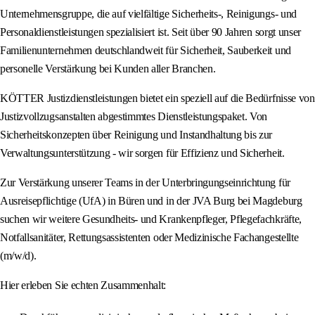
Unternehmensgruppe, die auf vielfältige Sicherheits-, Reinigungs- und
Personaldienstleistungen spezialisiert ist. Seit über 90 Jahren sorgt unser
Familienunternehmen deutschlandweit für Sicherheit, Sauberkeit und
personelle Verstärkung bei Kunden aller Branchen.
KÖTTER Justizdienstleistungen bietet ein speziell auf die Bedürfnisse von
Justizvollzugsanstalten abgestimmtes Dienstleistungspaket. Von
Sicherheitskonzepten über Reinigung und Instandhaltung bis zur
Verwaltungsunterstützung - wir sorgen für Effizienz und Sicherheit.
Zur Verstärkung unserer Teams in der Unterbringungseinrichtung für
Ausreisepflichtige (UfA) in Büren und in der JVA Burg bei Magdeburg
suchen wir weitere Gesundheits- und Krankenpfleger, Pflegefachkräfte,
Notfallsanitäter, Rettungsassistenten oder Medizinische Fachangestellte
(m/w/d).
Hier erleben Sie echten Zusammenhalt: