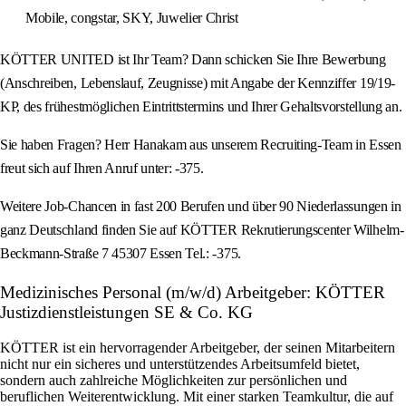
Mobile, congstar, SKY, Juwelier Christ
KÖTTER UNITED ist Ihr Team? Dann schicken Sie Ihre Bewerbung
(Anschreiben, Lebenslauf, Zeugnisse) mit Angabe der Kennziffer 19/19-
KP, des frühestmöglichen Eintrittstermins und Ihrer Gehaltsvorstellung an.
Sie haben Fragen? Herr Hanakam aus unserem Recruiting-Team in Essen
freut sich auf Ihren Anruf unter: -375.
Weitere Job-Chancen in fast 200 Berufen und über 90 Niederlassungen in
ganz Deutschland finden Sie auf KÖTTER Rekrutierungscenter Wilhelm-
Beckmann-Straße 7 45307 Essen Tel.: -375.
Medizinisches Personal (m/w/d) Arbeitgeber: KÖTTER
Justizdienstleistungen SE & Co. KG
KÖTTER ist ein hervorragender Arbeitgeber, der seinen Mitarbeitern
nicht nur ein sicheres und unterstützendes Arbeitsumfeld bietet,
sondern auch zahlreiche Möglichkeiten zur persönlichen und
beruflichen Weiterentwicklung. Mit einer starken Teamkultur, die auf