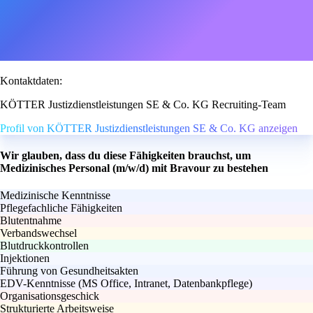
Kontaktdaten:
KÖTTER Justizdienstleistungen SE & Co. KG Recruiting-Team
Profil von KÖTTER Justizdienstleistungen SE & Co. KG anzeigen
Wir glauben, dass du diese Fähigkeiten brauchst, um
Medizinisches Personal (m/w/d) mit Bravour zu bestehen
Medizinische Kenntnisse
Pflegefachliche Fähigkeiten
Blutentnahme
Verbandswechsel
Blutdruckkontrollen
Injektionen
Führung von Gesundheitsakten
EDV-Kenntnisse (MS Office, Intranet, Datenbankpflege)
Organisationsgeschick
Strukturierte Arbeitsweise