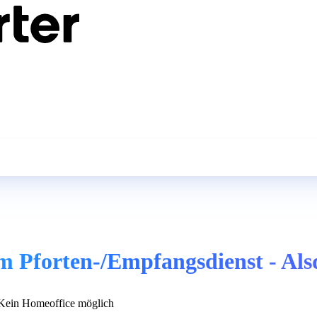
im Pforten-/Empfangsdienst - Als
ein Homeoffice möglich