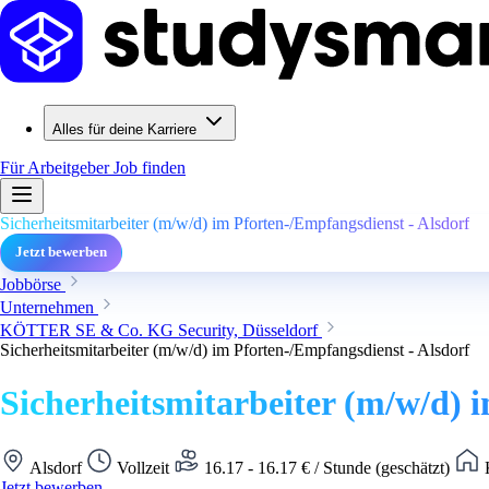
Alles für deine Karriere
Für Arbeitgeber
Job finden
Sicherheitsmitarbeiter (m/w/d) im Pforten-/Empfangsdienst - Alsdorf
Jetzt bewerben
Jobbörse
Unternehmen
KÖTTER SE & Co. KG Security, Düsseldorf
Sicherheitsmitarbeiter (m/w/d) im Pforten-/Empfangsdienst - Alsdorf
Sicherheitsmitarbeiter (m/w/d) 
Alsdorf
Vollzeit
16.17 - 16.17 € / Stunde (geschätzt)
K
Jetzt bewerben