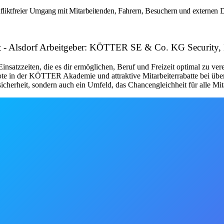
iktfreier Umgang mit Mitarbeitenden, Fahrern, Besuchern und externen Di
nst - Alsdorf Arbeitgeber: KÖTTER SE & Co. KG Security,
Einsatzzeiten, die es dir ermöglichen, Beruf und Freizeit optimal zu v
ebote in der KÖTTER Akademie und attraktive Mitarbeiterrabatte bei üb
icherheit, sondern auch ein Umfeld, das Chancengleichheit für alle Mita