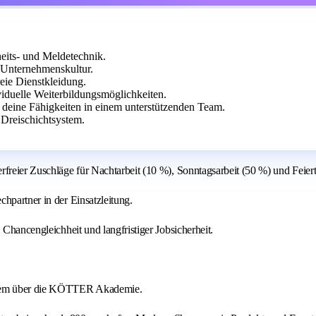
eits- und Meldetechnik.
r Unternehmenskultur.
reie Dienstkleidung.
viduelle Weiterbildungsmöglichkeiten.
 deine Fähigkeiten in einem unterstützenden Team.
Dreischichtsystem.
freier Zuschläge für Nachtarbeit (10 %), Sonntagsarbeit (50 %) und Feiert
hpartner in der Einsatzleitung.
 Chancengleichheit und langfristiger Jobsicherheit.
derem über die KÖTTER Akademie.