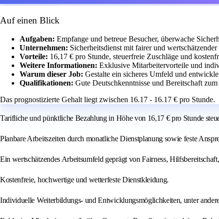
Auf einen Blick
Aufgaben:
Empfange und betreue Besucher, überwache Sicherh
Unternehmen:
Sicherheitsdienst mit fairer und wertschätzende
Vorteile:
16,17 € pro Stunde, steuerfreie Zuschläge und kostenf
Weitere Informationen:
Exklusive Mitarbeitervorteile und indi
Warum dieser Job:
Gestalte ein sicheres Umfeld und entwickle
Qualifikationen:
Gute Deutschkenntnisse und Bereitschaft zum 
Das prognostizierte Gehalt liegt zwischen 16.17 - 16.17 € pro Stunde.
Tarifliche und pünktliche Bezahlung in Höhe von 16,17 € pro Stunde steuer
Planbare Arbeitszeiten durch monatliche Dienstplanung sowie feste Ansprec
Ein wertschätzendes Arbeitsumfeld geprägt von Fairness, Hilfsbereitschaft,
Kostenfreie, hochwertige und wetterfeste Dienstkleidung.
Individuelle Weiterbildungs- und Entwicklungsmöglichkeiten, unter an