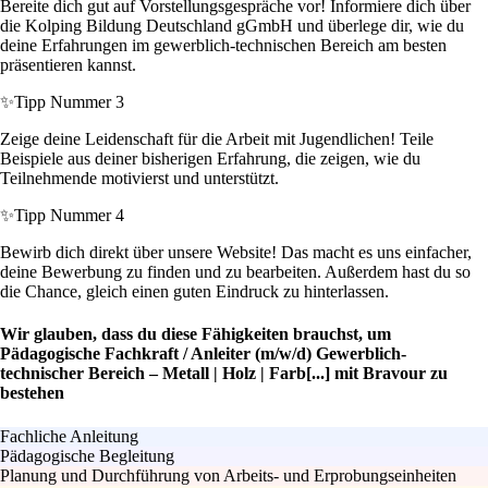
Bereite dich gut auf Vorstellungsgespräche vor! Informiere dich über
die Kolping Bildung Deutschland gGmbH und überlege dir, wie du
deine Erfahrungen im gewerblich-technischen Bereich am besten
präsentieren kannst.
✨
Tipp Nummer 3
Zeige deine Leidenschaft für die Arbeit mit Jugendlichen! Teile
Beispiele aus deiner bisherigen Erfahrung, die zeigen, wie du
Teilnehmende motivierst und unterstützt.
✨
Tipp Nummer 4
Bewirb dich direkt über unsere Website! Das macht es uns einfacher,
deine Bewerbung zu finden und zu bearbeiten. Außerdem hast du so
die Chance, gleich einen guten Eindruck zu hinterlassen.
Wir glauben, dass du diese Fähigkeiten brauchst, um
Pädagogische Fachkraft / Anleiter (m/w/d) Gewerblich-
technischer Bereich – Metall | Holz | Farb[...] mit Bravour zu
bestehen
Fachliche Anleitung
Pädagogische Begleitung
Planung und Durchführung von Arbeits- und Erprobungseinheiten