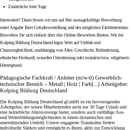
Zusätzliche freie Tage
Interessiert? Dann freuen wir uns auf Ihre aussagekräftige Bewerbung
unter Angabe Ihrer Gehaltsvorstellung und des möglichen Eintrittstermins.
Bewerben Sie sich einfach über den Online-Bewerben-Button. Wir bei
Kolping Bildung Deutschland legen Wert auf Vielfalt und
Chancengleichheit, unabhängig von Alter, Geschlecht, Behinderung,
ethnischer Herkunft, sexueller Orientierung oder sozialem bzw. religiösem
Hintergrund.
Pädagogische Fachkraft / Anleiter (m/w/d) Gewerblich-
technischer Bereich – Metall | Holz | Farb[...] Arbeitgeber:
Kolping Bildung Deutschland
Die Kolping Bildung Deutschland gGmbH ist ein hervorragender
Arbeitgeber, der seinen Mitarbeitenden nicht nur 30 Tage Urlaub und
eine betriebliche Altersvorsorge bietet, sondern auch vielfältige Aus-
und Weiterbildungsmöglichkeiten in einem dynamischen und
unterstützenden Umfeld. Unsere engagierte Teamkultur fördert
individuelle Stärken und ermöglicht es Ihnen, aktiv zur Entwicklung