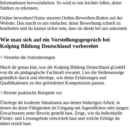
Informationen hervorzuheben. So wird es uns leichter fallen, deine
Stärken zu erkennen.
Online bewerben!:
Nutze unseren Online-Bewerben-Button auf der
Website. Das macht es uns einfacher, deine Bewerbung schnell zu
bearbeiten und du kannst sicher sein, dass sie direkt bei uns ankommt.
Wie man sich auf ein Vorstellungsgespräch bei
Kolping Bildung Deutschland vorbereitet
✨
Verstehe die Anforderungen
Mach dir genau klar, was die Kolping Bildung Deutschland gGmbH
von dir als pädagogische Fachkraft erwartet. Lies die Stellenanzeige
gründlich durch und überlege, wie deine Erfahrungen und
Qualifikationen zu den geforderten Kompetenzen passen.
✨
Bereite praktische Beispiele vor
Überlege dir konkrete Situationen aus deiner bisherigen Arbeit, in
denen du deine Fähigkeiten im Umgang mit Jugendlichen oder jungen
Erwachsenen unter Beweis gestellt hast. Zeige, wie du individuelle
Förder- und Lernangebote entwickelt hast und welche Erfolge du
dabei erzielt hast.