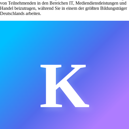
von Teilnehmenden in den Bereichen IT, Mediendienstleistungen und
Handel beizutragen, während Sie in einem der größten Bildungsträger
Deutschlands arbeiten.
K