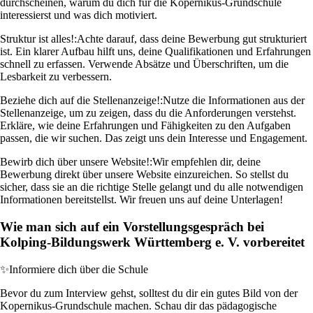
durchscheinen, warum du dich für die Kopernikus-Grundschule
interessierst und was dich motiviert.
Struktur ist alles!:
Achte darauf, dass deine Bewerbung gut strukturiert
ist. Ein klarer Aufbau hilft uns, deine Qualifikationen und Erfahrungen
schnell zu erfassen. Verwende Absätze und Überschriften, um die
Lesbarkeit zu verbessern.
Beziehe dich auf die Stellenanzeige!:
Nutze die Informationen aus der
Stellenanzeige, um zu zeigen, dass du die Anforderungen verstehst.
Erkläre, wie deine Erfahrungen und Fähigkeiten zu den Aufgaben
passen, die wir suchen. Das zeigt uns dein Interesse und Engagement.
Bewirb dich über unsere Website!:
Wir empfehlen dir, deine
Bewerbung direkt über unsere Website einzureichen. So stellst du
sicher, dass sie an die richtige Stelle gelangt und du alle notwendigen
Informationen bereitstellst. Wir freuen uns auf deine Unterlagen!
Wie man sich auf ein Vorstellungsgespräch bei
Kolping-Bildungswerk Württemberg e. V. vorbereitet
✨
Informiere dich über die Schule
Bevor du zum Interview gehst, solltest du dir ein gutes Bild von der
Kopernikus-Grundschule machen. Schau dir das pädagogische