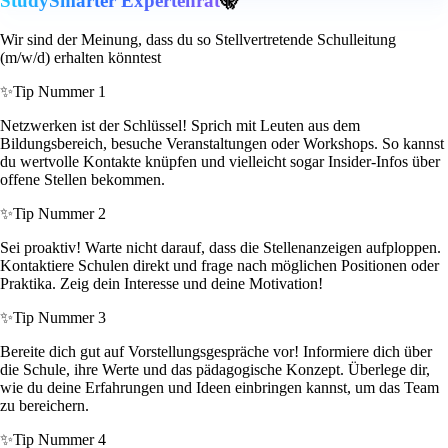
StudySmarter Expertenrat
🤫
Wir sind der Meinung, dass du so Stellvertretende Schulleitung
(m/w/d) erhalten könntest
✨
Tip Nummer 1
Netzwerken ist der Schlüssel! Sprich mit Leuten aus dem
Bildungsbereich, besuche Veranstaltungen oder Workshops. So kannst
du wertvolle Kontakte knüpfen und vielleicht sogar Insider-Infos über
offene Stellen bekommen.
✨
Tip Nummer 2
Sei proaktiv! Warte nicht darauf, dass die Stellenanzeigen aufploppen.
Kontaktiere Schulen direkt und frage nach möglichen Positionen oder
Praktika. Zeig dein Interesse und deine Motivation!
✨
Tip Nummer 3
Bereite dich gut auf Vorstellungsgespräche vor! Informiere dich über
die Schule, ihre Werte und das pädagogische Konzept. Überlege dir,
wie du deine Erfahrungen und Ideen einbringen kannst, um das Team
zu bereichern.
✨
Tip Nummer 4