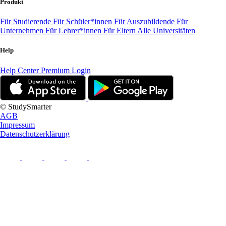
Produkt
Für Studierende
Für Schüler*innen
Für Auszubildende
Für
Unternehmen
Für Lehrer*innen
Für Eltern
Alle Universitäten
Help
Help Center
Premium Login
© StudySmarter
AGB
Impressum
Datenschutzerklärung