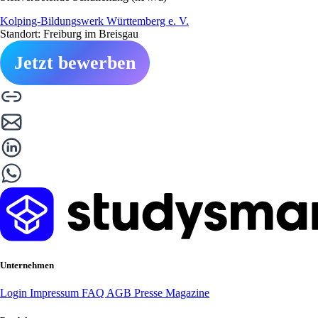
Kolping-Bildungswerk Württemberg e. V.
Standort: Freiburg im Breisgau
Jetzt bewerben
Unternehmen
Login
Impressum
FAQ
AGB
Presse
Magazine