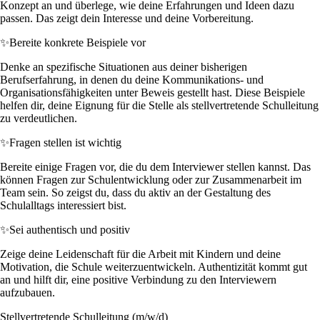
Konzept an und überlege, wie deine Erfahrungen und Ideen dazu
passen. Das zeigt dein Interesse und deine Vorbereitung.
✨
Bereite konkrete Beispiele vor
Denke an spezifische Situationen aus deiner bisherigen
Berufserfahrung, in denen du deine Kommunikations- und
Organisationsfähigkeiten unter Beweis gestellt hast. Diese Beispiele
helfen dir, deine Eignung für die Stelle als stellvertretende Schulleitung
zu verdeutlichen.
✨
Fragen stellen ist wichtig
Bereite einige Fragen vor, die du dem Interviewer stellen kannst. Das
können Fragen zur Schulentwicklung oder zur Zusammenarbeit im
Team sein. So zeigst du, dass du aktiv an der Gestaltung des
Schulalltags interessiert bist.
✨
Sei authentisch und positiv
Zeige deine Leidenschaft für die Arbeit mit Kindern und deine
Motivation, die Schule weiterzuentwickeln. Authentizität kommt gut
an und hilft dir, eine positive Verbindung zu den Interviewern
aufzubauen.
Stellvertretende Schulleitung (m/w/d)