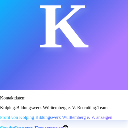
K
Kontaktdaten:
Kolping-Bildungswerk Württemberg e. V. Recruiting-Team
Profil von Kolping-Bildungswerk Württemberg e. V. anzeigen