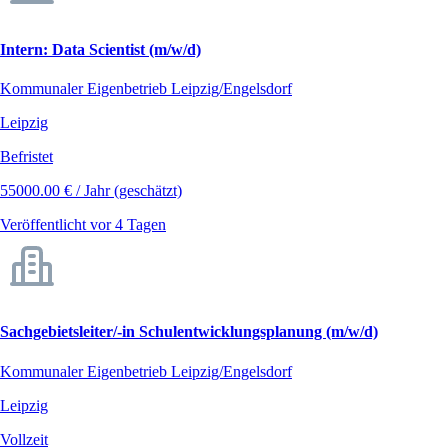
Intern: Data Scientist (m/w/d)
Kommunaler Eigenbetrieb Leipzig/Engelsdorf
Leipzig
Befristet
55000.00 € / Jahr (geschätzt)
Veröffentlicht vor 4 Tagen
Sachgebietsleiter/-in Schulentwicklungsplanung (m/w/d)
Kommunaler Eigenbetrieb Leipzig/Engelsdorf
Leipzig
Vollzeit