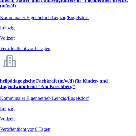
Intern: Staffel- und Fahrzeugführer/-in - Fachberater/-in ABC
(m/w/d)
Kommunaler Eigenbetrieb Leipzig/Engelsdorf
Leipzig
Vollzeit
Veröffentlicht vor 6 Tagen
heilpädagogische Fachkraft (m/w/d) für Kinder- und
Jugendwohnheim "Am Kirschberg"
Kommunaler Eigenbetrieb Leipzig/Engelsdorf
Leipzig
Vollzeit
Veröffentlicht vor 6 Tagen