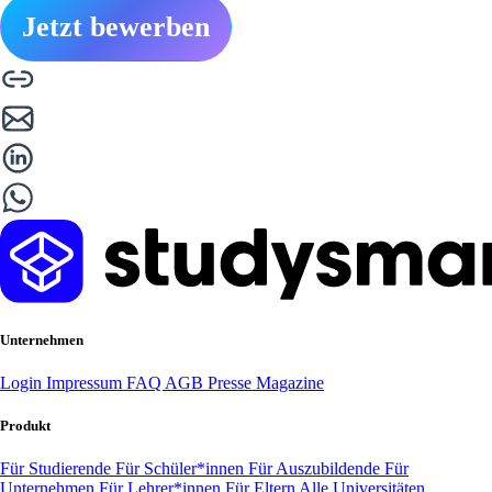
Jetzt bewerben
Unternehmen
Login
Impressum
FAQ
AGB
Presse
Magazine
Produkt
Für Studierende
Für Schüler*innen
Für Auszubildende
Für
Unternehmen
Für Lehrer*innen
Für Eltern
Alle Universitäten