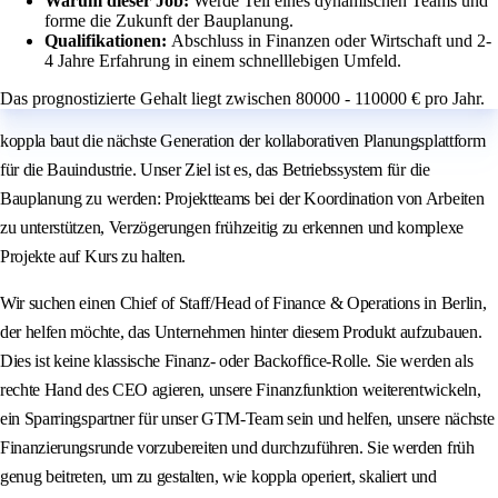
Warum dieser Job:
Werde Teil eines dynamischen Teams und
forme die Zukunft der Bauplanung.
Qualifikationen:
Abschluss in Finanzen oder Wirtschaft und 2-
4 Jahre Erfahrung in einem schnelllebigen Umfeld.
Das prognostizierte Gehalt liegt zwischen 80000 - 110000 € pro Jahr.
koppla baut die nächste Generation der kollaborativen Planungsplattform
für die Bauindustrie. Unser Ziel ist es, das Betriebssystem für die
Bauplanung zu werden: Projektteams bei der Koordination von Arbeiten
zu unterstützen, Verzögerungen frühzeitig zu erkennen und komplexe
Projekte auf Kurs zu halten.
Wir suchen einen Chief of Staff/Head of Finance & Operations in Berlin,
der helfen möchte, das Unternehmen hinter diesem Produkt aufzubauen.
Dies ist keine klassische Finanz- oder Backoffice-Rolle. Sie werden als
rechte Hand des CEO agieren, unsere Finanzfunktion weiterentwickeln,
ein Sparringspartner für unser GTM-Team sein und helfen, unsere nächste
Finanzierungsrunde vorzubereiten und durchzuführen. Sie werden früh
genug beitreten, um zu gestalten, wie koppla operiert, skaliert und