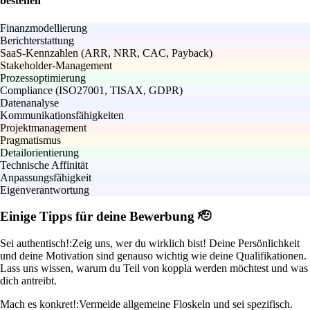
bestehen
Finanzmodellierung
Berichterstattung
SaaS-Kennzahlen (ARR, NRR, CAC, Payback)
Stakeholder-Management
Prozessoptimierung
Compliance (ISO27001, TISAX, GDPR)
Datenanalyse
Kommunikationsfähigkeiten
Projektmanagement
Pragmatismus
Detailorientierung
Technische Affinität
Anpassungsfähigkeit
Eigenverantwortung
Einige Tipps für deine Bewerbung 🫡
Sei authentisch!:
Zeig uns, wer du wirklich bist! Deine Persönlichkeit
und deine Motivation sind genauso wichtig wie deine Qualifikationen.
Lass uns wissen, warum du Teil von koppla werden möchtest und was
dich antreibt.
Mach es konkret!:
Vermeide allgemeine Floskeln und sei spezifisch.