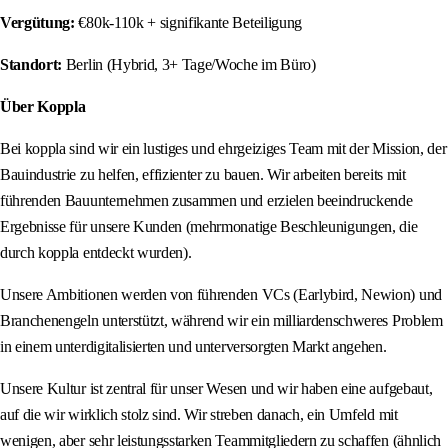
Vergütung:
€80k-110k + signifikante Beteiligung
Standort:
Berlin (Hybrid, 3+ Tage/Woche im Büro)
Über Koppla
Bei koppla sind wir ein lustiges und ehrgeiziges Team mit der Mission, der
Bauindustrie zu helfen, effizienter zu bauen. Wir arbeiten bereits mit
führenden Bauunternehmen zusammen und erzielen beeindruckende
Ergebnisse für unsere Kunden (mehrmonatige Beschleunigungen, die
durch koppla entdeckt wurden).
Unsere Ambitionen werden von führenden VCs (Earlybird, Newion) und
Branchenengeln unterstützt, während wir ein milliardenschweres Problem
in einem unterdigitalisierten und unterversorgten Markt angehen.
Unsere Kultur ist zentral für unser Wesen und wir haben eine aufgebaut,
auf die wir wirklich stolz sind. Wir streben danach, ein Umfeld mit
wenigen, aber sehr leistungsstarken Teammitgliedern zu schaffen (ähnlich