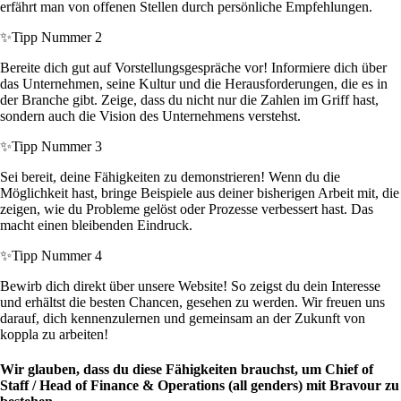
erfährt man von offenen Stellen durch persönliche Empfehlungen.
✨
Tipp Nummer 2
Bereite dich gut auf Vorstellungsgespräche vor! Informiere dich über
das Unternehmen, seine Kultur und die Herausforderungen, die es in
der Branche gibt. Zeige, dass du nicht nur die Zahlen im Griff hast,
sondern auch die Vision des Unternehmens verstehst.
✨
Tipp Nummer 3
Sei bereit, deine Fähigkeiten zu demonstrieren! Wenn du die
Möglichkeit hast, bringe Beispiele aus deiner bisherigen Arbeit mit, die
zeigen, wie du Probleme gelöst oder Prozesse verbessert hast. Das
macht einen bleibenden Eindruck.
✨
Tipp Nummer 4
Bewirb dich direkt über unsere Website! So zeigst du dein Interesse
und erhältst die besten Chancen, gesehen zu werden. Wir freuen uns
darauf, dich kennenzulernen und gemeinsam an der Zukunft von
koppla zu arbeiten!
Wir glauben, dass du diese Fähigkeiten brauchst, um Chief of
Staff / Head of Finance & Operations (all genders) mit Bravour zu