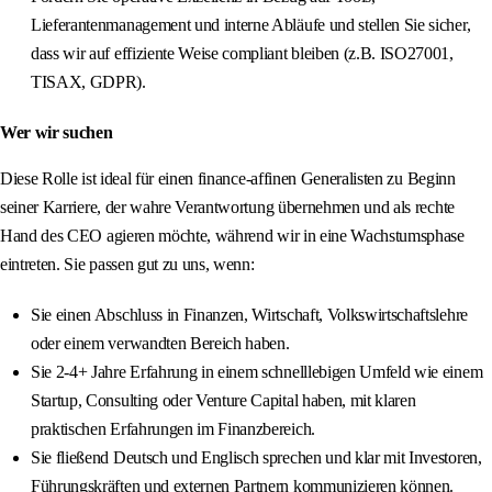
Lieferantenmanagement und interne Abläufe und stellen Sie sicher,
dass wir auf effiziente Weise compliant bleiben (z.B. ISO27001,
TISAX, GDPR).
Wer wir suchen
Diese Rolle ist ideal für einen finance-affinen Generalisten zu Beginn
seiner Karriere, der wahre Verantwortung übernehmen und als rechte
Hand des CEO agieren möchte, während wir in eine Wachstumsphase
eintreten. Sie passen gut zu uns, wenn:
Sie einen Abschluss in Finanzen, Wirtschaft, Volkswirtschaftslehre
oder einem verwandten Bereich haben.
Sie 2-4+ Jahre Erfahrung in einem schnelllebigen Umfeld wie einem
Startup, Consulting oder Venture Capital haben, mit klaren
praktischen Erfahrungen im Finanzbereich.
Sie fließend Deutsch und Englisch sprechen und klar mit Investoren,
Führungskräften und externen Partnern kommunizieren können.