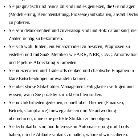
Sie pragmatisch und hands-on sind und es genießen, die Grundlagen
(Modellierung, Berichterstattung, Prozesse) aufzubauen, anstatt Decks
zu polieren.
Sie sehr detailorientiert und zuverlässig sind und stolz darauf sind, die
Zahlen richtig zu bekommen.
Sie sich wohl fühlen, ein Finanzmodell zu besitzen, Prognosen zu
erstellen und mit SaaS-Metriken wie ARR, NRR, CAC, Amortisation
und Pipeline-Abdeckung zu arbeiten.
Sie in Szenarien und Trade-offs denken und chaotische Eingaben in
klare Entscheidungen umwandeln können.
Sie über starke Stakeholder-Management-Fähigkeiten verfügen und
wissen, wann Sie proaktiv zurückberichten sollten.
Sie in Unklarheiten gedeihen, schnell über Themen (Finanzen,
Betrieb, Compliance) hinweg arbeiten und Verantwortung
übernehmen, ohne eine perfekte Struktur zu benötigen.
Sie technikaffin sind und Interesse an Automatisierung und Tools
haben, um die Abläufe schlank zu halten, während wir skalieren.