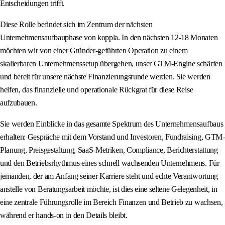
Entscheidungen trifft.
Diese Rolle befindet sich im Zentrum der nächsten
Unternehmensaufbauphase von koppla. In den nächsten 12-18 Monaten
möchten wir von einer Gründer-geführten Operation zu einem
skalierbaren Unternehmenssetup übergehen, unser GTM-Engine schärfen
und bereit für unsere nächste Finanzierungsrunde werden. Sie werden
helfen, das finanzielle und operationale Rückgrat für diese Reise
aufzubauen.
Sie werden Einblicke in das gesamte Spektrum des Unternehmensaufbaus
erhalten: Gespräche mit dem Vorstand und Investoren, Fundraising, GTM-
Planung, Preisgestaltung, SaaS-Metriken, Compliance, Berichterstattung
und den Betriebsrhythmus eines schnell wachsenden Unternehmens. Für
jemanden, der am Anfang seiner Karriere steht und echte Verantwortung
anstelle von Beratungsarbeit möchte, ist dies eine seltene Gelegenheit, in
eine zentrale Führungsrolle im Bereich Finanzen und Betrieb zu wachsen,
während er hands-on in den Details bleibt.