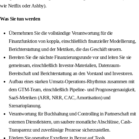
wie Netflix oder Ashby).
Was Sie tun werden
Übernehmen Sie die vollständige Verantwortung für die
Finanzfunktion von koppla, einschließlich finanzieller Modellierung,
Berichterstattung und der Metriken, die das Geschäft steuern.
Bereiten Sie die nächste Finanzierungsrunde vor und leiten Sie sie
gemeinsam, einschließlich Investor-Materialien, Datenraum-
Bereitschaft und Berichterstattung an den Vorstand und Investoren.
Aufbau eines starken Umsatz-Operations-Rhythmus zusammen mit
dem GTM-Team, einschließlich Pipeline- und Prognosegenauigkeit,
SaaS-Metriken (ARR, NRR, CAC, Amortisation) und
Szenarioplanung.
Verantwortung für Buchhaltung und Controlling in Partnerschaft mit
externen Dienstleistern, um saubere monatliche Abschlüsse, Cash-
Transparenz und zuverlässige Prozesse sicherzustellen.
Fördern Sie operative Exzellenz in Bezug auf Tools,