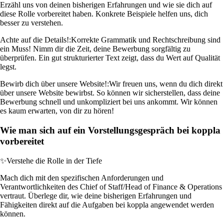
Erzähl uns von deinen bisherigen Erfahrungen und wie sie dich auf
diese Rolle vorbereitet haben. Konkrete Beispiele helfen uns, dich
besser zu verstehen.
Achte auf die Details!:
Korrekte Grammatik und Rechtschreibung sind
ein Muss! Nimm dir die Zeit, deine Bewerbung sorgfältig zu
überprüfen. Ein gut strukturierter Text zeigt, dass du Wert auf Qualität
legst.
Bewirb dich über unsere Website!:
Wir freuen uns, wenn du dich direkt
über unsere Website bewirbst. So können wir sicherstellen, dass deine
Bewerbung schnell und unkompliziert bei uns ankommt. Wir können
es kaum erwarten, von dir zu hören!
Wie man sich auf ein Vorstellungsgespräch bei koppla
vorbereitet
✨
Verstehe die Rolle in der Tiefe
Mach dich mit den spezifischen Anforderungen und
Verantwortlichkeiten des Chief of Staff/Head of Finance & Operations
vertraut. Überlege dir, wie deine bisherigen Erfahrungen und
Fähigkeiten direkt auf die Aufgaben bei koppla angewendet werden
können.