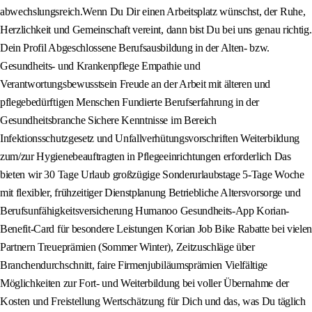
abwechslungsreich.Wenn Du Dir einen Arbeitsplatz wünschst, der Ruhe,
Herzlichkeit und Gemeinschaft vereint, dann bist Du bei uns genau richtig.
Dein Profil Abgeschlossene Berufsausbildung in der Alten- bzw.
Gesundheits- und Krankenpflege Empathie und
Verantwortungsbewusstsein Freude an der Arbeit mit älteren und
pflegebedürftigen Menschen Fundierte Berufserfahrung in der
Gesundheitsbranche Sichere Kenntnisse im Bereich
Infektionsschutzgesetz und Unfallverhütungsvorschriften Weiterbildung
zum/zur Hygienebeauftragten in Pflegeeinrichtungen erforderlich Das
bieten wir 30 Tage Urlaub großzügige Sonderurlaubstage 5-Tage Woche
mit flexibler, frühzeitiger Dienstplanung Betriebliche Altersvorsorge und
Berufsunfähigkeitsversicherung Humanoo Gesundheits-App Korian-
Benefit-Card für besondere Leistungen Korian Job Bike Rabatte bei vielen
Partnern Treueprämien (Sommer Winter), Zeitzuschläge über
Branchendurchschnitt, faire Firmenjubiläumsprämien Vielfältige
Möglichkeiten zur Fort- und Weiterbildung bei voller Übernahme der
Kosten und Freistellung Wertschätzung für Dich und das, was Du täglich