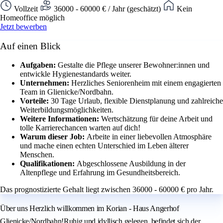
Vollzeit
36000 - 60000 € / Jahr (geschätzt)
Kein
Homeoffice möglich
Jetzt bewerben
Auf einen Blick
Aufgaben:
Gestalte die Pflege unserer Bewohner:innen und
entwickle Hygienestandards weiter.
Unternehmen:
Herzliches Seniorenheim mit einem engagierten
Team in Glienicke/Nordbahn.
Vorteile:
30 Tage Urlaub, flexible Dienstplanung und zahlreiche
Weiterbildungsmöglichkeiten.
Weitere Informationen:
Wertschätzung für deine Arbeit und
tolle Karrierechancen warten auf dich!
Warum dieser Job:
Arbeite in einer liebevollen Atmosphäre
und mache einen echten Unterschied im Leben älterer
Menschen.
Qualifikationen:
Abgeschlossene Ausbildung in der
Altenpflege und Erfahrung im Gesundheitsbereich.
Das prognostizierte Gehalt liegt zwischen 36000 - 60000 € pro Jahr.
Über uns Herzlich willkommen im Korian - Haus Angerhof
Glienicke/Nordbahn!Ruhig und idyllisch gelegen, befindet sich der