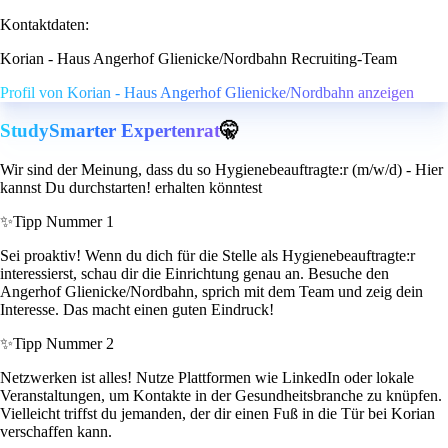
Kontaktdaten:
Korian - Haus Angerhof Glienicke/Nordbahn Recruiting-Team
Profil von Korian - Haus Angerhof Glienicke/Nordbahn anzeigen
StudySmarter Expertenrat
🤫
Wir sind der Meinung, dass du so Hygienebeauftragte:r (m/w/d) - Hier
kannst Du durchstarten! erhalten könntest
✨
Tipp Nummer 1
Sei proaktiv! Wenn du dich für die Stelle als Hygienebeauftragte:r
interessierst, schau dir die Einrichtung genau an. Besuche den
Angerhof Glienicke/Nordbahn, sprich mit dem Team und zeig dein
Interesse. Das macht einen guten Eindruck!
✨
Tipp Nummer 2
Netzwerken ist alles! Nutze Plattformen wie LinkedIn oder lokale
Veranstaltungen, um Kontakte in der Gesundheitsbranche zu knüpfen.
Vielleicht triffst du jemanden, der dir einen Fuß in die Tür bei Korian
verschaffen kann.