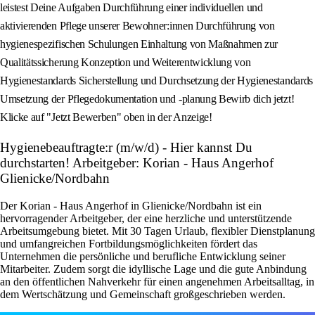
leistest Deine Aufgaben Durchführung einer individuellen und
aktivierenden Pflege unserer Bewohner:innen Durchführung von
hygienespezifischen Schulungen Einhaltung von Maßnahmen zur
Qualitätssicherung Konzeption und Weiterentwicklung von
Hygienestandards Sicherstellung und Durchsetzung der Hygienestandards
Umsetzung der Pflegedokumentation und -planung Bewirb dich jetzt!
Klicke auf "Jetzt Bewerben" oben in der Anzeige!
Hygienebeauftragte:r (m/w/d) - Hier kannst Du
durchstarten! Arbeitgeber: Korian - Haus Angerhof
Glienicke/Nordbahn
Der Korian - Haus Angerhof in Glienicke/Nordbahn ist ein
hervorragender Arbeitgeber, der eine herzliche und unterstützende
Arbeitsumgebung bietet. Mit 30 Tagen Urlaub, flexibler Dienstplanung
und umfangreichen Fortbildungsmöglichkeiten fördert das
Unternehmen die persönliche und berufliche Entwicklung seiner
Mitarbeiter. Zudem sorgt die idyllische Lage und die gute Anbindung
an den öffentlichen Nahverkehr für einen angenehmen Arbeitsalltag, in
dem Wertschätzung und Gemeinschaft großgeschrieben werden.