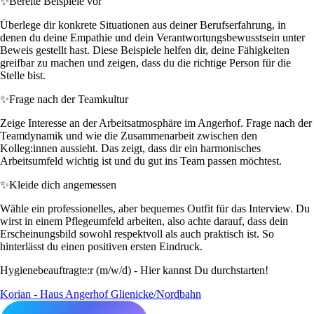
✨
Bereite Beispiele vor
Überlege dir konkrete Situationen aus deiner Berufserfahrung, in
denen du deine Empathie und dein Verantwortungsbewusstsein unter
Beweis gestellt hast. Diese Beispiele helfen dir, deine Fähigkeiten
greifbar zu machen und zeigen, dass du die richtige Person für die
Stelle bist.
✨
Frage nach der Teamkultur
Zeige Interesse an der Arbeitsatmosphäre im Angerhof. Frage nach der
Teamdynamik und wie die Zusammenarbeit zwischen den
Kolleg:innen aussieht. Das zeigt, dass dir ein harmonisches
Arbeitsumfeld wichtig ist und du gut ins Team passen möchtest.
✨
Kleide dich angemessen
Wähle ein professionelles, aber bequemes Outfit für das Interview. Du
wirst in einem Pflegeumfeld arbeiten, also achte darauf, dass dein
Erscheinungsbild sowohl respektvoll als auch praktisch ist. So
hinterlässt du einen positiven ersten Eindruck.
Hygienebeauftragte:r (m/w/d) - Hier kannst Du durchstarten!
Korian - Haus Angerhof Glienicke/Nordbahn