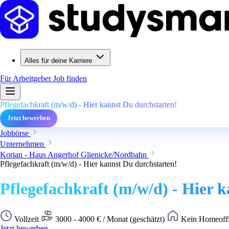
Alles für deine Karriere
Für Arbeitgeber
Job finden
Pflegefachkraft (m/w/d) - Hier kannst Du durchstarten!
Jetzt bewerben
Jobbörse
Unternehmen
Korian - Haus Angerhof Glienicke/Nordbahn
Pflegefachkraft (m/w/d) - Hier kannst Du durchstarten!
Pflegefachkraft (m/w/d) - Hier 
Vollzeit
3000 - 4000 € / Monat (geschätzt)
Kein Homeoffi
Jetzt bewerben