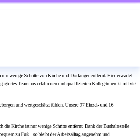
ur wenige Schritte von Kirche und Dorfanger entfernt. Hier erwartet
giertes Team aus erfahrenen und qualifizierten Kolleg:innen ist mit viel
 geborgen und wertgeschätzt fühlen. Unsere 97 Einzel- und 16
die Kirche ist nur wenige Schritte entfernt. Dank der Bushaltestelle
bequem zu Fuß – so bleibt der Arbeitsalltag angenehm und