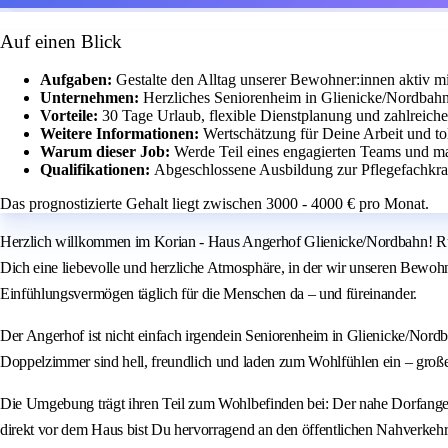
Auf einen Blick
Aufgaben:
Gestalte den Alltag unserer Bewohner:innen aktiv 
Unternehmen:
Herzliches Seniorenheim in Glienicke/Nordbahn
Vorteile:
30 Tage Urlaub, flexible Dienstplanung und zahlreich
Weitere Informationen:
Wertschätzung für Deine Arbeit und t
Warum dieser Job:
Werde Teil eines engagierten Teams und ma
Qualifikationen:
Abgeschlossene Ausbildung zur Pflegefachkraft
Das prognostizierte Gehalt liegt zwischen 3000 - 4000 € pro Monat.
Herzlich willkommen im Korian - Haus Angerhof Glienicke/Nordbahn! Ruhig
Dich eine liebevolle und herzliche Atmosphäre, in der wir unseren Bewohne
Einfühlungsvermögen täglich für die Menschen da – und füreinander.
Der Angerhof ist nicht einfach irgendein Seniorenheim in Glienicke/Nordb
Doppelzimmer sind hell, freundlich und laden zum Wohlfühlen ein – große
Die Umgebung trägt ihren Teil zum Wohlbefinden bei: Der nahe Dorfanger mi
direkt vor dem Haus bist Du hervorragend an den öffentlichen Nahverkehr