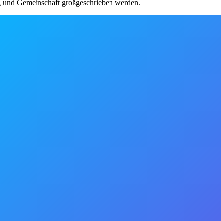
g und Gemeinschaft großgeschrieben werden.