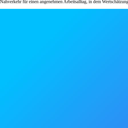
Nahverkehr für einen angenehmen Arbeitsalltag, in dem Wertschätzun