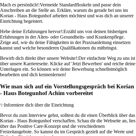
Mach es persönlich!:
Vermeide Standardfloskeln und passe dein
Anschreiben an die Stelle an. Erkläre, warum du gerade bei uns im
Korian - Haus Botegunhof arbeiten möchtest und was dich an unserer
Einrichtung begeistert.
Hebe deine Erfahrungen hervor!:
Erzähl uns von deinen bisherigen
Erfahrungen in der Alten- oder Gesundheits- und Krankenpflege.
Zeige auf, wie du deine Fähigkeiten in der Praxisanleitung einsetzen
kannst und welche besonderen Qualifikationen du mitbringst.
Bewirb dich direkt über unsere Website!:
Der einfachste Weg zu uns ist
über unsere Karriereseite. Klicke auf 'Jetzt Bewerben' und reiche deine
Unterlagen ein. So können wir deine Bewerbung schnellstmöglich
bearbeiten und dich kennenlernen!
Wie man sich auf ein Vorstellungsgespräch bei Korian
- Haus Botegunhof Achim vorbereitet
✨
Informiere dich über die Einrichtung
Bevor du zum Interview gehst, solltest du dir einen Überblick über das
Korian - Haus Botegunhof verschaffen. Schau dir die Webseite an, lies
über das Positive Care-Konzept und die verschiedenen
Freizeitangebote. So kannst du im Gespräch gezielt auf die Werte und