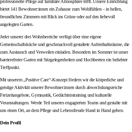
professionelle Pflege auf familiäre Atmosphäre trifft. Unsere Einrichtung
bietet 141 Bewohner:innen ein Zuhause zum Wohlfühlen – in hellen,
freundlichen Zimmern mit Blick ins Grüne oder auf den liebevoll
angelegten Garten.
Jeder unserer drei Wohnbereiche verfügt über eine eigene
Gemeinschaftsküche und geschmackvoll gestaltete Aufenthaltsräume, die
zum Austausch und Verweilen einladen. Besonders im Sommer ist unser
barrierefreier Garten mit Sitzgelegenheiten und Hochbeeten ein beliebter
Treffpunkt.
Mit unserem „Positive Care“-Konzept fördern wir die körperliche und
geistige Aktivität unserer Bewohner:innen durch abwechslungsreiche
Freizeitangebote, Gymnastik, Gedächtnistraining und kulturelle
Veranstaltungen. Werde Teil unseres engagierten Teams und gestalte mit
uns einen Ort, an dem Pflege und Lebensfreude Hand in Hand gehen.
Dein Profil