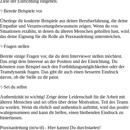
Ziele der Einrichtung eingehen.
✨
Bereite Beispiele vor
Überlege dir konkrete Beispiele aus deiner Berufserfahrung, die deine
Empathie und Verantwortungsbewusstsein zeigen. Wenn du von
Situationen erzählst, in denen du älteren Menschen geholfen hast, wird
das deine Eignung für die Rolle als Praxisanleitung unterstreichen.
✨
Fragen stellen
Bereite einige Fragen vor, die du dem Interviewer stellen möchtest.
Das zeigt dein Interesse an der Position und der Einrichtung. Du
könntest zum Beispiel nach den Fortbildungsmöglichkeiten oder der
Teamdynamik fragen. Das gibt dir auch einen besseren Eindruck
davon, ob die Stelle zu dir passt.
✨
Sei du selbst
Authentizität ist wichtig! Zeige deine Leidenschaft für die Arbeit mit
älteren Menschen und sei offen über deine Motivation, Teil des Teams
zu werden. Wenn du ehrlich und authentisch auftrittst, wird das positiv
wahrgenommen und kann dir helfen, einen bleibenden Eindruck zu
hinterlassen.
Praxisanleitung (m/w/d) - Hier kannst Du durchstarten!