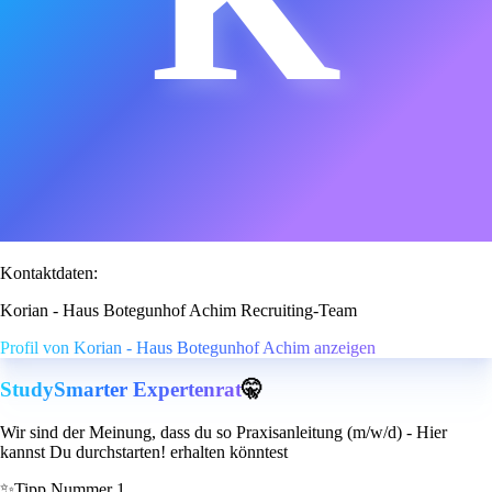
Kontaktdaten:
Korian - Haus Botegunhof Achim Recruiting-Team
Profil von Korian - Haus Botegunhof Achim anzeigen
StudySmarter Expertenrat
🤫
Wir sind der Meinung, dass du so Praxisanleitung (m/w/d) - Hier
kannst Du durchstarten! erhalten könntest
✨
Tipp Nummer 1