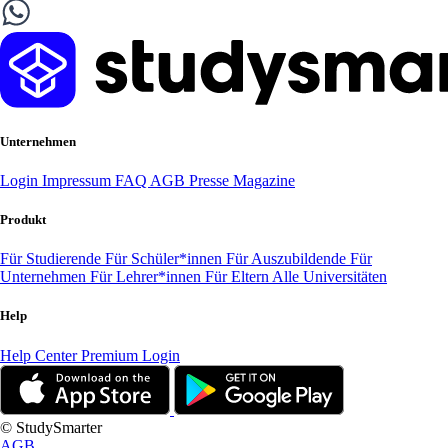
Unternehmen
Login
Impressum
FAQ
AGB
Presse
Magazine
Produkt
Für Studierende
Für Schüler*innen
Für Auszubildende
Für
Unternehmen
Für Lehrer*innen
Für Eltern
Alle Universitäten
Help
Help Center
Premium Login
© StudySmarter
AGB