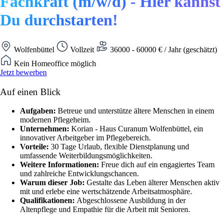
Fachkraft (m/w/d) - Hier kannst
Du durchstarten!
Wolfenbüttel
Vollzeit
36000 - 60000 € / Jahr (geschätzt)
Kein Homeoffice möglich
Jetzt bewerben
Auf einen Blick
Aufgaben:
Betreue und unterstütze ältere Menschen in einem
modernen Pflegeheim.
Unternehmen:
Korian - Haus Curanum Wolfenbüttel, ein
innovativer Arbeitgeber im Pflegebereich.
Vorteile:
30 Tage Urlaub, flexible Dienstplanung und
umfassende Weiterbildungsmöglichkeiten.
Weitere Informationen:
Freue dich auf ein engagiertes Team
und zahlreiche Entwicklungschancen.
Warum dieser Job:
Gestalte das Leben älterer Menschen aktiv
mit und erlebe eine wertschätzende Arbeitsatmosphäre.
Qualifikationen:
Abgeschlossene Ausbildung in der
Altenpflege und Empathie für die Arbeit mit Senioren.