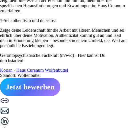
zeigt dein Interesse an der Position und hilft dir, mehr über die
spezifischen Herausforderungen und Erwartungen im Haus Curanum
zu erfahren.
✨
Sei authentisch und du selbst
Zeige deine Leidenschaft für die Arbeit mit älteren Menschen und sei
ehrlich über deine Motivation. Authentizität kommt gut an und lässt
dich in Erinnerung bleiben – besonders in einem Umfeld, das Wert auf
persönliche Beziehungen legt.
Gerontopsychiatrische Fachkraft (m/w/d) - Hier kannst Du
durchstarten!
Korian - Haus Curanum Wolfenbüttel
Standort: Wolfenbüttel
Jetzt bewerben