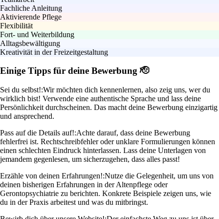
Fachliche Anleitung
Aktivierende Pflege
Flexibilität
Fort- und Weiterbildung
Alltagsbewältigung
Kreativität in der Freizeitgestaltung
Einige Tipps für deine Bewerbung 🫡
Sei du selbst!:
Wir möchten dich kennenlernen, also zeig uns, wer du
wirklich bist! Verwende eine authentische Sprache und lass deine
Persönlichkeit durchscheinen. Das macht deine Bewerbung einzigartig
und ansprechend.
Pass auf die Details auf!:
Achte darauf, dass deine Bewerbung
fehlerfrei ist. Rechtschreibfehler oder unklare Formulierungen können
einen schlechten Eindruck hinterlassen. Lass deine Unterlagen von
jemandem gegenlesen, um sicherzugehen, dass alles passt!
Erzähle von deinen Erfahrungen!:
Nutze die Gelegenheit, um uns von
deinen bisherigen Erfahrungen in der Altenpflege oder
Gerontopsychiatrie zu berichten. Konkrete Beispiele zeigen uns, wie
du in der Praxis arbeitest und was du mitbringst.
Bewirb dich über unsere Website!:
Der einfachste Weg zu uns ist über