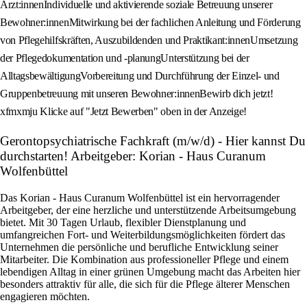
Ärzt:innenIndividuelle und aktivierende soziale Betreuung unserer
Bewohner:innenMitwirkung bei der fachlichen Anleitung und Förderung
von Pflegehilfskräften, Auszubildenden und Praktikant:innenUmsetzung
der Pflegedokumentation und -planungUnterstützung bei der
AlltagsbewältigungVorbereitung und Durchführung der Einzel- und
Gruppenbetreuung mit unseren Bewohner:innenBewirb dich jetzt!
xfmxmju Klicke auf "Jetzt Bewerben" oben in der Anzeige!
Gerontopsychiatrische Fachkraft (m/w/d) - Hier kannst Du
durchstarten! Arbeitgeber: Korian - Haus Curanum
Wolfenbüttel
Das Korian - Haus Curanum Wolfenbüttel ist ein hervorragender
Arbeitgeber, der eine herzliche und unterstützende Arbeitsumgebung
bietet. Mit 30 Tagen Urlaub, flexibler Dienstplanung und
umfangreichen Fort- und Weiterbildungsmöglichkeiten fördert das
Unternehmen die persönliche und berufliche Entwicklung seiner
Mitarbeiter. Die Kombination aus professioneller Pflege und einem
lebendigen Alltag in einer grünen Umgebung macht das Arbeiten hier
besonders attraktiv für alle, die sich für die Pflege älterer Menschen
engagieren möchten.