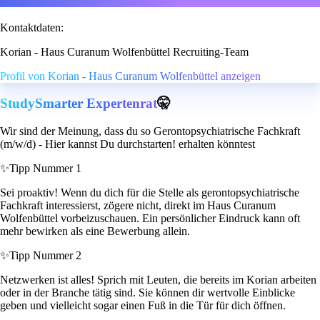
Kontaktdaten:
Korian - Haus Curanum Wolfenbüttel Recruiting-Team
Profil von Korian - Haus Curanum Wolfenbüttel anzeigen
StudySmarter Expertenrat
🤫
Wir sind der Meinung, dass du so Gerontopsychiatrische Fachkraft
(m/w/d) - Hier kannst Du durchstarten! erhalten könntest
✨
Tipp Nummer 1
Sei proaktiv! Wenn du dich für die Stelle als gerontopsychiatrische
Fachkraft interessierst, zögere nicht, direkt im Haus Curanum
Wolfenbüttel vorbeizuschauen. Ein persönlicher Eindruck kann oft
mehr bewirken als eine Bewerbung allein.
✨
Tipp Nummer 2
Netzwerken ist alles! Sprich mit Leuten, die bereits im Korian arbeiten
oder in der Branche tätig sind. Sie können dir wertvolle Einblicke
geben und vielleicht sogar einen Fuß in die Tür für dich öffnen.