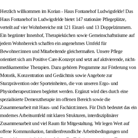
Herzlich willkommen im Korian - Haus Fontanehof Ludwigsfelde! Das
Haus Fontanehof in Ludwigsfelde bietet 147 stationäre Pflegeplätze,
verteilt auf vier Wohnbereiche mit 121 Einzel- und 13 Doppelzimmern.
Ein begrünter Innenhof, Therapieküchen sowie Gemeinschaftsräume auf
jedem Wohnbereich schaffen ein angenehmes Umfeld für
Bewohner:innen und Mitarbeitende gleichermaßen. Unsere Pflege
orientiert sich am Positive Care-Konzept und setzt auf aktivierende, nicht-
medikamentöse Therapien. Dazu gehören Programme zur Förderung von
Motorik, Konzentration und Gedächtnis sowie Angebote zur
Sturzprävention oder Sporteinheiten, die von unseren Ergo- und
Physiotherapeut:innen begleitet werden. Ergänzt wird dies durch eine
spezialisierte Demenztherapie im offenen Bereich sowie die
Zusammenarbeit mit Haus- und Fachärzt:innen. Für Dich bedeutet das ein
modernes Arbeitsumfeld mit klaren Strukturen, interdisziplinärer
Zusammenarbeit und viel Raum für Mitgestaltung. Wir legen Wert auf
offene Kommunikation, familienfreundliche Arbeitsbedingungen und