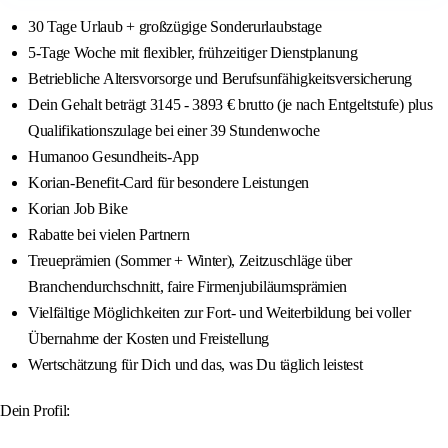
30 Tage Urlaub + großzügige Sonderurlaubstage
5-Tage Woche mit flexibler, frühzeitiger Dienstplanung
Betriebliche Altersvorsorge und Berufsunfähigkeitsversicherung
Dein Gehalt beträgt 3145 - 3893 € brutto (je nach Entgeltstufe) plus
Qualifikationszulage bei einer 39 Stundenwoche
Humanoo Gesundheits-App
Korian-Benefit-Card für besondere Leistungen
Korian Job Bike
Rabatte bei vielen Partnern
Treueprämien (Sommer + Winter), Zeitzuschläge über
Branchendurchschnitt, faire Firmenjubiläumsprämien
Vielfältige Möglichkeiten zur Fort- und Weiterbildung bei voller
Übernahme der Kosten und Freistellung
Wertschätzung für Dich und das, was Du täglich leistest
Dein Profil: