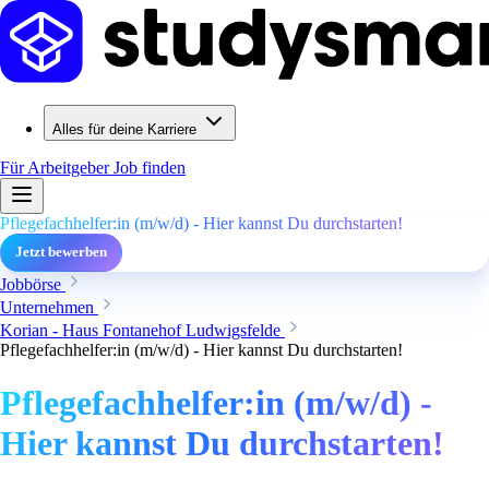
Alles für deine Karriere
Für Arbeitgeber
Job finden
Pflegefachhelfer:in (m/w/d) - Hier kannst Du durchstarten!
Jetzt bewerben
Jobbörse
Unternehmen
Korian - Haus Fontanehof Ludwigsfelde
Pflegefachhelfer:in (m/w/d) - Hier kannst Du durchstarten!
Pflegefachhelfer:in (m/w/d) -
Hier kannst Du durchstarten!