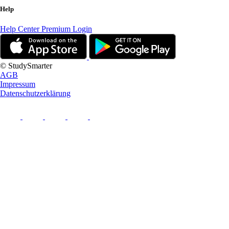
Help
Help Center
Premium Login
© StudySmarter
AGB
Impressum
Datenschutzerklärung