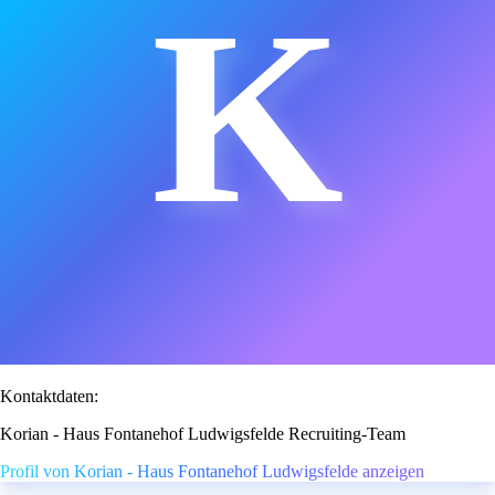
K
Kontaktdaten:
Korian - Haus Fontanehof Ludwigsfelde Recruiting-Team
Profil von Korian - Haus Fontanehof Ludwigsfelde anzeigen