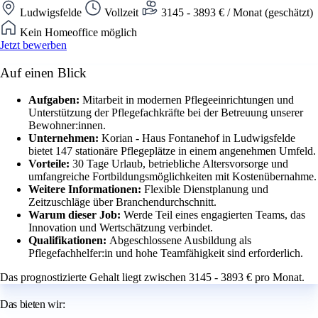
Ludwigsfelde
Vollzeit
3145 - 3893 € / Monat (geschätzt)
Kein Homeoffice möglich
Jetzt bewerben
Auf einen Blick
Aufgaben:
Mitarbeit in modernen Pflegeeinrichtungen und
Unterstützung der Pflegefachkräfte bei der Betreuung unserer
Bewohner:innen.
Unternehmen:
Korian - Haus Fontanehof in Ludwigsfelde
bietet 147 stationäre Pflegeplätze in einem angenehmen Umfeld.
Vorteile:
30 Tage Urlaub, betriebliche Altersvorsorge und
umfangreiche Fortbildungsmöglichkeiten mit Kostenübernahme.
Weitere Informationen:
Flexible Dienstplanung und
Zeitzuschläge über Branchendurchschnitt.
Warum dieser Job:
Werde Teil eines engagierten Teams, das
Innovation und Wertschätzung verbindet.
Qualifikationen:
Abgeschlossene Ausbildung als
Pflegefachhelfer:in und hohe Teamfähigkeit sind erforderlich.
Das prognostizierte Gehalt liegt zwischen 3145 - 3893 € pro Monat.
Das bieten wir: