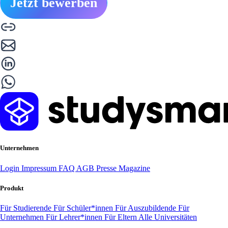
Jetzt bewerben
Unternehmen
Login
Impressum
FAQ
AGB
Presse
Magazine
Produkt
Für Studierende
Für Schüler*innen
Für Auszubildende
Für
Unternehmen
Für Lehrer*innen
Für Eltern
Alle Universitäten