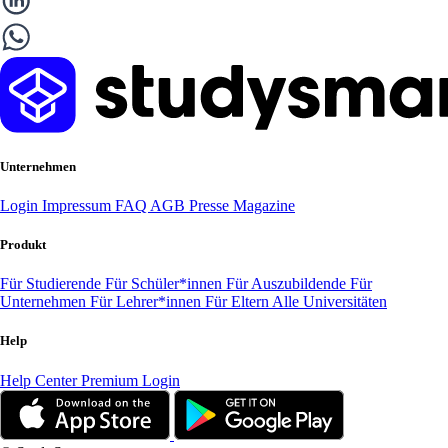
Unternehmen
Login
Impressum
FAQ
AGB
Presse
Magazine
Produkt
Für Studierende
Für Schüler*innen
Für Auszubildende
Für
Unternehmen
Für Lehrer*innen
Für Eltern
Alle Universitäten
Help
Help Center
Premium Login