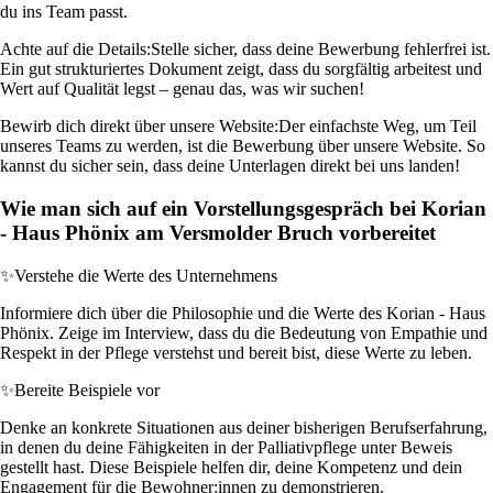
du ins Team passt.
Achte auf die Details:
Stelle sicher, dass deine Bewerbung fehlerfrei ist.
Ein gut strukturiertes Dokument zeigt, dass du sorgfältig arbeitest und
Wert auf Qualität legst – genau das, was wir suchen!
Bewirb dich direkt über unsere Website:
Der einfachste Weg, um Teil
unseres Teams zu werden, ist die Bewerbung über unsere Website. So
kannst du sicher sein, dass deine Unterlagen direkt bei uns landen!
Wie man sich auf ein Vorstellungsgespräch bei Korian
- Haus Phönix am Versmolder Bruch vorbereitet
✨
Verstehe die Werte des Unternehmens
Informiere dich über die Philosophie und die Werte des Korian - Haus
Phönix. Zeige im Interview, dass du die Bedeutung von Empathie und
Respekt in der Pflege verstehst und bereit bist, diese Werte zu leben.
✨
Bereite Beispiele vor
Denke an konkrete Situationen aus deiner bisherigen Berufserfahrung,
in denen du deine Fähigkeiten in der Palliativpflege unter Beweis
gestellt hast. Diese Beispiele helfen dir, deine Kompetenz und dein
Engagement für die Bewohner:innen zu demonstrieren.