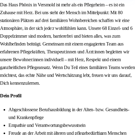
Das Haus Phönix in Versmold ist mehr als ein Pflegeheim – es ist ein
Zuhause mit Herz. Bei uns steht der Mensch im Mittelpunkt: Mit 80
stationären Plätzen auf drei familiären Wohnbereichen schaffen wir eine
Atmosphäre, in der sich jede:r wohlfühlen kann. Unsere 68 Einzel- und 6
Doppelzimmer sind modern, barrierefrei und bieten alles, was zum
Wohlbefinden beiträgt. Gemeinsam mit einem engagierten Team aus
erfahrenen Pflegekräften, Therapeut:innen und Ärzt:innen begleiten wir
unsere Bewohner:innen individuell – mit Herz, Respekt und einem
ganzheitlichen Pflegeansatz. Wenn Du Teil eines familiären Teams werden
möchtest, das echte Nähe und Wertschätzung lebt, freuen wir uns darauf,
Dich kennenzulernen.
Dein Profil
Abgeschlossene Berufsausbildung in der Alten- bzw. Gesundheits-
und Krankenpflege
Empathie und Verantwortungsbewusstsein
Freude an der Arbeit mit älteren und pflegebedürftigen Menschen