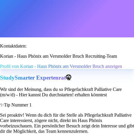
Kontaktdaten:
Korian - Haus Phönix am Versmolder Bruch Recruiting-Team
Profil von Korian - Haus Phönix am Versmolder Bruch anzeigen
StudySmarter Expertenrat
🤫
Wir sind der Meinung, dass du so Pflegefachkraft Palliative Care
(m/w/d) - Hier kannst Du durchstarten! erhalten könntest
✨
Tip Nummer 1
Sei proaktiv! Wenn du dich für die Stelle als Pflegefachkraft Palliative
Care interessierst, zögere nicht, direkt im Haus Phönix
vorbeizuschauen. Ein persönlicher Besuch zeigt dein Interesse und gibt
dir die Möglichkeit, das Team kennenzulernen.