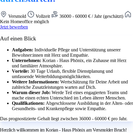
Versmold
Vollzeit
36000 - 60000 € / Jahr (geschätzt)
Kein Homeoffice möglich
Jetzt bewerben
Auf einen Blick
Aufgaben:
Individuelle Pflege und Unterstützung unserer
Bewohner:innen mit Herz und Empathie.
Unternehmen:
Korian - Haus Phönix, ein Zuhause mit Herz
und familiärer Atmosphäre.
Vorteile:
30 Tage Urlaub, flexible Dienstplanung und
umfassende Weiterbildungsmöglichkeiten.
Weitere Informationen:
Wertschätzung für Deine Arbeit und
zahlreiche Zusatzleistungen warten auf Dich.
Warum dieser Job:
Werde Teil eines engagierten Teams und
mache einen echten Unterschied im Leben älterer Menschen.
Qualifikationen:
Abgeschlossene Ausbildung in der Alten- oder
Gesundheits- und Krankenpflege sowie Empathie.
Das prognostizierte Gehalt liegt zwischen 36000 - 60000 € pro Jahr.
Herzlich willkommen im Korian - Haus Phönix am Versmolder Bruch!