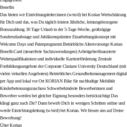
Benefits
Das bieten wir Einrichtungsleiter:innen (w/m/d) bei Korian Wertschätzung
für Dich und das, was Du täglich leistest Jährliche, leistungsbezogene
Bonuszahlung 30 Tage Urlaub in der 5-Tage-Woche, großzügige
Sonderurlaubstage und Jubiläumsprämien Einarbeitungskonzept mit
Welcome Days und Patenprogramm Betriebliche Altersvorsorge Korian
Benefit-Card (steuerfreie Sachzuwendungen) Arbeitgeberfinanzierte
Weiterqualifikationen und individuelle Karriereförderung Zentrale
Fortbildungsangebote der Corporate Clariane University Deutschland (mit
vielen virtuellen Angeboten) Betriebliches Gesundheitsmanagement digital
per App und lokal vor Ort KORIAN Bike für nachhaltige Mobilität
Kinderbetreuungszuschuss Schwerbehinderte Bewerberinnen und
Bewerber werden bei gleicher Eignung besonders berücksichtigt Das
klingt ganz nach Dir? Dann bewirb Dich in wenigen Schritten online und
werde Einrichtungsleitung (w/m/d) bei Korian. Wir freuen uns auf Deine
Bewerbung!
Über Korian