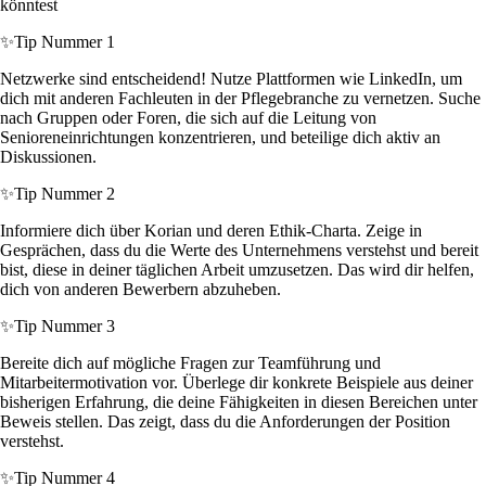
könntest
✨
Tip Nummer 1
Netzwerke sind entscheidend! Nutze Plattformen wie LinkedIn, um
dich mit anderen Fachleuten in der Pflegebranche zu vernetzen. Suche
nach Gruppen oder Foren, die sich auf die Leitung von
Senioreneinrichtungen konzentrieren, und beteilige dich aktiv an
Diskussionen.
✨
Tip Nummer 2
Informiere dich über Korian und deren Ethik-Charta. Zeige in
Gesprächen, dass du die Werte des Unternehmens verstehst und bereit
bist, diese in deiner täglichen Arbeit umzusetzen. Das wird dir helfen,
dich von anderen Bewerbern abzuheben.
✨
Tip Nummer 3
Bereite dich auf mögliche Fragen zur Teamführung und
Mitarbeitermotivation vor. Überlege dir konkrete Beispiele aus deiner
bisherigen Erfahrung, die deine Fähigkeiten in diesen Bereichen unter
Beweis stellen. Das zeigt, dass du die Anforderungen der Position
verstehst.
✨
Tip Nummer 4