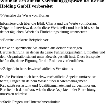
Wie man sich auf ein Vorstellungsgespräch bei Korian
Holding GmbH vorbereitet
✨
Verstehe die Werte von Korian
Informiere dich über die Ethik-Charta und die Werte von Korian.
Zeige im Interview, dass du diese Werte teilst und bereit bist, sie in
deiner täglichen Arbeit als Einrichtungsleitung umzusetzen.
✨
Bereite konkrete Beispiele vor
Denke an spezifische Situationen aus deiner bisherigen
Berufserfahrung, in denen du deine Führungsqualitäten, Empathie und
dein Organisationstalent unter Beweis gestellt hast. Diese Beispiele
helfen dir, deine Eignung für die Rolle zu verdeutlichen.
✨
Zeige dein betriebswirtschaftliches Verständnis
Da die Position auch betriebswirtschaftliche Aspekte umfasst, sei
bereit, Fragen zu deinem Wissen über Kostenmanagement,
Kapazitätsauslastung und Qualitätsmanagement zu beantworten.
Bereite dich darauf vor, wie du diese Aspekte in der Einrichtung
umsetzen würdest.
✨
Stelle Fragen zur Unternehmenskultur