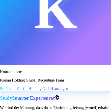
K
Kontaktdaten:
Korian Holding GmbH Recruiting-Team
Profil von Korian Holding GmbH anzeigen
StudySmarter Expertenrat
🤫
Wir sind der Meinung, dass du so Einrichtungsleitung (w/m/d) erhalten