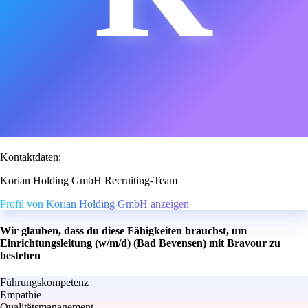
Kontaktdaten:
Korian Holding GmbH Recruiting-Team
Profil von Korian Holding GmbH anzeigen
Wir glauben, dass du diese Fähigkeiten brauchst, um
Einrichtungsleitung (w/m/d) (Bad Bevensen) mit Bravour zu
bestehen
Führungskompetenz
Empathie
Qualitätsmanagement