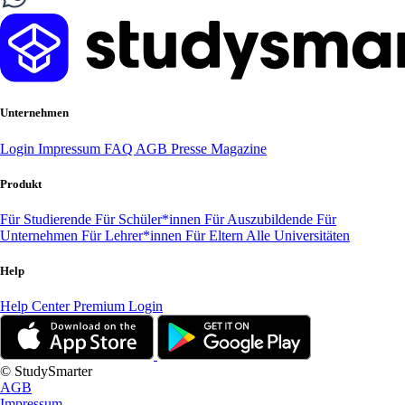
Unternehmen
Login
Impressum
FAQ
AGB
Presse
Magazine
Produkt
Für Studierende
Für Schüler*innen
Für Auszubildende
Für
Unternehmen
Für Lehrer*innen
Für Eltern
Alle Universitäten
Help
Help Center
Premium Login
© StudySmarter
AGB
Impressum