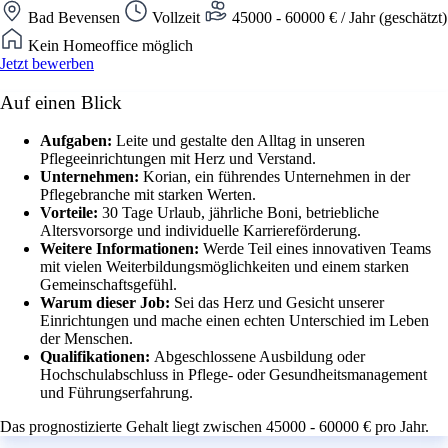
Bad Bevensen
Vollzeit
45000 - 60000 € / Jahr (geschätzt)
Kein Homeoffice möglich
Jetzt bewerben
Auf einen Blick
Aufgaben:
Leite und gestalte den Alltag in unseren
Pflegeeinrichtungen mit Herz und Verstand.
Unternehmen:
Korian, ein führendes Unternehmen in der
Pflegebranche mit starken Werten.
Vorteile:
30 Tage Urlaub, jährliche Boni, betriebliche
Altersvorsorge und individuelle Karriereförderung.
Weitere Informationen:
Werde Teil eines innovativen Teams
mit vielen Weiterbildungsmöglichkeiten und einem starken
Gemeinschaftsgefühl.
Warum dieser Job:
Sei das Herz und Gesicht unserer
Einrichtungen und mache einen echten Unterschied im Leben
der Menschen.
Qualifikationen:
Abgeschlossene Ausbildung oder
Hochschulabschluss in Pflege- oder Gesundheitsmanagement
und Führungserfahrung.
Das prognostizierte Gehalt liegt zwischen 45000 - 60000 € pro Jahr.