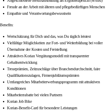
Abgeschlossene Berufsausbildung als Ergotherapeut:in (w/m/d)
Freude an der Arbeit mit älteren und pflegebedürftigen Menschen
Empathie und Verantwortungsbewusstsein
Benefits:
Wertschätzung für Dich und das, was Du täglich leistest
Vielfältige Möglichkeiten zur Fort- und Weiterbildung bei voller
Übernahme der Kosten und Freistellung
Attraktives Korian Vergütungsmodell mit transparenter
Gehaltsentwicklung
Treueprämien, Zeitzuschläge über Branchendurchschnitt, faire
Qualifikationszulagen, Firmenjubiläumsprämien
Umfangreiches Mitarbeiterwerbungsprogramm mit attraktiven
Konditionen
Mitarbeiterrabatte bei vielen Partnern
Korian Job Bike
Korian-Benefit-Card für besondere Leistungen