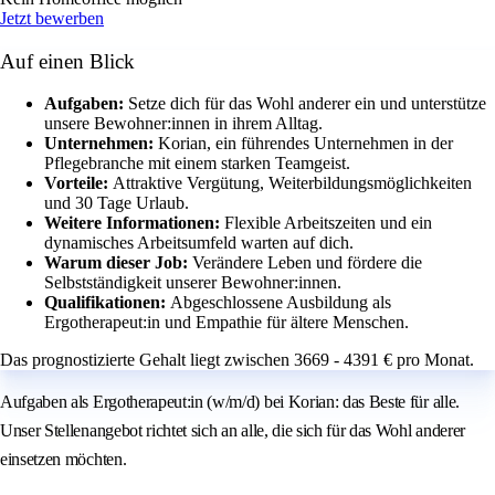
Jetzt bewerben
Auf einen Blick
Aufgaben:
Setze dich für das Wohl anderer ein und unterstütze
unsere Bewohner:innen in ihrem Alltag.
Unternehmen:
Korian, ein führendes Unternehmen in der
Pflegebranche mit einem starken Teamgeist.
Vorteile:
Attraktive Vergütung, Weiterbildungsmöglichkeiten
und 30 Tage Urlaub.
Weitere Informationen:
Flexible Arbeitszeiten und ein
dynamisches Arbeitsumfeld warten auf dich.
Warum dieser Job:
Verändere Leben und fördere die
Selbstständigkeit unserer Bewohner:innen.
Qualifikationen:
Abgeschlossene Ausbildung als
Ergotherapeut:in und Empathie für ältere Menschen.
Das prognostizierte Gehalt liegt zwischen 3669 - 4391 € pro Monat.
Aufgaben als Ergotherapeut:in (w/m/d) bei Korian: das Beste für alle.
Unser Stellenangebot richtet sich an alle, die sich für das Wohl anderer
einsetzen möchten.