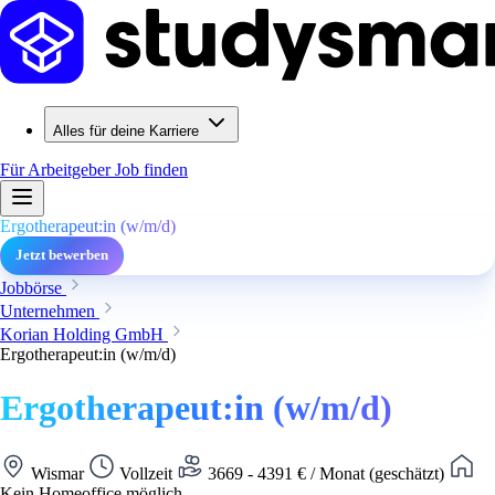
Alles für deine Karriere
Für Arbeitgeber
Job finden
Ergotherapeut:in (w/m/d)
Jetzt bewerben
Jobbörse
Unternehmen
Korian Holding GmbH
Ergotherapeut:in (w/m/d)
Ergotherapeut:in (w/m/d)
Wismar
Vollzeit
3669 - 4391 € / Monat (geschätzt)
Kein Homeoffice möglich