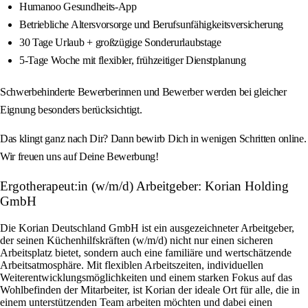
Humanoo Gesundheits-App
Betriebliche Altersvorsorge und Berufsunfähigkeitsversicherung
30 Tage Urlaub + großzügige Sonderurlaubstage
5-Tage Woche mit flexibler, frühzeitiger Dienstplanung
Schwerbehinderte Bewerberinnen und Bewerber werden bei gleicher
Eignung besonders berücksichtigt.
Das klingt ganz nach Dir? Dann bewirb Dich in wenigen Schritten online.
Wir freuen uns auf Deine Bewerbung!
Ergotherapeut:in (w/m/d) Arbeitgeber: Korian Holding
GmbH
Die Korian Deutschland GmbH ist ein ausgezeichneter Arbeitgeber,
der seinen Küchenhilfskräften (w/m/d) nicht nur einen sicheren
Arbeitsplatz bietet, sondern auch eine familiäre und wertschätzende
Arbeitsatmosphäre. Mit flexiblen Arbeitszeiten, individuellen
Weiterentwicklungsmöglichkeiten und einem starken Fokus auf das
Wohlbefinden der Mitarbeiter, ist Korian der ideale Ort für alle, die in
einem unterstützenden Team arbeiten möchten und dabei einen