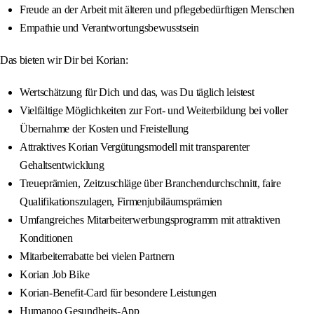
Freude an der Arbeit mit älteren und pflegebedürftigen Menschen
Empathie und Verantwortungsbewusstsein
Das bieten wir Dir bei Korian:
Wertschätzung für Dich und das, was Du täglich leistest
Vielfältige Möglichkeiten zur Fort- und Weiterbildung bei voller
Übernahme der Kosten und Freistellung
Attraktives Korian Vergütungsmodell mit transparenter
Gehaltsentwicklung
Treueprämien, Zeitzuschläge über Branchendurchschnitt, faire
Qualifikationszulagen, Firmenjubiläumsprämien
Umfangreiches Mitarbeiterwerbungsprogramm mit attraktiven
Konditionen
Mitarbeiterrabatte bei vielen Partnern
Korian Job Bike
Korian-Benefit-Card für besondere Leistungen
Humanoo Gesundheits-App