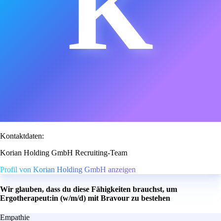
K
Kontaktdaten:
Korian Holding GmbH Recruiting-Team
Profil von Korian Holding GmbH anzeigen
Wir glauben, dass du diese Fähigkeiten brauchst, um
Ergotherapeut:in (w/m/d) mit Bravour zu bestehen
Empathie