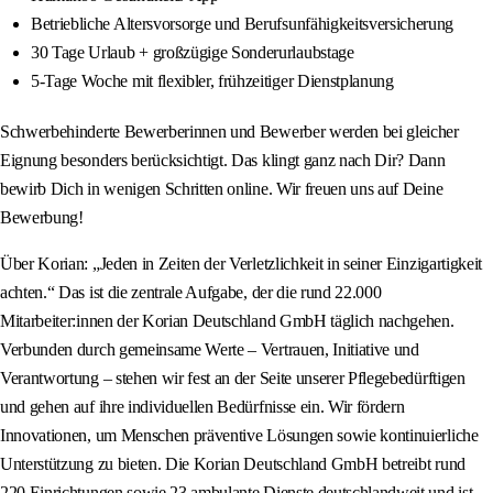
Betriebliche Altersvorsorge und Berufsunfähigkeitsversicherung
30 Tage Urlaub + großzügige Sonderurlaubstage
5-Tage Woche mit flexibler, frühzeitiger Dienstplanung
Schwerbehinderte Bewerberinnen und Bewerber werden bei gleicher
Eignung besonders berücksichtigt. Das klingt ganz nach Dir? Dann
bewirb Dich in wenigen Schritten online. Wir freuen uns auf Deine
Bewerbung!
Über Korian: „Jeden in Zeiten der Verletzlichkeit in seiner Einzigartigkeit
achten.“ Das ist die zentrale Aufgabe, der die rund 22.000
Mitarbeiter:innen der Korian Deutschland GmbH täglich nachgehen.
Verbunden durch gemeinsame Werte – Vertrauen, Initiative und
Verantwortung – stehen wir fest an der Seite unserer Pflegebedürftigen
und gehen auf ihre individuellen Bedürfnisse ein. Wir fördern
Innovationen, um Menschen präventive Lösungen sowie kontinuierliche
Unterstützung zu bieten. Die Korian Deutschland GmbH betreibt rund
220 Einrichtungen sowie 23 ambulante Dienste deutschlandweit und ist