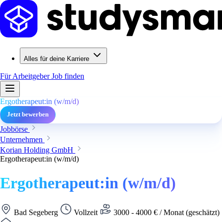
Alles für deine Karriere
Für Arbeitgeber
Job finden
Ergotherapeut:in (w/m/d)
Jetzt bewerben
Jobbörse
Unternehmen
Korian Holding GmbH
Ergotherapeut:in (w/m/d)
Ergotherapeut:in (w/m/d)
Bad Segeberg
Vollzeit
3000 - 4000 € / Monat (geschätzt)