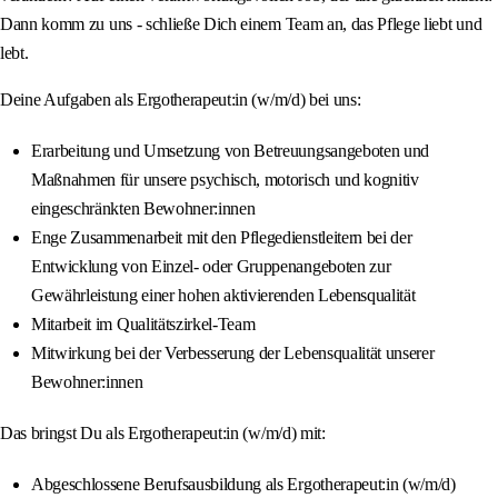
Dann komm zu uns - schließe Dich einem Team an, das Pflege liebt und
lebt.
Deine Aufgaben als Ergotherapeut:in (w/m/d) bei uns:
Erarbeitung und Umsetzung von Betreuungsangeboten und
Maßnahmen für unsere psychisch, motorisch und kognitiv
eingeschränkten Bewohner:innen
Enge Zusammenarbeit mit den Pflegedienstleitern bei der
Entwicklung von Einzel- oder Gruppenangeboten zur
Gewährleistung einer hohen aktivierenden Lebensqualität
Mitarbeit im Qualitätszirkel-Team
Mitwirkung bei der Verbesserung der Lebensqualität unserer
Bewohner:innen
Das bringst Du als Ergotherapeut:in (w/m/d) mit:
Abgeschlossene Berufsausbildung als Ergotherapeut:in (w/m/d)