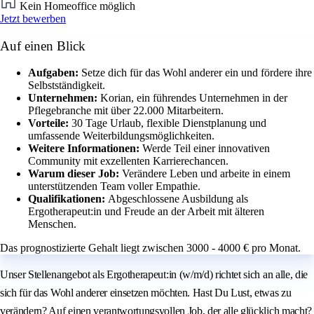
Kein Homeoffice möglich
Jetzt bewerben
Auf einen Blick
Aufgaben:
Setze dich für das Wohl anderer ein und fördere ihre
Selbstständigkeit.
Unternehmen:
Korian, ein führendes Unternehmen in der
Pflegebranche mit über 22.000 Mitarbeitern.
Vorteile:
30 Tage Urlaub, flexible Dienstplanung und
umfassende Weiterbildungsmöglichkeiten.
Weitere Informationen:
Werde Teil einer innovativen
Community mit exzellenten Karrierechancen.
Warum dieser Job:
Verändere Leben und arbeite in einem
unterstützenden Team voller Empathie.
Qualifikationen:
Abgeschlossene Ausbildung als
Ergotherapeut:in und Freude an der Arbeit mit älteren
Menschen.
Das prognostizierte Gehalt liegt zwischen 3000 - 4000 € pro Monat.
Unser Stellenangebot als Ergotherapeut:in (w/m/d) richtet sich an alle, die
sich für das Wohl anderer einsetzen möchten. Hast Du Lust, etwas zu
verändern? Auf einen verantwortungsvollen Job, der alle glücklich macht?