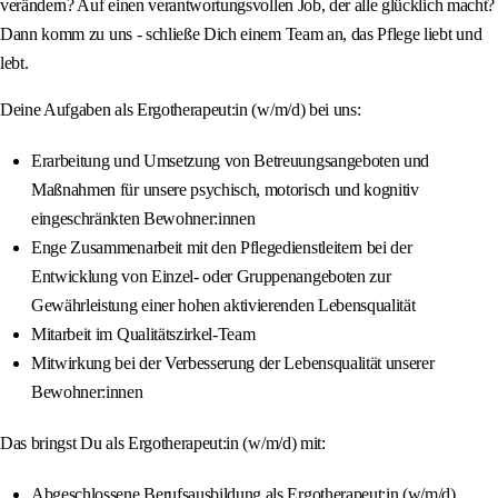
verändern? Auf einen verantwortungsvollen Job, der alle glücklich macht?
Dann komm zu uns - schließe Dich einem Team an, das Pflege liebt und
lebt.
Deine Aufgaben als Ergotherapeut:in (w/m/d) bei uns:
Erarbeitung und Umsetzung von Betreuungsangeboten und
Maßnahmen für unsere psychisch, motorisch und kognitiv
eingeschränkten Bewohner:innen
Enge Zusammenarbeit mit den Pflegedienstleitern bei der
Entwicklung von Einzel- oder Gruppenangeboten zur
Gewährleistung einer hohen aktivierenden Lebensqualität
Mitarbeit im Qualitätszirkel-Team
Mitwirkung bei der Verbesserung der Lebensqualität unserer
Bewohner:innen
Das bringst Du als Ergotherapeut:in (w/m/d) mit:
Abgeschlossene Berufsausbildung als Ergotherapeut:in (w/m/d)