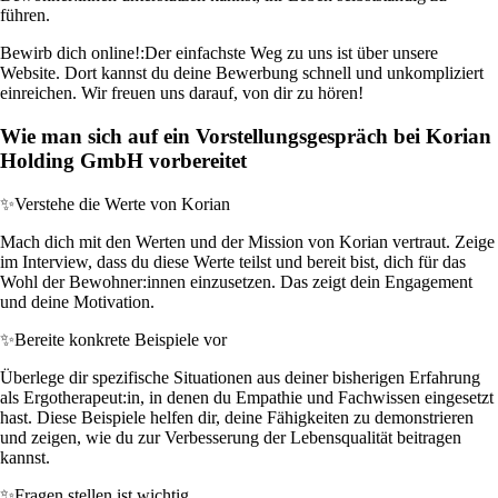
führen.
Bewirb dich online!:
Der einfachste Weg zu uns ist über unsere
Website. Dort kannst du deine Bewerbung schnell und unkompliziert
einreichen. Wir freuen uns darauf, von dir zu hören!
Wie man sich auf ein Vorstellungsgespräch bei Korian
Holding GmbH vorbereitet
✨
Verstehe die Werte von Korian
Mach dich mit den Werten und der Mission von Korian vertraut. Zeige
im Interview, dass du diese Werte teilst und bereit bist, dich für das
Wohl der Bewohner:innen einzusetzen. Das zeigt dein Engagement
und deine Motivation.
✨
Bereite konkrete Beispiele vor
Überlege dir spezifische Situationen aus deiner bisherigen Erfahrung
als Ergotherapeut:in, in denen du Empathie und Fachwissen eingesetzt
hast. Diese Beispiele helfen dir, deine Fähigkeiten zu demonstrieren
und zeigen, wie du zur Verbesserung der Lebensqualität beitragen
kannst.
✨
Fragen stellen ist wichtig