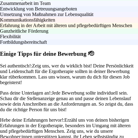
Zusammenarbeit im Team
Entwicklung von Betreuungsangeboten
Umsetzung von Maßnahmen zur Lebensqualität
Kommunikationsfähigkeiten
Erfahrung in der Arbeit mit älteren und pflegebedürftigen Menschen
Ganzheitliche Förderung
Flexibilität
Fortbildungsbereitschaft
Einige Tipps für deine Bewerbung 🫡
Sei authentisch!:
Zeig uns, wer du wirklich bist! Deine Persönlichkeit
und Leidenschaft für die Ergotherapie sollten in deiner Bewerbung
klar rüberkommen. Lass uns wissen, warum du dich für diesen Job
begeisterst!
Pass deine Unterlagen an!:
Jede Bewerbung sollte individuell sein.
Schau dir die Stellenanzeige genau an und passe deinen Lebenslauf
sowie dein Anschreiben an die Anforderungen an. So zeigst du, dass
du die richtige Person für uns bist!
Hebe deine Erfahrungen hervor!:
Erzähl uns von deinen bisherigen
Erfahrungen in der Ergotherapie, besonders im Umgang mit älteren
und pflegebedürftigen Menschen. Zeig uns, wie du unsere
Bewohner:innen unterstützen kannst, ihr Leben selbstständig zu