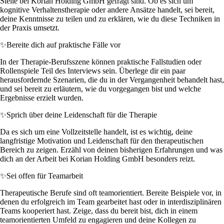
Stelle bei Korian Holding GmbH gefragt sind. Ob es sich um
kognitive Verhaltenstherapie oder andere Ansätze handelt, sei bereit,
deine Kenntnisse zu teilen und zu erklären, wie du diese Techniken in
der Praxis umsetzt.
✨
Bereite dich auf praktische Fälle vor
In der Therapie-Berufsszene können praktische Fallstudien oder
Rollenspiele Teil des Interviews sein. Überlege dir ein paar
herausfordernde Szenarien, die du in der Vergangenheit behandelt hast,
und sei bereit zu erläutern, wie du vorgegangen bist und welche
Ergebnisse erzielt wurden.
✨
Sprich über deine Leidenschaft für die Therapie
Da es sich um eine Vollzeitstelle handelt, ist es wichtig, deine
langfristige Motivation und Leidenschaft für den therapeutischen
Bereich zu zeigen. Erzähl von deinen bisherigen Erfahrungen und was
dich an der Arbeit bei Korian Holding GmbH besonders reizt.
✨
Sei offen für Teamarbeit
Therapeutische Berufe sind oft teamorientiert. Bereite Beispiele vor, in
denen du erfolgreich im Team gearbeitet hast oder in interdisziplinären
Teams kooperiert hast. Zeige, dass du bereit bist, dich in einem
teamorientierten Umfeld zu engagieren und deine Kollegen zu