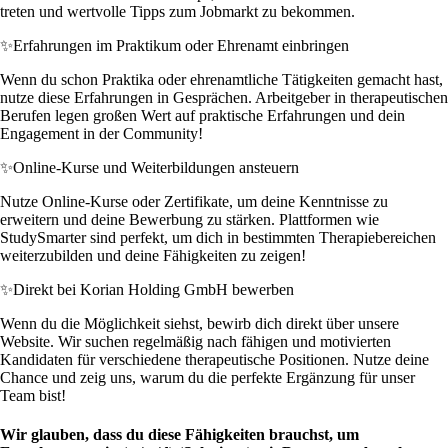
treten und wertvolle Tipps zum Jobmarkt zu bekommen.
✨
Erfahrungen im Praktikum oder Ehrenamt einbringen
Wenn du schon Praktika oder ehrenamtliche Tätigkeiten gemacht hast,
nutze diese Erfahrungen in Gesprächen. Arbeitgeber in therapeutischen
Berufen legen großen Wert auf praktische Erfahrungen und dein
Engagement in der Community!
✨
Online-Kurse und Weiterbildungen ansteuern
Nutze Online-Kurse oder Zertifikate, um deine Kenntnisse zu
erweitern und deine Bewerbung zu stärken. Plattformen wie
StudySmarter sind perfekt, um dich in bestimmten Therapiebereichen
weiterzubilden und deine Fähigkeiten zu zeigen!
✨
Direkt bei Korian Holding GmbH bewerben
Wenn du die Möglichkeit siehst, bewirb dich direkt über unsere
Website. Wir suchen regelmäßig nach fähigen und motivierten
Kandidaten für verschiedene therapeutische Positionen. Nutze deine
Chance und zeig uns, warum du die perfekte Ergänzung für unser
Team bist!
Wir glauben, dass du diese Fähigkeiten brauchst, um