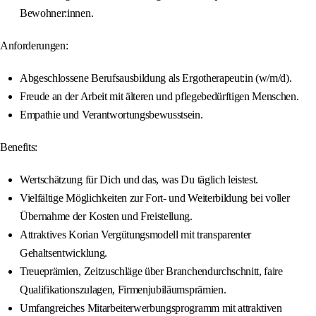
Bewohner:innen.
Anforderungen:
Abgeschlossene Berufsausbildung als Ergotherapeut:in (w/m/d).
Freude an der Arbeit mit älteren und pflegebedürftigen Menschen.
Empathie und Verantwortungsbewusstsein.
Benefits:
Wertschätzung für Dich und das, was Du täglich leistest.
Vielfältige Möglichkeiten zur Fort- und Weiterbildung bei voller
Übernahme der Kosten und Freistellung.
Attraktives Korian Vergütungsmodell mit transparenter
Gehaltsentwicklung.
Treueprämien, Zeitzuschläge über Branchendurchschnitt, faire
Qualifikationszulagen, Firmenjubiläumsprämien.
Umfangreiches Mitarbeiterwerbungsprogramm mit attraktiven