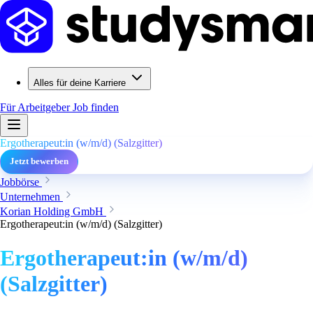
Alles für deine Karriere
Für Arbeitgeber
Job finden
Ergotherapeut:in (w/m/d) (Salzgitter)
Jetzt bewerben
Jobbörse
Unternehmen
Korian Holding GmbH
Ergotherapeut:in (w/m/d) (Salzgitter)
Ergotherapeut:in (w/m/d)
(Salzgitter)