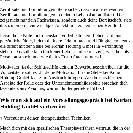
Zertifikate und Fortbildungen:
Stelle sicher, dass du alle relevanten
Zertifikate und Fortbildungen in deinem Lebenslauf auflistest. Dies
zeigt nicht nur dein Fachwissen, sondern auch deine Bereitschaft, stets
dazuzulernen – ein wichtiger Aspekt in therapeutischen Berufen!
Persönliche Note im Lebenslauf:
Verleihe deinem Lebenslauf eine
persönliche Note, indem du klare Erfahrungen und Fähigkeiten nennst,
die direkt mit der Stelle bei Korian Holding GmbH in Verbindung
stehen. Das sollte kein trockener Lebenslauf sein – zeig, was dich als
Person ausmacht und wie du ins Team fügen würdest!
Motivation ist der Schlüssel!:
In deinem Bewerbungsschreiben für die
Vollzeitstelle solltest du deine Motivation für die Stelle bei Korian
Holding GmbH klar zum Ausdruck bringen. Welche spezifischen
Aspekte der Rolle oder der Unternehmensphilosophie sprechen dich
besonders an? Zeig uns, warum du der perfekte Fit bist!
Wie man sich auf ein Vorstellungsgespräch bei Korian
Holding GmbH vorbereitet
✨
Vertraut mit deinen therapeutischen Techniken
Mach dich mit den spezifischen Therapieverfahren vertraut, die in der