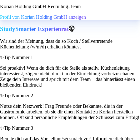
Korian Holding GmbH Recruiting-Team
Profil von Korian Holding GmbH anzeigen
StudySmarter Expertenrat
🤫
Wir sind der Meinung, dass du so Koch / Stellvertretende
Küchenleitung (w/m/d) erhalten könntest
✨
Tip Nummer 1
Sei proaktiv! Wenn du dich für die Stelle als stellv. Küchenleitung
interessierst, zögere nicht, direkt in der Einrichtung vorbeizuschauen.
Zeige dein Interesse und sprich mit dem Team – das hinterlässt einen
bleibenden Eindruck!
✨
Tip Nummer 2
Nutze dein Netzwerk! Frag Freunde oder Bekannte, die in der
Gastronomie arbeiten, ob sie dir einen Kontakt zu Korian herstellen
können. Oft sind persönliche Empfehlungen der Schlüssel zum Erfolg!
✨
Tip Nummer 3
Bereite dich auf das Vorstellungsgespräch vor! Informiere dich über