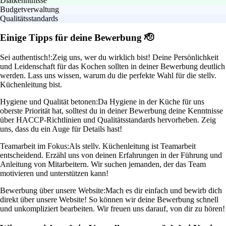
Diätkenntnisse
Budgetverwaltung
Qualitätsstandards
Einige Tipps für deine Bewerbung 🫡
Sei authentisch!:
Zeig uns, wer du wirklich bist! Deine Persönlichkeit
und Leidenschaft für das Kochen sollten in deiner Bewerbung deutlich
werden. Lass uns wissen, warum du die perfekte Wahl für die stellv.
Küchenleitung bist.
Hygiene und Qualität betonen:
Da Hygiene in der Küche für uns
oberste Priorität hat, solltest du in deiner Bewerbung deine Kenntnisse
über HACCP-Richtlinien und Qualitätsstandards hervorheben. Zeig
uns, dass du ein Auge für Details hast!
Teamarbeit im Fokus:
Als stellv. Küchenleitung ist Teamarbeit
entscheidend. Erzähl uns von deinen Erfahrungen in der Führung und
Anleitung von Mitarbeitern. Wir suchen jemanden, der das Team
motivieren und unterstützen kann!
Bewerbung über unsere Website:
Mach es dir einfach und bewirb dich
direkt über unsere Website! So können wir deine Bewerbung schnell
und unkompliziert bearbeiten. Wir freuen uns darauf, von dir zu hören!