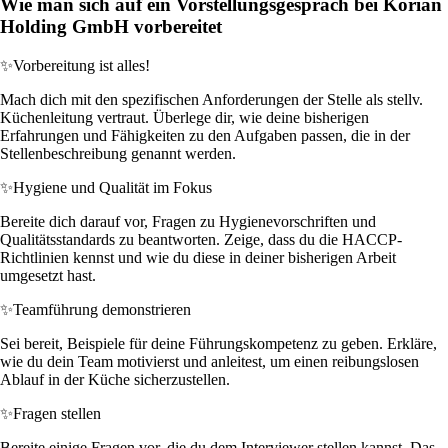
Wie man sich auf ein Vorstellungsgespräch bei Korian
Holding GmbH vorbereitet
✨
Vorbereitung ist alles!
Mach dich mit den spezifischen Anforderungen der Stelle als stellv.
Küchenleitung vertraut. Überlege dir, wie deine bisherigen
Erfahrungen und Fähigkeiten zu den Aufgaben passen, die in der
Stellenbeschreibung genannt werden.
✨
Hygiene und Qualität im Fokus
Bereite dich darauf vor, Fragen zu Hygienevorschriften und
Qualitätsstandards zu beantworten. Zeige, dass du die HACCP-
Richtlinien kennst und wie du diese in deiner bisherigen Arbeit
umgesetzt hast.
✨
Teamführung demonstrieren
Sei bereit, Beispiele für deine Führungskompetenz zu geben. Erkläre,
wie du dein Team motivierst und anleitest, um einen reibungslosen
Ablauf in der Küche sicherzustellen.
✨
Fragen stellen
Bereite einige Fragen vor, die du dem Interviewer stellen kannst. Das