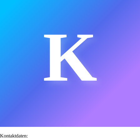
K
Kontaktdaten: