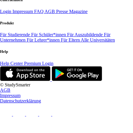
Login
Impressum
FAQ
AGB
Presse
Magazine
Produkt
Für Studierende
Für Schüler*innen
Für Auszubildende
Für
Unternehmen
Für Lehrer*innen
Für Eltern
Alle Universitäten
Help
Help Center
Premium Login
© StudySmarter
AGB
Impressum
Datenschutzerklärung