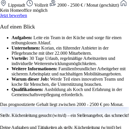
Lippstadt
Vollzeit
2000 - 2500 € / Monat (geschätzt)
Kein Homeoffice möglich
Jetzt bewerben
Auf einen Blick
Aufgaben:
Leite ein Team in der Küche und sorge für einen
reibungslosen Ablauf.
Unternehmen:
Korian, ein führender Anbieter in der
Pflegebranche mit über 22.000 Mitarbeitern.
Vorteile:
30 Tage Urlaub, regelmäßige Arbeitszeiten und
individuelle Weiterentwicklungsmöglichkeiten.
Weitere Informationen:
Familienfreundlicher Arbeitgeber mit
sicherem Arbeitsplatz und nachhaltigen Mobilitätsangeboten.
Warum dieser Job:
Werde Teil eines innovativen Teams und
koche für Menschen, die Unterstützung brauchen.
Qualifikationen:
Ausbildung als Koch und Erfahrung in der
Gemeinschaftsverpflegung erforderlich.
Das prognostizierte Gehalt liegt zwischen 2000 - 2500 € pro Monat.
Stellv. Küchenleitung gesucht (w/m/d) – ein Stellenangebot, das schmeckt!
Deine Aufgaben und Tätigkeiten als stellv. Küchenleitung (w/m/d) bei