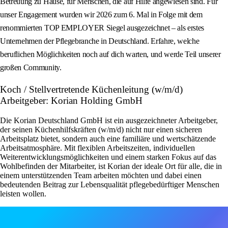
Betreuung zu Hause, für Menschen, die auf Hilfe angewiesen sind. Für
unser Engagement wurden wir 2026 zum 6. Mal in Folge mit dem
renommierten TOP EMPLOYER Siegel ausgezeichnet – als erstes
Unternehmen der Pflegebranche in Deutschland. Erfahre, welche
beruflichen Möglichkeiten noch auf dich warten, und werde Teil unserer
großen Community.
Koch / Stellvertretende Küchenleitung (w/m/d)
Arbeitgeber: Korian Holding GmbH
Die Korian Deutschland GmbH ist ein ausgezeichneter Arbeitgeber,
der seinen Küchenhilfskräften (w/m/d) nicht nur einen sicheren
Arbeitsplatz bietet, sondern auch eine familiäre und wertschätzende
Arbeitsatmosphäre. Mit flexiblen Arbeitszeiten, individuellen
Weiterentwicklungsmöglichkeiten und einem starken Fokus auf das
Wohlbefinden der Mitarbeiter, ist Korian der ideale Ort für alle, die in
einem unterstützenden Team arbeiten möchten und dabei einen
bedeutenden Beitrag zur Lebensqualität pflegebedürftiger Menschen
leisten wollen.