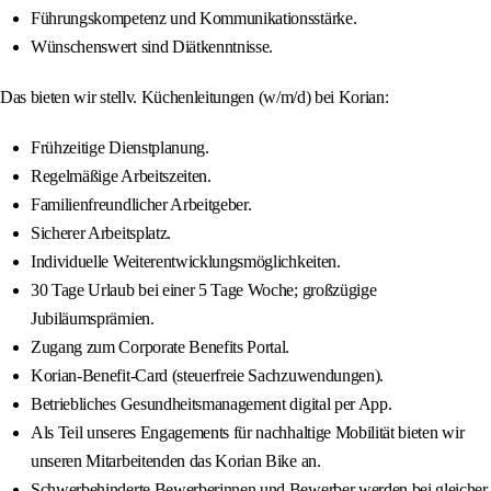
Führungskompetenz und Kommunikationsstärke.
Wünschenswert sind Diätkenntnisse.
Das bieten wir stellv. Küchenleitungen (w/m/d) bei Korian:
Frühzeitige Dienstplanung.
Regelmäßige Arbeitszeiten.
Familienfreundlicher Arbeitgeber.
Sicherer Arbeitsplatz.
Individuelle Weiterentwicklungsmöglichkeiten.
30 Tage Urlaub bei einer 5 Tage Woche; großzügige
Jubiläumsprämien.
Zugang zum Corporate Benefits Portal.
Korian-Benefit-Card (steuerfreie Sachzuwendungen).
Betriebliches Gesundheitsmanagement digital per App.
Als Teil unseres Engagements für nachhaltige Mobilität bieten wir
unseren Mitarbeitenden das Korian Bike an.
Schwerbehinderte Bewerberinnen und Bewerber werden bei gleicher