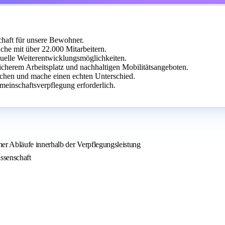
chaft für unsere Bewohner.
nche mit über 22.000 Mitarbeitern.
duelle Weiterentwicklungsmöglichkeiten.
sicherem Arbeitsplatz und nachhaltigen Mobilitätsangeboten.
nschen und mache einen echten Unterschied.
einschaftsverpflegung erforderlich.
r Abläufe innerhalb der Verpflegungsleistung
ssenschaft