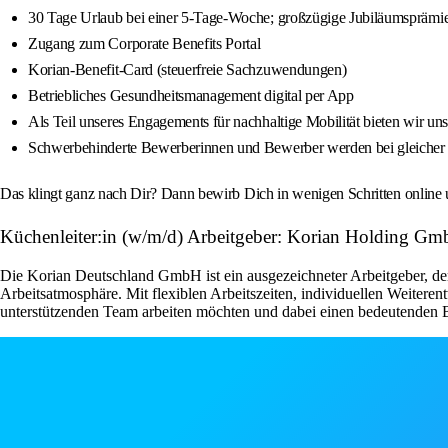
30 Tage Urlaub bei einer 5-Tage-Woche; großzügige Jubiläumsprämi
Zugang zum Corporate Benefits Portal
Korian-Benefit-Card (steuerfreie Sachzuwendungen)
Betriebliches Gesundheitsmanagement digital per App
Als Teil unseres Engagements für nachhaltige Mobilität bieten wir un
Schwerbehinderte Bewerberinnen und Bewerber werden bei gleicher 
Das klingt ganz nach Dir? Dann bewirb Dich in wenigen Schritten online
Küchenleiter:in (w/m/d) Arbeitgeber: Korian Holding G
Die Korian Deutschland GmbH ist ein ausgezeichneter Arbeitgeber, der 
Arbeitsatmosphäre. Mit flexiblen Arbeitszeiten, individuellen Weiteren
unterstützenden Team arbeiten möchten und dabei einen bedeutenden Be