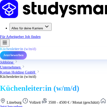
Alles für deine Karriere
Für Arbeitgeber
Job finden
Küchenleiter:in (w/m/d)
Jetzt bewerben
Jobbörse
Unternehmen
Korian Holding GmbH
Küchenleiter:in (w/m/d)
Küchenleiter:in (w/m/d)
Lüneburg
Vollzeit
3500 - 4500 € / Monat (geschätzt)
Jetzt bewerben