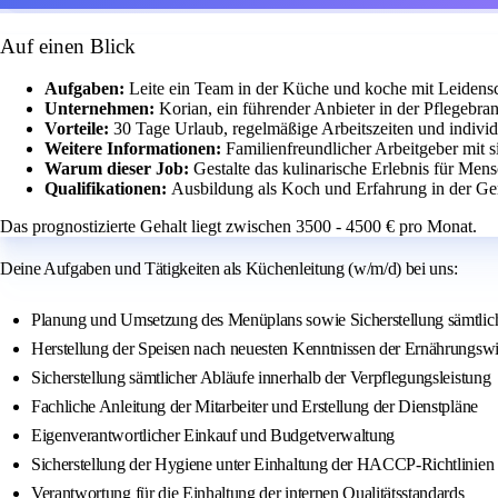
Auf einen Blick
Aufgaben:
Leite ein Team in der Küche und koche mit Leidens
Unternehmen:
Korian, ein führender Anbieter in der Pflegebra
Vorteile:
30 Tage Urlaub, regelmäßige Arbeitszeiten und indivi
Weitere Informationen:
Familienfreundlicher Arbeitgeber mit 
Warum dieser Job:
Gestalte das kulinarische Erlebnis für Me
Qualifikationen:
Ausbildung als Koch und Erfahrung in der Gem
Das prognostizierte Gehalt liegt zwischen 3500 - 4500 € pro Monat.
Deine Aufgaben und Tätigkeiten als Küchenleitung (w/m/d) bei uns:
Planung und Umsetzung des Menüplans sowie Sicherstellung sämtliche
Herstellung der Speisen nach neuesten Kenntnissen der Ernährungswi
Sicherstellung sämtlicher Abläufe innerhalb der Verpflegungsleistung
Fachliche Anleitung der Mitarbeiter und Erstellung der Dienstpläne
Eigenverantwortlicher Einkauf und Budgetverwaltung
Sicherstellung der Hygiene unter Einhaltung der HACCP-Richtlinien
Verantwortung für die Einhaltung der internen Qualitätsstandards