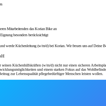
en
seren Mitarbeitenden das Korian Bike an
Eignung besonders berücksichtigt
 und werde Küchenleitung (w/m/d) bei Korian. Wir freuen uns auf Deine 
mbH
seinen Küchenhilfskräften (w/m/d) nicht nur einen sicheren Arbeitsplat
twicklungsmöglichkeiten und einem starken Fokus auf das Wohlbefinden de
itrag zur Lebensqualität pflegebedürftiger Menschen leisten wollen.