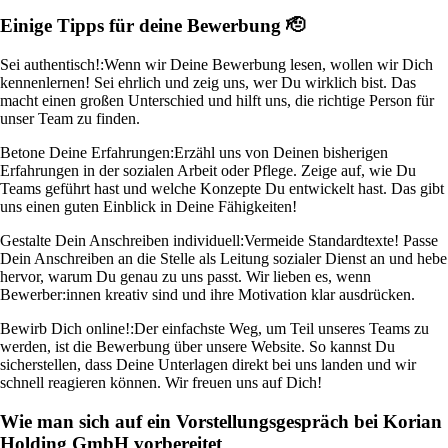
Einige Tipps für deine Bewerbung 🫡
Sei authentisch!:
Wenn wir Deine Bewerbung lesen, wollen wir Dich
kennenlernen! Sei ehrlich und zeig uns, wer Du wirklich bist. Das
macht einen großen Unterschied und hilft uns, die richtige Person für
unser Team zu finden.
Betone Deine Erfahrungen:
Erzähl uns von Deinen bisherigen
Erfahrungen in der sozialen Arbeit oder Pflege. Zeige auf, wie Du
Teams geführt hast und welche Konzepte Du entwickelt hast. Das gibt
uns einen guten Einblick in Deine Fähigkeiten!
Gestalte Dein Anschreiben individuell:
Vermeide Standardtexte! Passe
Dein Anschreiben an die Stelle als Leitung sozialer Dienst an und hebe
hervor, warum Du genau zu uns passt. Wir lieben es, wenn
Bewerber:innen kreativ sind und ihre Motivation klar ausdrücken.
Bewirb Dich online!:
Der einfachste Weg, um Teil unseres Teams zu
werden, ist die Bewerbung über unsere Website. So kannst Du
sicherstellen, dass Deine Unterlagen direkt bei uns landen und wir
schnell reagieren können. Wir freuen uns auf Dich!
Wie man sich auf ein Vorstellungsgespräch bei Korian
Holding GmbH vorbereitet