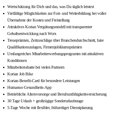
Wertschätzung für Dich und das, was Du täglich leistest
Vielfältige Möglichkeiten zur Fort- und Weiterbildung bei voller
Übernahme der Kosten und Freistellung
Attraktives Korian Vergütungsmodell mit transparenter
Gehaltsentwicklung nach Worx
Treueprämien, Zeitzuschläge über Branchendurchschnitt, faire
Qualifikationszulagen, Firmenjubiläumsprämien
Umfangreiches Mitarbeiterwerbungsprogramm mit attraktiven
Konditionen
Mitarbeiterrabatte bei vielen Partnern
Korian Job Bike
Korian-Benefit-Card für besondere Leistungen
Humanoo Gesundheits-App
Betriebliche Altersvorsorge und Berufsunfähigkeitsversicherung
30 Tage Urlaub + großzügige Sonderurlaubstage
5-Tage Woche mit flexibler, frühzeitiger Dienstplanung