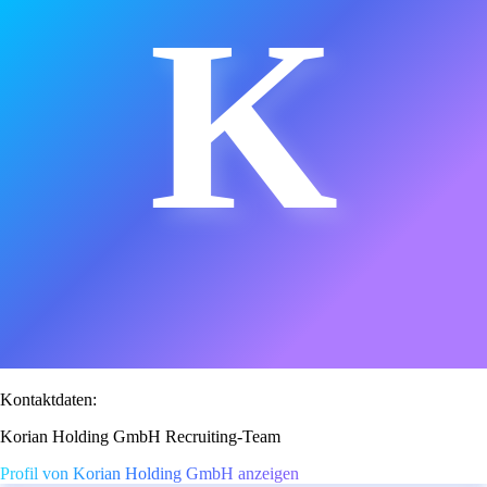
K
Kontaktdaten:
Korian Holding GmbH Recruiting-Team
Profil von Korian Holding GmbH anzeigen