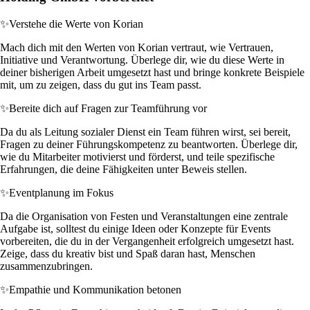
✨
Verstehe die Werte von Korian
Mach dich mit den Werten von Korian vertraut, wie Vertrauen,
Initiative und Verantwortung. Überlege dir, wie du diese Werte in
deiner bisherigen Arbeit umgesetzt hast und bringe konkrete Beispiele
mit, um zu zeigen, dass du gut ins Team passt.
✨
Bereite dich auf Fragen zur Teamführung vor
Da du als Leitung sozialer Dienst ein Team führen wirst, sei bereit,
Fragen zu deiner Führungskompetenz zu beantworten. Überlege dir,
wie du Mitarbeiter motivierst und förderst, und teile spezifische
Erfahrungen, die deine Fähigkeiten unter Beweis stellen.
✨
Eventplanung im Fokus
Da die Organisation von Festen und Veranstaltungen eine zentrale
Aufgabe ist, solltest du einige Ideen oder Konzepte für Events
vorbereiten, die du in der Vergangenheit erfolgreich umgesetzt hast.
Zeige, dass du kreativ bist und Spaß daran hast, Menschen
zusammenzubringen.
✨
Empathie und Kommunikation betonen