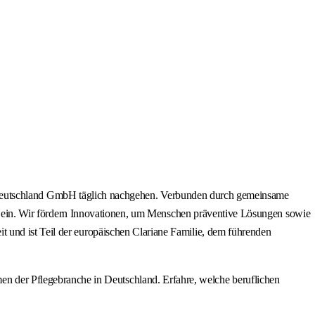
rian Deutschland GmbH täglich nachgehen. Verbunden durch gemeinsame
sse ein. Wir fördern Innovationen, um Menschen präventive Lösungen sowie
 und ist Teil der europäischen Clariane Familie, dem führenden
der Pflegebranche in Deutschland. Erfahre, welche beruflichen