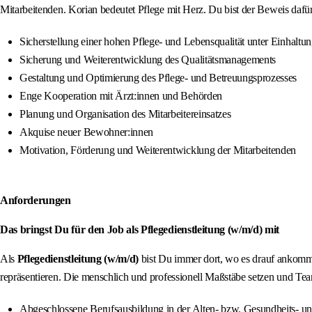
Mitarbeitenden. Korian bedeutet Pflege mit Herz. Du bist der Beweis dafür
Sicherstellung einer hohen Pflege- und Lebensqualität unter Einhaltu
Sicherung und Weiterentwicklung des Qualitätsmanagements
Gestaltung und Optimierung des Pflege- und Betreuungsprozesses
Enge Kooperation mit Ärzt:innen und Behörden
Planung und Organisation des Mitarbeitereinsatzes
Akquise neuer Bewohner:innen
Motivation, Förderung und Weiterentwicklung der Mitarbeitenden
Anforderungen
Das bringst Du für den Job als Pflegedienstleitung (w/m/d) mit
Als
Pflegedienstleitung (w/m/d)
bist Du immer dort, wo es drauf ankommt
repräsentieren. Die menschlich und professionell Maßstäbe setzen und Team
Abgeschlossene Berufsausbildung in der Alten- bzw. Gesundheits- u