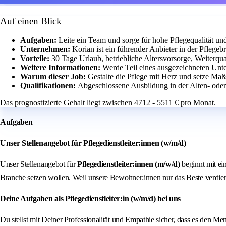
Auf einen Blick
Aufgaben:
Leite ein Team und sorge für hohe Pflegequalität un
Unternehmen:
Korian ist ein führender Anbieter in der Pflege
Vorteile:
30 Tage Urlaub, betriebliche Altersvorsorge, Weiterqua
Weitere Informationen:
Werde Teil eines ausgezeichneten Unte
Warum dieser Job:
Gestalte die Pflege mit Herz und setze Ma
Qualifikationen:
Abgeschlossene Ausbildung in der Alten- oder
Das prognostizierte Gehalt liegt zwischen 4712 - 5511 € pro Monat.
Aufgaben
Unser Stellenangebot für Pflegedienstleiter:innen (w/m/d)
Unser Stellenangebot für
Pflegedienstleiter:innen (m/w/d)
beginnt mit ei
Branche setzen wollen. Weil unsere Bewohner:innen nur das Beste verdie
Deine Aufgaben als Pflegedienstleiter:in (w/m/d) bei uns
Du stellst mit Deiner Professionalität und Empathie sicher, dass es den 