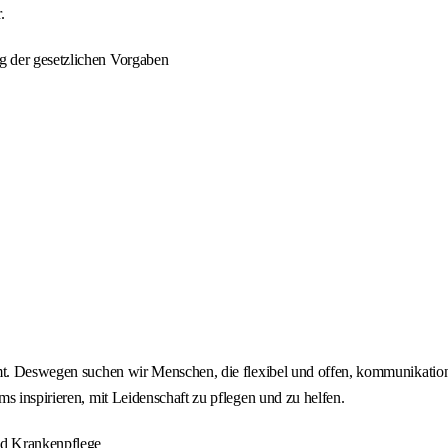
.
ng der gesetzlichen Vorgaben
. Deswegen suchen wir Menschen, die flexibel und offen, kommunikationsfr
s inspirieren, mit Leidenschaft zu pflegen und zu helfen.
nd Krankenpflege