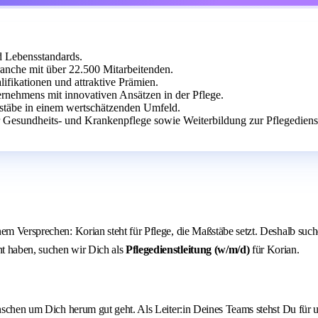
d Lebensstandards.
branche mit über 22.500 Mitarbeitenden.
lifikationen und attraktive Prämien.
rnehmens mit innovativen Ansätzen in der Pflege.
ßstäbe in einem wertschätzenden Umfeld.
 Gesundheits- und Krankenpflege sowie Weiterbildung zur Pflegedienst
nem Versprechen: Korian steht für Pflege, die Maßstäbe setzt. Deshalb su
nt haben, suchen wir Dich als
Pflegedienstleitung (w/m/d)
für Korian.
Menschen um Dich herum gut geht. Als Leiter:in Deines Teams stehst Du fü