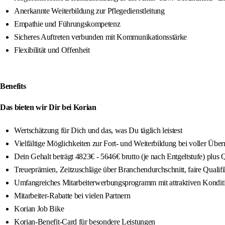
Anerkannte Weiterbildung zur Pflegedienstleitung
Empathie und Führungskompetenz
Sicheres Auftreten verbunden mit Kommunikationsstärke
Flexibilität und Offenheit
Benefits
Das bieten wir Dir bei Korian
Wertschätzung für Dich und das, was Du täglich leistest
Vielfältige Möglichkeiten zur Fort- und Weiterbildung bei voller Übe
Dein Gehalt beträgt 4823€ - 5646€ brutto (je nach Entgeltstufe) plus
Treueprämien, Zeitzuschläge über Branchendurchschnitt, faire Quali
Umfangreiches Mitarbeiterwerbungsprogramm mit attraktiven Kondit
Mitarbeiter-Rabatte bei vielen Partnern
Korian Job Bike
Korian-Benefit-Card für besondere Leistungen