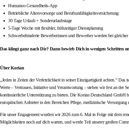
Humanoo Gesundheits-App
Betriebliche Altersvorsorge und Berufsunfähigkeitsversicherung
30 Tage Urlaub + Sonderurlaubstage
5-Tage Woche mit flexibler, frühzeitiger Dienstplanung
Schwerbehinderte Bewerberinnen und Bewerber werden bei gleicher 
Das klingt ganz nach Dir? Dann bewirb Dich in wenigen Schritten o
Über Korian
„Jeden in Zeiten der Verletzlichkeit in seiner Einzigartigkeit achten.“ D
Werte – Vertrauen, Initiative und Verantwortung – stehen wir fest an der 
kontinuierliche Unterstützung zu bieten. Die Korian Deutschland GmbH be
europäischen Anbieter in den Bereichen Pflege, medizinische Versorgung 
Für unser Engagement wurden wir 2026 zum 6. Mal in Folge mit dem ren
Möglichkeiten noch auf dich warten, und werde Teil unserer großen Com