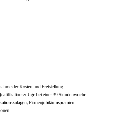
rnahme der Kosten und Freistellung
 Qualifikationszulage bei einer 39 Stundenwoche
fikationszulagen, Firmenjubiläumsprämien
ionen