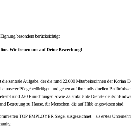
Eignung besonders berücksichtigt
nline. Wir freuen uns auf Deine Bewerbung!
as ist die zentrale Aufgabe, der die rund 22.000 Mitarbeiter:innen der Ko
Seite unserer Pflegebedürftigen und gehen auf ihre individuellen Bedürfni
treibt rund 220 Einrichtungen sowie 23 ambulante Dienste deutschlandweit
und Betreuung zu Hause, für Menschen, die auf Hilfe angewiesen sind.
ommierten TOP EMPLOYER Siegel ausgezeichnet – als erstes Unternehmen 
munity.