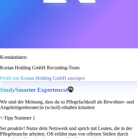
Kontaktdaten:
Korian Holding GmbH Recruiting-Team
Profil von Korian Holding GmbH anzeigen
StudySmarter Expertenrat
🤫
Wir sind der Meinung, dass du so Pflegefachkraft als Bewohner- und
Angehörigenberater:in (w/m/d) erhalten könntest
✨
Tipp Nummer 1
Sei proaktiv! Nutze dein Netzwerk und sprich mit Leuten, die in der
Pflegebranche arbeiten. Oft erfährt man von offenen Stellen durch