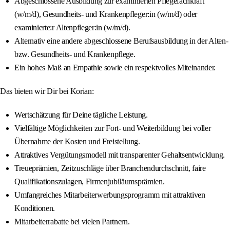
Abgeschlossene Ausbildung zur examinierten Pflegefachkraft
(w/m/d), Gesundheits- und Krankenpfleger:in (w/m/d) oder
examinierte:r Altenpfleger:in (w/m/d).
Alternativ eine andere abgeschlossene Berufsausbildung in der Alten-
bzw. Gesundheits- und Krankenpflege.
Ein hohes Maß an Empathie sowie ein respektvolles Miteinander.
Das bieten wir Dir bei Korian:
Wertschätzung für Deine tägliche Leistung.
Vielfältige Möglichkeiten zur Fort- und Weiterbildung bei voller
Übernahme der Kosten und Freistellung.
Attraktives Vergütungsmodell mit transparenter Gehaltsentwicklung.
Treueprämien, Zeitzuschläge über Branchendurchschnitt, faire
Qualifikationszulagen, Firmenjubiläumsprämien.
Umfangreiches Mitarbeiterwerbungsprogramm mit attraktiven
Konditionen.
Mitarbeiterrabatte bei vielen Partnern.