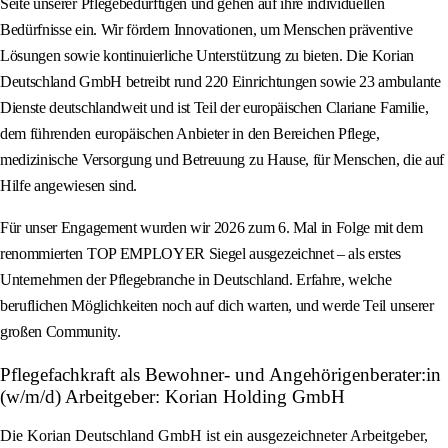
Seite unserer Pflegebedürftigen und gehen auf ihre individuellen
Bedürfnisse ein. Wir fördern Innovationen, um Menschen präventive
Lösungen sowie kontinuierliche Unterstützung zu bieten. Die Korian
Deutschland GmbH betreibt rund 220 Einrichtungen sowie 23 ambulante
Dienste deutschlandweit und ist Teil der europäischen Clariane Familie,
dem führenden europäischen Anbieter in den Bereichen Pflege,
medizinische Versorgung und Betreuung zu Hause, für Menschen, die auf
Hilfe angewiesen sind.
Für unser Engagement wurden wir 2026 zum 6. Mal in Folge mit dem
renommierten TOP EMPLOYER Siegel ausgezeichnet – als erstes
Unternehmen der Pflegebranche in Deutschland. Erfahre, welche
beruflichen Möglichkeiten noch auf dich warten, und werde Teil unserer
großen Community.
Pflegefachkraft als Bewohner- und Angehörigenberater:in
(w/m/d) Arbeitgeber: Korian Holding GmbH
Die Korian Deutschland GmbH ist ein ausgezeichneter Arbeitgeber,