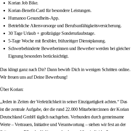
Korian Job Bike.
Korian-Benefit-Card für besondere Leistungen.
Humanoo Gesundheits-App.
Betriebliche Altersvorsorge und Berufsunfähigkeitsversicherung.
30 Tage Urlaub + großzügige Sonderurlaubstage.
5-Tage Woche mit flexibler, frühzeitiger Dienstplanung.
Schwerbehinderte Bewerberinnen und Bewerber werden bei gleicher
Eignung besonders berücksichtigt.
Das klingt ganz nach Dir? Dann bewirb Dich in wenigen Schritten online.
Wir freuen uns auf Deine Bewerbung!
Über Korian:
„Jeden in Zeiten der Verletzlichkeit in seiner Einzigartigkeit achten.“ Das
ist die zentrale Aufgabe, der die rund 22.000 Mitarbeiter:innen der Korian
Deutschland GmbH täglich nachgehen. Verbunden durch gemeinsame
Werte – Vertrauen, Initiative und Verantwortung – stehen wir fest an der