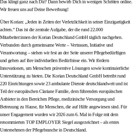
Das klingt ganz nach Dir? Dann bewirb Dich in wenigen Schritten online.
Wir freuen uns auf Deine Bewerbung!
Über Korian: „Jeden in Zeiten der Verletzlichkeit in seiner Einzigartigkeit
achten.“ Das ist die zentrale Aufgabe, der die rund 22.000
Mitarbeiter:innen der Korian Deutschland GmbH täglich nachgehen.
Verbunden durch gemeinsame Werte – Vertrauen, Initiative und
Verantwortung – stehen wir fest an der Seite unserer Pflegebedürftigen
und gehen auf ihre individuellen Bedürfnisse ein. Wir fördern
Innovationen, um Menschen präventive Lösungen sowie kontinuierliche
Unterstützung zu bieten. Die Korian Deutschland GmbH betreibt rund
220 Einrichtungen sowie 23 ambulante Dienste deutschlandweit und ist
Teil der europäischen Clariane Familie, dem führenden europäischen
Anbieter in den Bereichen Pflege, medizinische Versorgung und
Betreuung zu Hause, für Menschen, die auf Hilfe angewiesen sind. Für
unser Engagement wurden wir 2026 zum 6. Mal in Folge mit dem
renommierten TOP EMPLOYER Siegel ausgezeichnet – als erstes
Unternehmen der Pflegebranche in Deutschland.