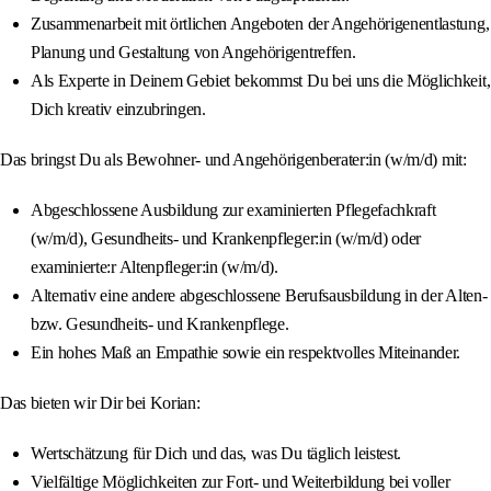
Zusammenarbeit mit örtlichen Angeboten der Angehörigenentlastung,
Planung und Gestaltung von Angehörigentreffen.
Als Experte in Deinem Gebiet bekommst Du bei uns die Möglichkeit,
Dich kreativ einzubringen.
Das bringst Du als Bewohner- und Angehörigenberater:in (w/m/d) mit:
Abgeschlossene Ausbildung zur examinierten Pflegefachkraft
(w/m/d), Gesundheits- und Krankenpfleger:in (w/m/d) oder
examinierte:r Altenpfleger:in (w/m/d).
Alternativ eine andere abgeschlossene Berufsausbildung in der Alten-
bzw. Gesundheits- und Krankenpflege.
Ein hohes Maß an Empathie sowie ein respektvolles Miteinander.
Das bieten wir Dir bei Korian:
Wertschätzung für Dich und das, was Du täglich leistest.
Vielfältige Möglichkeiten zur Fort- und Weiterbildung bei voller