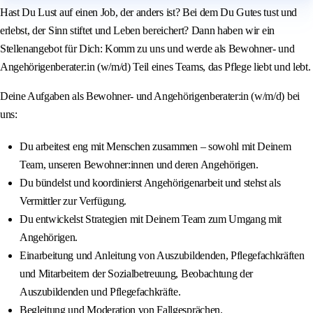
Hast Du Lust auf einen Job, der anders ist? Bei dem Du Gutes tust und
erlebst, der Sinn stiftet und Leben bereichert? Dann haben wir ein
Stellenangebot für Dich: Komm zu uns und werde als Bewohner- und
Angehörigenberater:in (w/m/d) Teil eines Teams, das Pflege liebt und lebt.
Deine Aufgaben als Bewohner- und Angehörigenberater:in (w/m/d) bei
uns:
Du arbeitest eng mit Menschen zusammen – sowohl mit Deinem
Team, unseren Bewohner:innen und deren Angehörigen.
Du bündelst und koordinierst Angehörigenarbeit und stehst als
Vermittler zur Verfügung.
Du entwickelst Strategien mit Deinem Team zum Umgang mit
Angehörigen.
Einarbeitung und Anleitung von Auszubildenden, Pflegefachkräften
und Mitarbeitern der Sozialbetreuung, Beobachtung der
Auszubildenden und Pflegefachkräfte.
Begleitung und Moderation von Fallgesprächen.