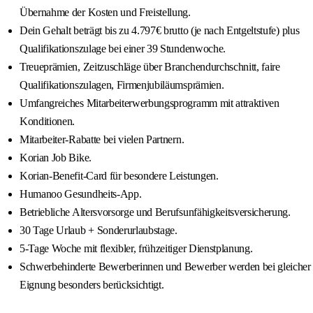
Übernahme der Kosten und Freistellung.
Dein Gehalt beträgt bis zu 4.797€ brutto (je nach Entgeltstufe) plus
Qualifikationszulage bei einer 39 Stundenwoche.
Treueprämien, Zeitzuschläge über Branchendurchschnitt, faire
Qualifikationszulagen, Firmenjubiläumsprämien.
Umfangreiches Mitarbeiterwerbungsprogramm mit attraktiven
Konditionen.
Mitarbeiter-Rabatte bei vielen Partnern.
Korian Job Bike.
Korian-Benefit-Card für besondere Leistungen.
Humanoo Gesundheits-App.
Betriebliche Altersvorsorge und Berufsunfähigkeitsversicherung.
30 Tage Urlaub + Sonderurlaubstage.
5-Tage Woche mit flexibler, frühzeitiger Dienstplanung.
Schwerbehinderte Bewerberinnen und Bewerber werden bei gleicher
Eignung besonders berücksichtigt.