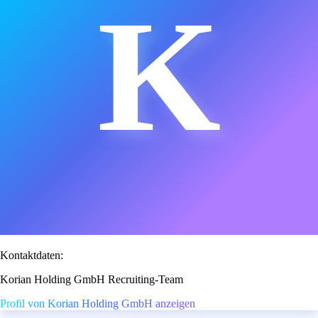
K
Kontaktdaten:
Korian Holding GmbH Recruiting-Team
Profil von Korian Holding GmbH anzeigen