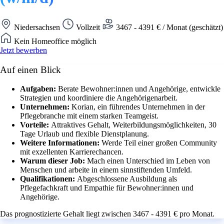
Niedersachsen
Vollzeit
3467 - 4391 € / Monat (geschätzt)
Kein Homeoffice möglich
Jetzt bewerben
Auf einen Blick
Aufgaben:
Berate Bewohner:innen und Angehörige, entwickle
Strategien und koordiniere die Angehörigenarbeit.
Unternehmen:
Korian, ein führendes Unternehmen in der
Pflegebranche mit einem starken Teamgeist.
Vorteile:
Attraktives Gehalt, Weiterbildungsmöglichkeiten, 30
Tage Urlaub und flexible Dienstplanung.
Weitere Informationen:
Werde Teil einer großen Community
mit exzellenten Karrierechancen.
Warum dieser Job:
Mach einen Unterschied im Leben von
Menschen und arbeite in einem sinnstiftenden Umfeld.
Qualifikationen:
Abgeschlossene Ausbildung als
Pflegefachkraft und Empathie für Bewohner:innen und
Angehörige.
Das prognostizierte Gehalt liegt zwischen 3467 - 4391 € pro Monat.