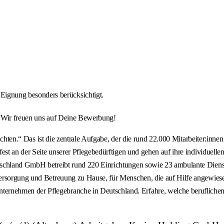
Eignung besonders berücksichtigt.
. Wir freuen uns auf Deine Bewerbung!
it achten.“ Das ist die zentrale Aufgabe, der die rund 22.000 Mitarbeiter
est an der Seite unserer Pflegebedürftigen und gehen auf ihre individuell
schland GmbH betreibt rund 220 Einrichtungen sowie 23 ambulante Dienste
Versorgung und Betreuung zu Hause, für Menschen, die auf Hilfe angewie
nehmen der Pflegebranche in Deutschland. Erfahre, welche beruflichen 