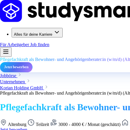
Alles für deine Karriere
Für Arbeitgeber
Job finden
Pflegefachkraft als Bewohner- und Angehörigenberater:in (w/m/d) (Al
Jetzt bewerben
Jobbörse
Unternehmen
Korian Holding GmbH
Pflegefachkraft als Bewohner- und Angehörigenberater:in (w/m/d) (Al
Pflegefachkraft als Bewohner- 
Altenburg
Teilzeit
3000 - 4000 € / Monat (geschätzt)
Jetzt bewerben