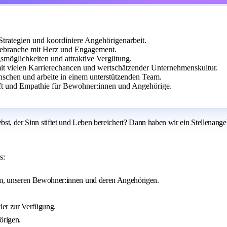
trategien und koordiniere Angehörigenarbeit.
gebranche mit Herz und Engagement.
smöglichkeiten und attraktive Vergütung.
t vielen Karrierechancen und wertschätzender Unternehmenskultur.
chen und arbeite in einem unterstützenden Team.
ft und Empathie für Bewohner:innen und Angehörige.
lebst, der Sinn stiftet und Leben bereichert? Dann haben wir ein Stellen
s:
m, unseren Bewohner:innen und deren Angehörigen.
tler zur Verfügung.
örigen.