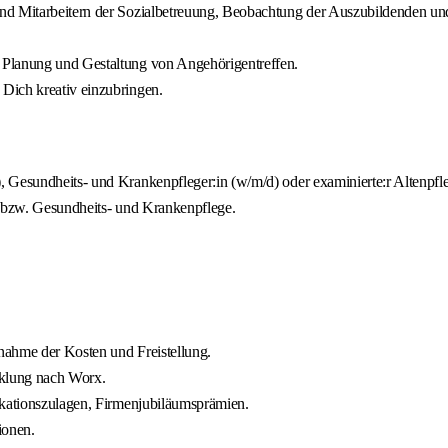
nd Mitarbeitern der Sozialbetreuung, Beobachtung der Auszubildenden und
 Planung und Gestaltung von Angehörigentreffen.
Dich kreativ einzubringen.
 Gesundheits- und Krankenpfleger:in (w/m/d) oder examinierte:r Altenpfle
- bzw. Gesundheits- und Krankenpflege.
rnahme der Kosten und Freistellung.
cklung nach Worx.
ikationszulagen, Firmenjubiläumsprämien.
ionen.