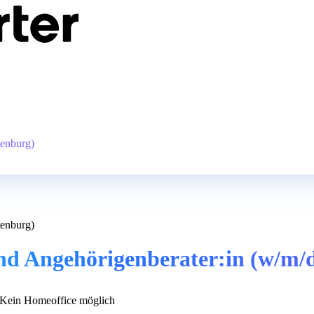
tenburg)
tenburg)
und Angehörigenberater:in (w/m/
Kein Homeoffice möglich