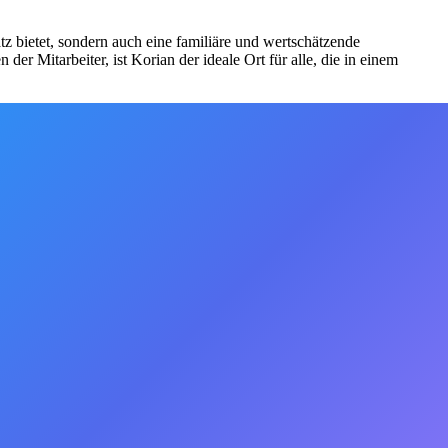
z bietet, sondern auch eine familiäre und wertschätzende
r Mitarbeiter, ist Korian der ideale Ort für alle, die in einem