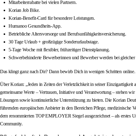
Mitarbeiterrabatte bei vielen Partnern.
Korian Job Bike.
Korian-Benefit-Card für besondere Leistungen.
Humanoo Gesundheits-App.
Betriebliche Altersvorsorge und Berufsunfähigkeitsversicherung.
30 Tage Urlaub + großzügige Sonderurlaubstage.
5-Tage Woche mit flexibler, frühzeitiger Dienstplanung.
Schwerbehinderte Bewerberinnen und Bewerber werden bei gleicher 
Das klingt ganz nach Dir? Dann bewirb Dich in wenigen Schritten online
Über Korian: „Jeden in Zeiten der Verletzlichkeit in seiner Einzigartigke
gemeinsame Werte – Vertrauen, Initiative und Verantwortung – stehen wir f
Lösungen sowie kontinuierliche Unterstützung zu bieten. Die Korian Deut
führenden europäischen Anbieter in den Bereichen Pflege, medizinische 
dem renommierten TOP EMPLOYER Siegel ausgezeichnet – als erstes Unter
Community.