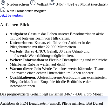
Niedersachsen
Vollzeit
3467 - 4391 € / Monat (geschätzt)
Kein Homeoffice möglich
Jetzt bewerben
Auf einen Blick
Aufgaben:
Gestalte das Leben unserer Bewohner:innen aktiv
mit und leite ein Team von Hilfskräften.
Unternehmen:
Korian, ein führender Anbieter in der
Pflegebranche mit über 22.000 Mitarbeitern.
Vorteile:
Bis zu 4.797€ Gehalt, 30 Tage Urlaub und
umfassende Weiterbildungsmöglichkeiten.
Weitere Informationen:
Flexible Dienstplanung und zahlreiche
Mitarbeiter-Rabatte warten auf dich!
Warum dieser Job:
Werde Teil eines wertschätzenden Teams
und mache einen echten Unterschied im Leben anderer.
Qualifikationen:
Abgeschlossene Ausbildung zur examinierten
Pflegefachkraft und Empathie für die Bedürfnisse der
Bewohner:innen.
Das prognostizierte Gehalt liegt zwischen 3467 - 4391 € pro Monat.
Aufgaben als FEM Beauftragte:r (w/m/d): Pflege mit Herz. Bist Du auf