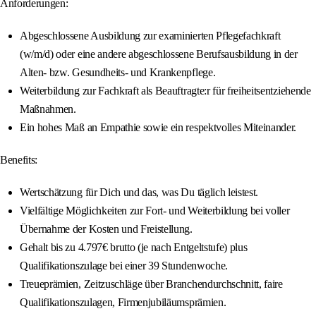
Anforderungen:
Abgeschlossene Ausbildung zur examinierten Pflegefachkraft
(w/m/d) oder eine andere abgeschlossene Berufsausbildung in der
Alten- bzw. Gesundheits- und Krankenpflege.
Weiterbildung zur Fachkraft als Beauftragte:r für freiheitsentziehende
Maßnahmen.
Ein hohes Maß an Empathie sowie ein respektvolles Miteinander.
Benefits:
Wertschätzung für Dich und das, was Du täglich leistest.
Vielfältige Möglichkeiten zur Fort- und Weiterbildung bei voller
Übernahme der Kosten und Freistellung.
Gehalt bis zu 4.797€ brutto (je nach Entgeltstufe) plus
Qualifikationszulage bei einer 39 Stundenwoche.
Treueprämien, Zeitzuschläge über Branchendurchschnitt, faire
Qualifikationszulagen, Firmenjubiläumsprämien.