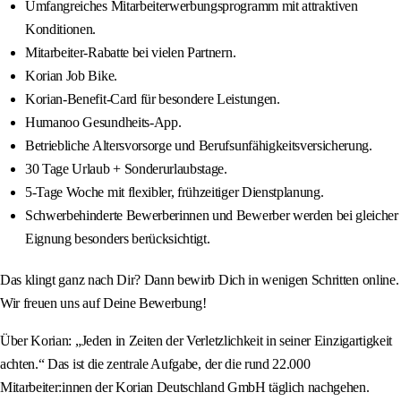
Umfangreiches Mitarbeiterwerbungsprogramm mit attraktiven
Konditionen.
Mitarbeiter-Rabatte bei vielen Partnern.
Korian Job Bike.
Korian-Benefit-Card für besondere Leistungen.
Humanoo Gesundheits-App.
Betriebliche Altersvorsorge und Berufsunfähigkeitsversicherung.
30 Tage Urlaub + Sonderurlaubstage.
5-Tage Woche mit flexibler, frühzeitiger Dienstplanung.
Schwerbehinderte Bewerberinnen und Bewerber werden bei gleicher
Eignung besonders berücksichtigt.
Das klingt ganz nach Dir? Dann bewirb Dich in wenigen Schritten online.
Wir freuen uns auf Deine Bewerbung!
Über Korian: „Jeden in Zeiten der Verletzlichkeit in seiner Einzigartigkeit
achten.“ Das ist die zentrale Aufgabe, der die rund 22.000
Mitarbeiter:innen der Korian Deutschland GmbH täglich nachgehen.