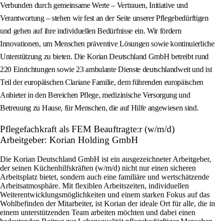
Verbunden durch gemeinsame Werte – Vertrauen, Initiative und
Verantwortung – stehen wir fest an der Seite unserer Pflegebedürftigen
und gehen auf ihre individuellen Bedürfnisse ein. Wir fördern
Innovationen, um Menschen präventive Lösungen sowie kontinuierliche
Unterstützung zu bieten. Die Korian Deutschland GmbH betreibt rund
220 Einrichtungen sowie 23 ambulante Dienste deutschlandweit und ist
Teil der europäischen Clariane Familie, dem führenden europäischen
Anbieter in den Bereichen Pflege, medizinische Versorgung und
Betreuung zu Hause, für Menschen, die auf Hilfe angewiesen sind.
Pflegefachkraft als FEM Beauftragte:r (w/m/d)
Arbeitgeber: Korian Holding GmbH
Die Korian Deutschland GmbH ist ein ausgezeichneter Arbeitgeber,
der seinen Küchenhilfskräften (w/m/d) nicht nur einen sicheren
Arbeitsplatz bietet, sondern auch eine familiäre und wertschätzende
Arbeitsatmosphäre. Mit flexiblen Arbeitszeiten, individuellen
Weiterentwicklungsmöglichkeiten und einem starken Fokus auf das
Wohlbefinden der Mitarbeiter, ist Korian der ideale Ort für alle, die in
einem unterstützenden Team arbeiten möchten und dabei einen