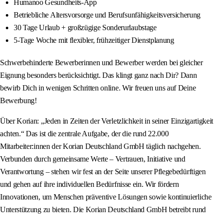
Humanoo Gesundheits-App
Betriebliche Altersvorsorge und Berufsunfähigkeitsversicherung
30 Tage Urlaub + großzügige Sonderurlaubstage
5-Tage Woche mit flexibler, frühzeitiger Dienstplanung
Schwerbehinderte Bewerberinnen und Bewerber werden bei gleicher
Eignung besonders berücksichtigt. Das klingt ganz nach Dir? Dann
bewirb Dich in wenigen Schritten online. Wir freuen uns auf Deine
Bewerbung!
Über Korian: „Jeden in Zeiten der Verletzlichkeit in seiner Einzigartigkeit
achten.“ Das ist die zentrale Aufgabe, der die rund 22.000
Mitarbeiter:innen der Korian Deutschland GmbH täglich nachgehen.
Verbunden durch gemeinsame Werte – Vertrauen, Initiative und
Verantwortung – stehen wir fest an der Seite unserer Pflegebedürftigen
und gehen auf ihre individuellen Bedürfnisse ein. Wir fördern
Innovationen, um Menschen präventive Lösungen sowie kontinuierliche
Unterstützung zu bieten. Die Korian Deutschland GmbH betreibt rund