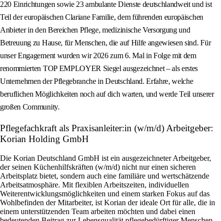
220 Einrichtungen sowie 23 ambulante Dienste deutschlandweit und ist
Teil der europäischen Clariane Familie, dem führenden europäischen
Anbieter in den Bereichen Pflege, medizinische Versorgung und
Betreuung zu Hause, für Menschen, die auf Hilfe angewiesen sind. Für
unser Engagement wurden wir 2026 zum 6. Mal in Folge mit dem
renommierten TOP EMPLOYER Siegel ausgezeichnet – als erstes
Unternehmen der Pflegebranche in Deutschland. Erfahre, welche
beruflichen Möglichkeiten noch auf dich warten, und werde Teil unserer
großen Community.
Pflegefachkraft als Praxisanleiter:in (w/m/d) Arbeitgeber:
Korian Holding GmbH
Die Korian Deutschland GmbH ist ein ausgezeichneter Arbeitgeber,
der seinen Küchenhilfskräften (w/m/d) nicht nur einen sicheren
Arbeitsplatz bietet, sondern auch eine familiäre und wertschätzende
Arbeitsatmosphäre. Mit flexiblen Arbeitszeiten, individuellen
Weiterentwicklungsmöglichkeiten und einem starken Fokus auf das
Wohlbefinden der Mitarbeiter, ist Korian der ideale Ort für alle, die in
einem unterstützenden Team arbeiten möchten und dabei einen
bedeutenden Beitrag zur Lebensqualität pflegebedürftiger Menschen