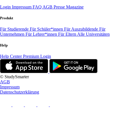
Login
Impressum
FAQ
AGB
Presse
Magazine
Produkt
Für Studierende
Für Schüler*innen
Für Auszubildende
Für
Unternehmen
Für Lehrer*innen
Für Eltern
Alle Universitäten
Help
Help Center
Premium Login
© StudySmarter
AGB
Impressum
Datenschutzerklärung