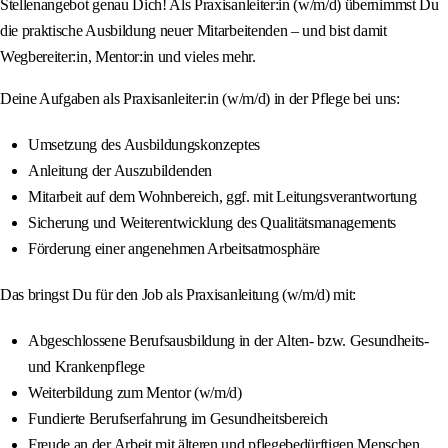
Stellenangebot genau Dich! Als Praxisanleiter:in (w/m/d) übernimmst Du
die praktische Ausbildung neuer Mitarbeitenden – und bist damit
Wegbereiter:in, Mentor:in und vieles mehr.
Deine Aufgaben als Praxisanleiter:in (w/m/d) in der Pflege bei uns:
Umsetzung des Ausbildungskonzeptes
Anleitung der Auszubildenden
Mitarbeit auf dem Wohnbereich, ggf. mit Leitungsverantwortung
Sicherung und Weiterentwicklung des Qualitätsmanagements
Förderung einer angenehmen Arbeitsatmosphäre
Das bringst Du für den Job als Praxisanleitung (w/m/d) mit:
Abgeschlossene Berufsausbildung in der Alten- bzw. Gesundheits-
und Krankenpflege
Weiterbildung zum Mentor (w/m/d)
Fundierte Berufserfahrung im Gesundheitsbereich
Freude an der Arbeit mit älteren und pflegebedürftigen Menschen