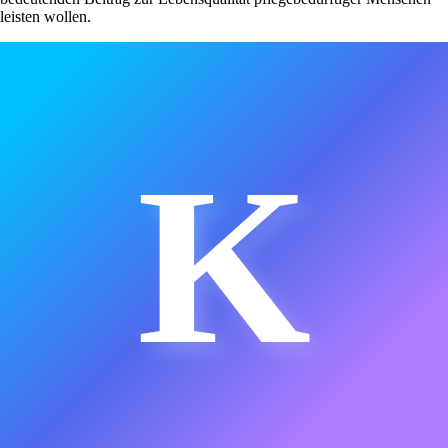
leisten wollen.
K