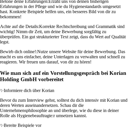
Betone deine Erfahrungen:
Erzähl uns von deinen bisherigen
Erfahrungen in der Pflege und wie du Hygienestandards umgesetzt
hast. Konkrete Beispiele helfen uns, ein besseres Bild von dir zu
bekommen!
Achte auf die Details:
Korrekte Rechtschreibung und Grammatik sind
wichtig! Nimm dir Zeit, um deine Bewerbung sorgfältig zu
überprüfen. Ein gut strukturierter Text zeigt, dass du Wert auf Qualität
legst.
Bewirb dich online!:
Nutze unsere Website für deine Bewerbung. Das
macht es uns einfacher, deine Unterlagen zu verwalten und schnell zu
reagieren. Wir freuen uns darauf, von dir zu hören!
Wie man sich auf ein Vorstellungsgespräch bei Korian
Holding GmbH vorbereitet
✨
Informiere dich über Korian
Bevor du zum Interview gehst, solltest du dich intensiv mit Korian und
deren Werten auseinandersetzen. Schau dir die
Unternehmensphilosophie an und überlege, wie du diese in deiner
Rolle als Hygienebeauftragte:r umsetzen kannst.
✨
Bereite Beispiele vor