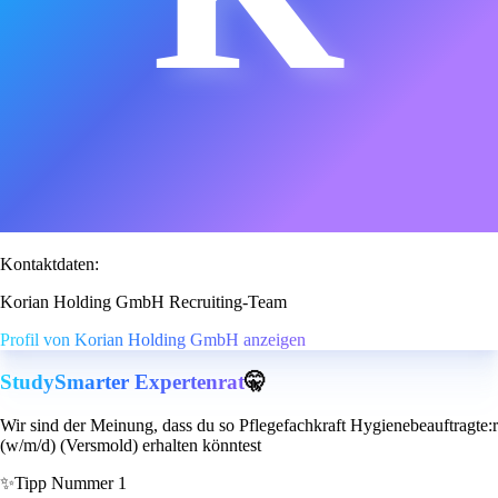
Kontaktdaten:
Korian Holding GmbH Recruiting-Team
Profil von Korian Holding GmbH anzeigen
StudySmarter Expertenrat
🤫
Wir sind der Meinung, dass du so Pflegefachkraft Hygienebeauftragte:r
(w/m/d) (Versmold) erhalten könntest
✨
Tipp Nummer 1