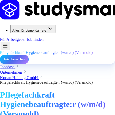
Alles für deine Karriere
Für Arbeitgeber
Job finden
Pflegefachkraft Hygienebeauftragte:r (w/m/d) (Versmold)
Jetzt bewerben
Jobbörse
Unternehmen
Korian Holding GmbH
Pflegefachkraft Hygienebeauftragte:r (w/m/d) (Versmold)
Pflegefachkraft
Hygienebeauftragte:r (w/m/d)
(Versmold)