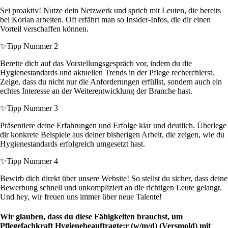
Sei proaktiv! Nutze dein Netzwerk und sprich mit Leuten, die bereits
bei Korian arbeiten. Oft erfährt man so Insider-Infos, die dir einen
Vorteil verschaffen können.
✨
Tipp Nummer 2
Bereite dich auf das Vorstellungsgespräch vor, indem du die
Hygienestandards und aktuellen Trends in der Pflege recherchierst.
Zeige, dass du nicht nur die Anforderungen erfüllst, sondern auch ein
echtes Interesse an der Weiterentwicklung der Branche hast.
✨
Tipp Nummer 3
Präsentiere deine Erfahrungen und Erfolge klar und deutlich. Überlege
dir konkrete Beispiele aus deiner bisherigen Arbeit, die zeigen, wie du
Hygienestandards erfolgreich umgesetzt hast.
✨
Tipp Nummer 4
Bewirb dich direkt über unsere Website! So stellst du sicher, dass deine
Bewerbung schnell und unkompliziert an die richtigen Leute gelangt.
Und hey, wir freuen uns immer über neue Talente!
Wir glauben, dass du diese Fähigkeiten brauchst, um
Pflegefachkraft Hygienebeauftragte:r (w/m/d) (Versmold) mit