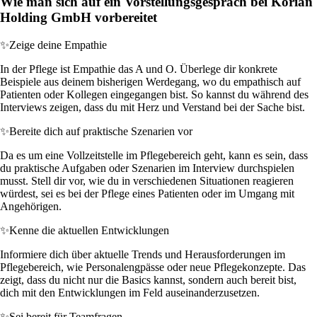
Wie man sich auf ein Vorstellungsgespräch bei Korian
Holding GmbH vorbereitet
✨
Zeige deine Empathie
In der Pflege ist Empathie das A und O. Überlege dir konkrete
Beispiele aus deinem bisherigen Werdegang, wo du empathisch auf
Patienten oder Kollegen eingegangen bist. So kannst du während des
Interviews zeigen, dass du mit Herz und Verstand bei der Sache bist.
✨
Bereite dich auf praktische Szenarien vor
Da es um eine Vollzeitstelle im Pflegebereich geht, kann es sein, dass
du praktische Aufgaben oder Szenarien im Interview durchspielen
musst. Stell dir vor, wie du in verschiedenen Situationen reagieren
würdest, sei es bei der Pflege eines Patienten oder im Umgang mit
Angehörigen.
✨
Kenne die aktuellen Entwicklungen
Informiere dich über aktuelle Trends und Herausforderungen im
Pflegebereich, wie Personalengpässe oder neue Pflegekonzepte. Das
zeigt, dass du nicht nur die Basics kannst, sondern auch bereit bist,
dich mit den Entwicklungen im Feld auseinanderzusetzen.
✨
Sei bereit für Teamfragen