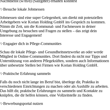
Nachtdienst (w/m/d) (Salzgitter) erhalten könntest
✨
Besuche lokale Jobmessen
Jobmessen sind eine super Gelegenheit, um direkt mit potenziellen
Arbeitgebern wie Korian Holding GmbH ins Gespräch zu kommen.
Nimm dir Zeit, um die Kommunal- und Fachmessen in deiner
Umgebung zu besuchen und Fragen zu stellen – das zeigt dein
Interesse und Engagement!
✨
Engagier dich in Pflege-Communities
Schau dir lokale Pflege- und Gesundheitsnetzwerke an oder werde
Mitglied in Online-Communities. Dort findest du nicht nur Tipps und
Unterstützung von anderen Pflegekräften, sondern auch Informationen
über unbesetzte Stellen bei Firmen wie Korian Holding GmbH.
✨
Praktische Erfahrung sammeln
Falls du noch nicht lange im Beruf bist, überlege dir, Praktika in
verschiedenen Einrichtungen zu machen oder als Aushilfe zu arbeiten.
Das hilft dir, praktische Erfahrungen zu sammeln und Kontakte zu
knüpfen, die dir helfen können, eine Vollzeitstelle zu finden.
✨
Bewerbungsportal nutzen