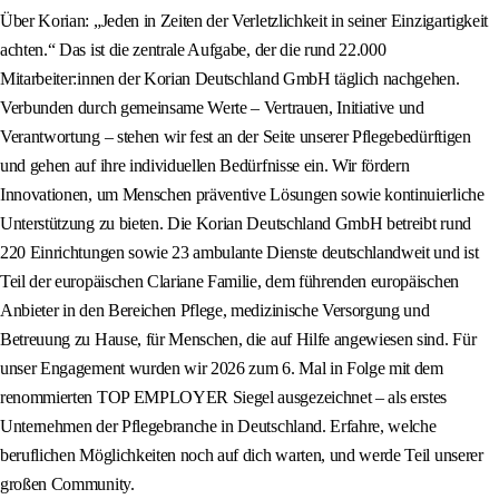
Über Korian: „Jeden in Zeiten der Verletzlichkeit in seiner Einzigartigkeit
achten.“ Das ist die zentrale Aufgabe, der die rund 22.000
Mitarbeiter:innen der Korian Deutschland GmbH täglich nachgehen.
Verbunden durch gemeinsame Werte – Vertrauen, Initiative und
Verantwortung – stehen wir fest an der Seite unserer Pflegebedürftigen
und gehen auf ihre individuellen Bedürfnisse ein. Wir fördern
Innovationen, um Menschen präventive Lösungen sowie kontinuierliche
Unterstützung zu bieten. Die Korian Deutschland GmbH betreibt rund
220 Einrichtungen sowie 23 ambulante Dienste deutschlandweit und ist
Teil der europäischen Clariane Familie, dem führenden europäischen
Anbieter in den Bereichen Pflege, medizinische Versorgung und
Betreuung zu Hause, für Menschen, die auf Hilfe angewiesen sind. Für
unser Engagement wurden wir 2026 zum 6. Mal in Folge mit dem
renommierten TOP EMPLOYER Siegel ausgezeichnet – als erstes
Unternehmen der Pflegebranche in Deutschland. Erfahre, welche
beruflichen Möglichkeiten noch auf dich warten, und werde Teil unserer
großen Community.