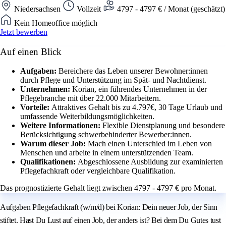
Niedersachsen
Vollzeit
4797 - 4797 € / Monat (geschätzt)
Kein Homeoffice möglich
Jetzt bewerben
Auf einen Blick
Aufgaben:
Bereichere das Leben unserer Bewohner:innen
durch Pflege und Unterstützung im Spät- und Nachtdienst.
Unternehmen:
Korian, ein führendes Unternehmen in der
Pflegebranche mit über 22.000 Mitarbeitern.
Vorteile:
Attraktives Gehalt bis zu 4.797€, 30 Tage Urlaub und
umfassende Weiterbildungsmöglichkeiten.
Weitere Informationen:
Flexible Dienstplanung und besondere
Berücksichtigung schwerbehinderter Bewerber:innen.
Warum dieser Job:
Mach einen Unterschied im Leben von
Menschen und arbeite in einem unterstützenden Team.
Qualifikationen:
Abgeschlossene Ausbildung zur examinierten
Pflegefachkraft oder vergleichbare Qualifikation.
Das prognostizierte Gehalt liegt zwischen 4797 - 4797 € pro Monat.
Aufgaben Pflegefachkraft (w/m/d) bei Korian: Dein neuer Job, der Sinn
stiftet. Hast Du Lust auf einen Job, der anders ist? Bei dem Du Gutes tust