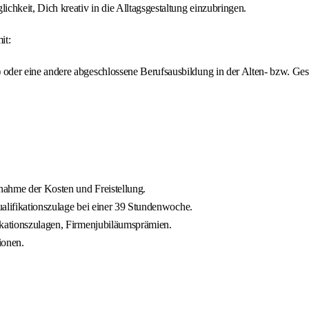
hkeit, Dich kreativ in die Alltagsgestaltung einzubringen.
it:
 oder eine andere abgeschlossene Berufsausbildung in der Alten- bzw. Ge
rnahme der Kosten und Freistellung.
Qualifikationszulage bei einer 39 Stundenwoche.
ikationszulagen, Firmenjubiläumsprämien.
ionen.