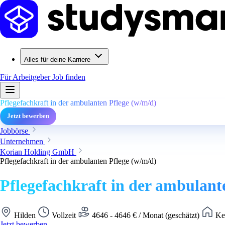
Alles für deine Karriere
Für Arbeitgeber
Job finden
Pflegefachkraft in der ambulanten Pflege (w/m/d)
Jetzt bewerben
Jobbörse
Unternehmen
Korian Holding GmbH
Pflegefachkraft in der ambulanten Pflege (w/m/d)
Pflegefachkraft in der ambulant
Hilden
Vollzeit
4646 - 4646 € / Monat (geschätzt)
Kei
Jetzt bewerben