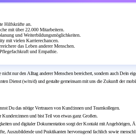
e Hilfskräfte an.
nche mit über 22.000 Mitarbeitern.
tplanung und Weiterbildungsmöglichkeiten.
ty mit vielen Karrierechancen.
ereichere das Leben anderer Menschen.
Pflegefachkraft und Empathie.
e nicht nur den Alltag anderer Menschen bereichert, sondern auch Dein eig
nten Dienst (w/m/d) und gestalte gemeinsam mit uns die Zukunft der mobil
nst Du das nötige Vertrauen von Kund:innen und Teamkollegen.
r Kunden:innen und bist Teil von etwas ganz Großen.
gkeiten und digitaler Dokumentation sorgt der Kontakt mit Angehörigen, 
fte, Auszubildende und Praktikanten hervorragend fachlich sowie menschli