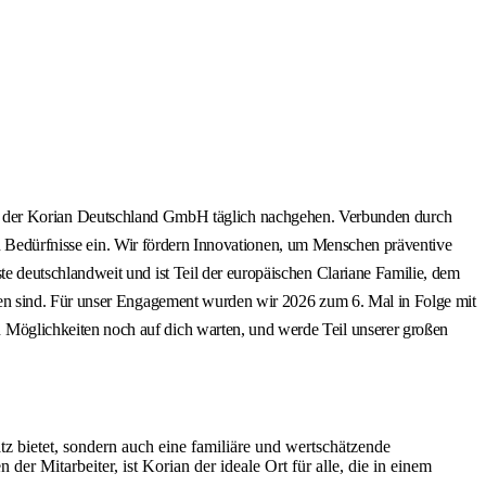
:innen der Korian Deutschland GmbH täglich nachgehen. Verbunden durch
en Bedürfnisse ein. Wir fördern Innovationen, um Menschen präventive
 deutschlandweit und ist Teil der europäischen Clariane Familie, dem
sen sind. Für unser Engagement wurden wir 2026 zum 6. Mal in Folge mit
Möglichkeiten noch auf dich warten, und werde Teil unserer großen
z bietet, sondern auch eine familiäre und wertschätzende
r Mitarbeiter, ist Korian der ideale Ort für alle, die in einem