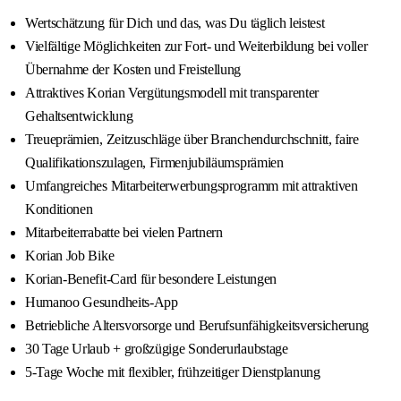
Wertschätzung für Dich und das, was Du täglich leistest
Vielfältige Möglichkeiten zur Fort- und Weiterbildung bei voller
Übernahme der Kosten und Freistellung
Attraktives Korian Vergütungsmodell mit transparenter
Gehaltsentwicklung
Treueprämien, Zeitzuschläge über Branchendurchschnitt, faire
Qualifikationszulagen, Firmenjubiläumsprämien
Umfangreiches Mitarbeiterwerbungsprogramm mit attraktiven
Konditionen
Mitarbeiterrabatte bei vielen Partnern
Korian Job Bike
Korian-Benefit-Card für besondere Leistungen
Humanoo Gesundheits-App
Betriebliche Altersvorsorge und Berufsunfähigkeitsversicherung
30 Tage Urlaub + großzügige Sonderurlaubstage
5-Tage Woche mit flexibler, frühzeitiger Dienstplanung