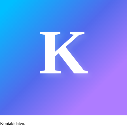
K
Kontaktdaten: