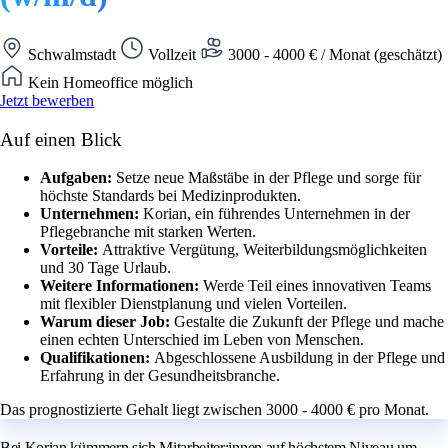
Schwalmstadt
Vollzeit
3000 - 4000 € / Monat (geschätzt)
Kein Homeoffice möglich
Jetzt bewerben
Auf einen Blick
Aufgaben:
Setze neue Maßstäbe in der Pflege und sorge für
höchste Standards bei Medizinprodukten.
Unternehmen:
Korian, ein führendes Unternehmen in der
Pflegebranche mit starken Werten.
Vorteile:
Attraktive Vergütung, Weiterbildungsmöglichkeiten
und 30 Tage Urlaub.
Weitere Informationen:
Werde Teil eines innovativen Teams
mit flexibler Dienstplanung und vielen Vorteilen.
Warum dieser Job:
Gestalte die Zukunft der Pflege und mache
einen echten Unterschied im Leben von Menschen.
Qualifikationen:
Abgeschlossene Ausbildung in der Pflege und
Erfahrung in der Gesundheitsbranche.
Das prognostizierte Gehalt liegt zwischen 3000 - 4000 € pro Monat.
Bei Korian kümmern sich Mitarbeiter:innen auf höchstem Niveau um