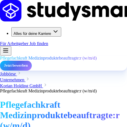
Alles für deine Karriere
Für Arbeitgeber
Job finden
Pflegefachkraft Medizinproduktebeauftragte:r (w/m/d)
Jetzt bewerben
Jobbörse
Unternehmen
Korian Holding GmbH
Pflegefachkraft Medizinproduktebeauftragte:r (w/m/d)
Pflegefachkraft
Medizinproduktebeauftragte:r
(w/m/d)