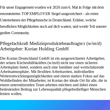
Für unser Engagement wurden wir 2026 zum 6. Mal in Folge mit dem
renommierten TOP EMPLOYER Siegel ausgezeichnet – als erstes
Unternehmen der Pflegebranche in Deutschland. Erfahre, welche
beruflichen Möglichkeiten noch auf dich warten, und werde Teil unserer
großen Community.
Pflegefachkraft Medizinproduktebeauftragte:r (w/m/d)
Arbeitgeber: Korian Holding GmbH
Die Korian Deutschland GmbH ist ein ausgezeichneter Arbeitgeber,
der seinen Küchenhilfskräften (w/m/d) nicht nur einen sicheren
Arbeitsplatz bietet, sondern auch eine familiäre und wertschätzende
Arbeitsatmosphäre. Mit flexiblen Arbeitszeiten, individuellen
Weiterentwicklungsmöglichkeiten und einem starken Fokus auf das
Wohlbefinden der Mitarbeiter, ist Korian der ideale Ort für alle, die in
einem unterstützenden Team arbeiten möchten und dabei einen
bedeutenden Beitrag zur Lebensqualität pflegebedürftiger Menschen
leisten wollen.