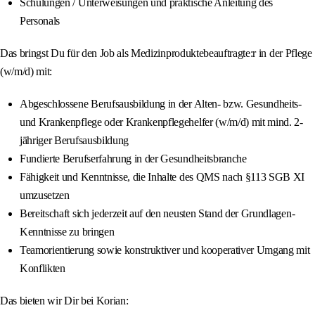
Schulungen / Unterweisungen und praktische Anleitung des
Personals
Das bringst Du für den Job als Medizinproduktebeauftragte:r in der Pflege
(w/m/d) mit:
Abgeschlossene Berufsausbildung in der Alten- bzw. Gesundheits-
und Krankenpflege oder Krankenpflegehelfer (w/m/d) mit mind. 2-
jähriger Berufsausbildung
Fundierte Berufserfahrung in der Gesundheitsbranche
Fähigkeit und Kenntnisse, die Inhalte des QMS nach §113 SGB XI
umzusetzen
Bereitschaft sich jederzeit auf den neusten Stand der Grundlagen-
Kenntnisse zu bringen
Teamorientierung sowie konstruktiver und kooperativer Umgang mit
Konflikten
Das bieten wir Dir bei Korian: