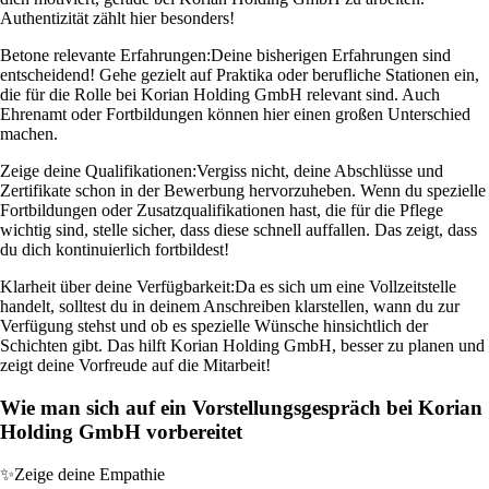
Authentizität zählt hier besonders!
Betone relevante Erfahrungen:
Deine bisherigen Erfahrungen sind
entscheidend! Gehe gezielt auf Praktika oder berufliche Stationen ein,
die für die Rolle bei Korian Holding GmbH relevant sind. Auch
Ehrenamt oder Fortbildungen können hier einen großen Unterschied
machen.
Zeige deine Qualifikationen:
Vergiss nicht, deine Abschlüsse und
Zertifikate schon in der Bewerbung hervorzuheben. Wenn du spezielle
Fortbildungen oder Zusatzqualifikationen hast, die für die Pflege
wichtig sind, stelle sicher, dass diese schnell auffallen. Das zeigt, dass
du dich kontinuierlich fortbildest!
Klarheit über deine Verfügbarkeit:
Da es sich um eine Vollzeitstelle
handelt, solltest du in deinem Anschreiben klarstellen, wann du zur
Verfügung stehst und ob es spezielle Wünsche hinsichtlich der
Schichten gibt. Das hilft Korian Holding GmbH, besser zu planen und
zeigt deine Vorfreude auf die Mitarbeit!
Wie man sich auf ein Vorstellungsgespräch bei Korian
Holding GmbH vorbereitet
✨
Zeige deine Empathie