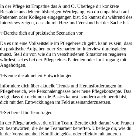
In der Pflege ist Empathie das A und O. Überlege dir konkrete
Beispiele aus deinem bisherigen Werdegang, wo du empathisch auf
Patienten oder Kollegen eingegangen bist. So kannst du während des
Interviews zeigen, dass du mit Herz und Verstand bei der Sache bist.
✨
Bereite dich auf praktische Szenarien vor
Da es um eine Vollzeitstelle im Pflegebereich geht, kann es sein, dass
du praktische Aufgaben oder Szenarien im Interview durchspielen
musst. Stell dir vor, wie du in verschiedenen Situationen reagieren
würdest, sei es bei der Pflege eines Patienten oder im Umgang mit
Angehörigen.
✨
Kenne die aktuellen Entwicklungen
Informiere dich über aktuelle Trends und Herausforderungen im
Pflegebereich, wie Personalengpässe oder neue Pflegekonzepte. Das
zeigt, dass du nicht nur die Basics kannst, sondern auch bereit bist,
dich mit den Entwicklungen im Feld auseinanderzusetzen.
✨
Sei bereit für Teamfragen
In der Pflege arbeitest du oft im Team. Bereite dich darauf vor, Fragen
zu beantworten, die deine Teamarbeit betreffen. Überlege dir, wie du
in der Vergangenheit Konflikte gelöst oder effektiv mit anderen