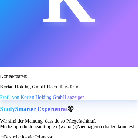
Kontaktdaten:
Korian Holding GmbH Recruiting-Team
Profil von Korian Holding GmbH anzeigen
StudySmarter Expertenrat
🤫
Wir sind der Meinung, dass du so Pflegefachkraft
Medizinproduktebeauftragte:r (w/m/d) (Nienhagen) erhalten könntest
✨
Besuche lokale Jobmessen