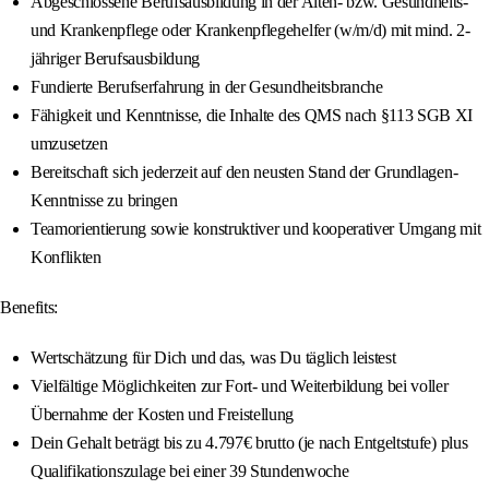
Abgeschlossene Berufsausbildung in der Alten- bzw. Gesundheits-
und Krankenpflege oder Krankenpflegehelfer (w/m/d) mit mind. 2-
jähriger Berufsausbildung
Fundierte Berufserfahrung in der Gesundheitsbranche
Fähigkeit und Kenntnisse, die Inhalte des QMS nach §113 SGB XI
umzusetzen
Bereitschaft sich jederzeit auf den neusten Stand der Grundlagen-
Kenntnisse zu bringen
Teamorientierung sowie konstruktiver und kooperativer Umgang mit
Konflikten
Benefits:
Wertschätzung für Dich und das, was Du täglich leistest
Vielfältige Möglichkeiten zur Fort- und Weiterbildung bei voller
Übernahme der Kosten und Freistellung
Dein Gehalt beträgt bis zu 4.797€ brutto (je nach Entgeltstufe) plus
Qualifikationszulage bei einer 39 Stundenwoche