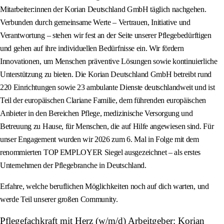
Mitarbeiter:innen der Korian Deutschland GmbH täglich nachgehen.
Verbunden durch gemeinsame Werte – Vertrauen, Initiative und
Verantwortung – stehen wir fest an der Seite unserer Pflegebedürftigen
und gehen auf ihre individuellen Bedürfnisse ein. Wir fördern
Innovationen, um Menschen präventive Lösungen sowie kontinuierliche
Unterstützung zu bieten. Die Korian Deutschland GmbH betreibt rund
220 Einrichtungen sowie 23 ambulante Dienste deutschlandweit und ist
Teil der europäischen Clariane Familie, dem führenden europäischen
Anbieter in den Bereichen Pflege, medizinische Versorgung und
Betreuung zu Hause, für Menschen, die auf Hilfe angewiesen sind. Für
unser Engagement wurden wir 2026 zum 6. Mal in Folge mit dem
renommierten TOP EMPLOYER Siegel ausgezeichnet – als erstes
Unternehmen der Pflegebranche in Deutschland.
Erfahre, welche beruflichen Möglichkeiten noch auf dich warten, und
werde Teil unserer großen Community.
Pflegefachkraft mit Herz (w/m/d) Arbeitgeber: Korian