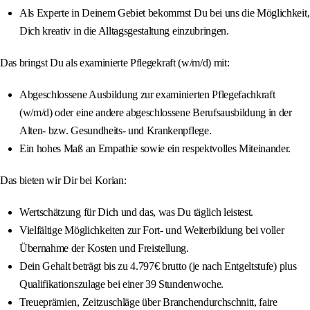
Als Experte in Deinem Gebiet bekommst Du bei uns die Möglichkeit,
Dich kreativ in die Alltagsgestaltung einzubringen.
Das bringst Du als examinierte Pflegekraft (w/m/d) mit:
Abgeschlossene Ausbildung zur examinierten Pflegefachkraft
(w/m/d) oder eine andere abgeschlossene Berufsausbildung in der
Alten- bzw. Gesundheits- und Krankenpflege.
Ein hohes Maß an Empathie sowie ein respektvolles Miteinander.
Das bieten wir Dir bei Korian:
Wertschätzung für Dich und das, was Du täglich leistest.
Vielfältige Möglichkeiten zur Fort- und Weiterbildung bei voller
Übernahme der Kosten und Freistellung.
Dein Gehalt beträgt bis zu 4.797€ brutto (je nach Entgeltstufe) plus
Qualifikationszulage bei einer 39 Stundenwoche.
Treueprämien, Zeitzuschläge über Branchendurchschnitt, faire