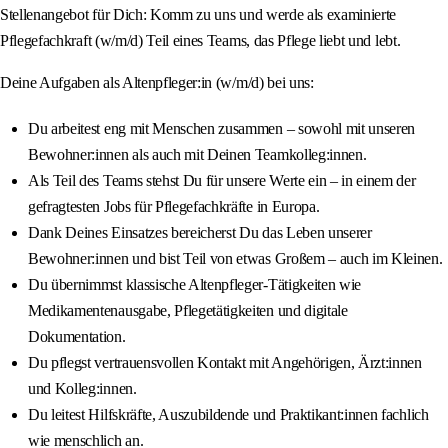
Stellenangebot für Dich: Komm zu uns und werde als examinierte
Pflegefachkraft (w/m/d) Teil eines Teams, das Pflege liebt und lebt.
Deine Aufgaben als Altenpfleger:in (w/m/d) bei uns:
Du arbeitest eng mit Menschen zusammen – sowohl mit unseren
Bewohner:innen als auch mit Deinen Teamkolleg:innen.
Als Teil des Teams stehst Du für unsere Werte ein – in einem der
gefragtesten Jobs für Pflegefachkräfte in Europa.
Dank Deines Einsatzes bereicherst Du das Leben unserer
Bewohner:innen und bist Teil von etwas Großem – auch im Kleinen.
Du übernimmst klassische Altenpfleger-Tätigkeiten wie
Medikamentenausgabe, Pflegetätigkeiten und digitale
Dokumentation.
Du pflegst vertrauensvollen Kontakt mit Angehörigen, Ärzt:innen
und Kolleg:innen.
Du leitest Hilfskräfte, Auszubildende und Praktikant:innen fachlich
wie menschlich an.