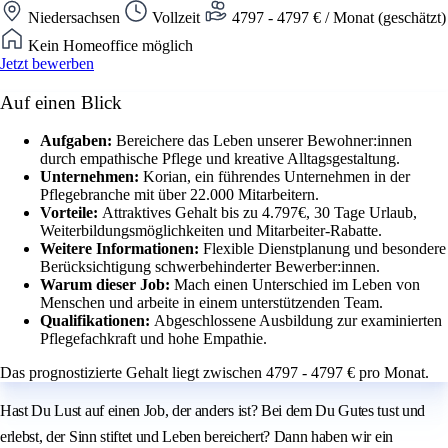
Niedersachsen
Vollzeit
4797 - 4797 € / Monat (geschätzt)
Kein Homeoffice möglich
Jetzt bewerben
Auf einen Blick
Aufgaben:
Bereichere das Leben unserer Bewohner:innen
durch empathische Pflege und kreative Alltagsgestaltung.
Unternehmen:
Korian, ein führendes Unternehmen in der
Pflegebranche mit über 22.000 Mitarbeitern.
Vorteile:
Attraktives Gehalt bis zu 4.797€, 30 Tage Urlaub,
Weiterbildungsmöglichkeiten und Mitarbeiter-Rabatte.
Weitere Informationen:
Flexible Dienstplanung und besondere
Berücksichtigung schwerbehinderter Bewerber:innen.
Warum dieser Job:
Mach einen Unterschied im Leben von
Menschen und arbeite in einem unterstützenden Team.
Qualifikationen:
Abgeschlossene Ausbildung zur examinierten
Pflegefachkraft und hohe Empathie.
Das prognostizierte Gehalt liegt zwischen 4797 - 4797 € pro Monat.
Hast Du Lust auf einen Job, der anders ist? Bei dem Du Gutes tust und
erlebst, der Sinn stiftet und Leben bereichert? Dann haben wir ein