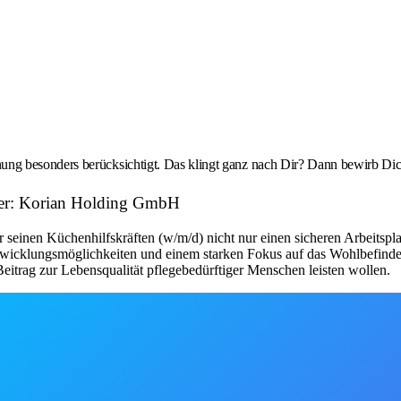
g besonders berücksichtigt. Das klingt ganz nach Dir? Dann bewirb Dich
eber: Korian Holding GmbH
seinen Küchenhilfskräften (w/m/d) nicht nur einen sicheren Arbeitsplat
twicklungsmöglichkeiten und einem starken Fokus auf das Wohlbefinden de
itrag zur Lebensqualität pflegebedürftiger Menschen leisten wollen.