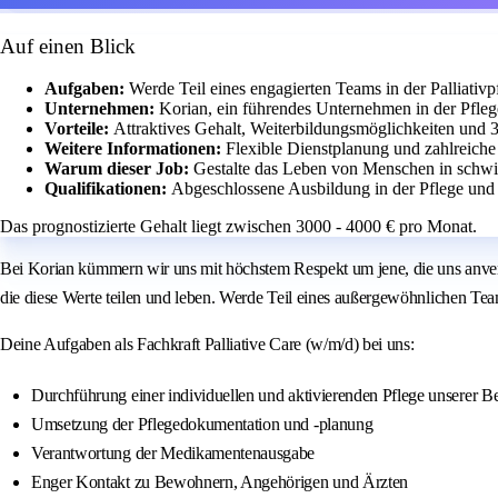
Auf einen Blick
Aufgaben:
Werde Teil eines engagierten Teams in der Palliativ
Unternehmen:
Korian, ein führendes Unternehmen in der Pfleg
Vorteile:
Attraktives Gehalt, Weiterbildungsmöglichkeiten und 
Weitere Informationen:
Flexible Dienstplanung und zahlreiche 
Warum dieser Job:
Gestalte das Leben von Menschen in schwi
Qualifikationen:
Abgeschlossene Ausbildung in der Pflege und Z
Das prognostizierte Gehalt liegt zwischen 3000 - 4000 € pro Monat.
Bei Korian kümmern wir uns mit höchstem Respekt um jene, die uns anvert
die diese Werte teilen und leben. Werde Teil eines außergewöhnlichen Tea
Deine Aufgaben als Fachkraft Palliative Care (w/m/d) bei uns:
Durchführung einer individuellen und aktivierenden Pflege unserer 
Umsetzung der Pflegedokumentation und -planung
Verantwortung der Medikamentenausgabe
Enger Kontakt zu Bewohnern, Angehörigen und Ärzten