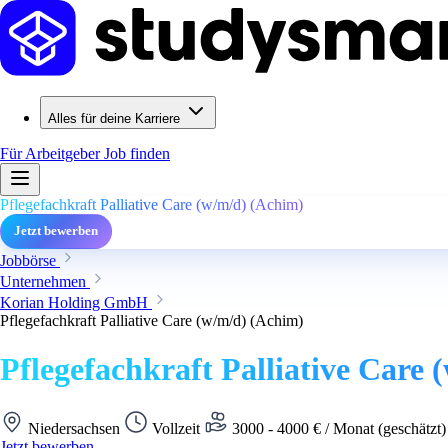
Alles für deine Karriere
Für Arbeitgeber
Job finden
Pflegefachkraft Palliative Care (w/m/d) (Achim)
Jetzt bewerben
Jobbörse
Unternehmen
Korian Holding GmbH
Pflegefachkraft Palliative Care (w/m/d) (Achim)
Pflegefachkraft Palliative Care
Niedersachsen
Vollzeit
3000 - 4000 € / Monat (geschätzt
Jetzt bewerben