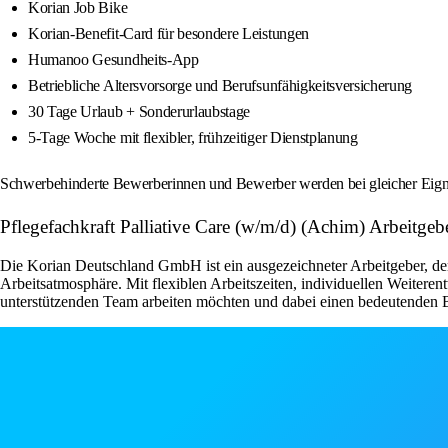
Korian Job Bike
Korian-Benefit-Card für besondere Leistungen
Humanoo Gesundheits-App
Betriebliche Altersvorsorge und Berufsunfähigkeitsversicherung
30 Tage Urlaub + Sonderurlaubstage
5-Tage Woche mit flexibler, frühzeitiger Dienstplanung
Schwerbehinderte Bewerberinnen und Bewerber werden bei gleicher Eignun
Pflegefachkraft Palliative Care (w/m/d) (Achim) Arbeitg
Die Korian Deutschland GmbH ist ein ausgezeichneter Arbeitgeber, der 
Arbeitsatmosphäre. Mit flexiblen Arbeitszeiten, individuellen Weiteren
unterstützenden Team arbeiten möchten und dabei einen bedeutenden Be