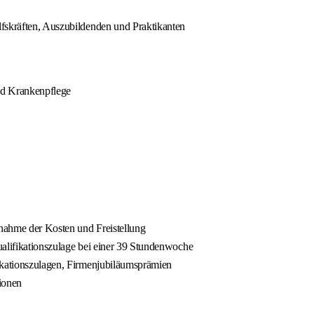
lfskräften, Auszubildenden und Praktikanten
nd Krankenpflege
rnahme der Kosten und Freistellung
Qualifikationszulage bei einer 39 Stundenwoche
fikationszulagen, Firmenjubiläumsprämien
ionen