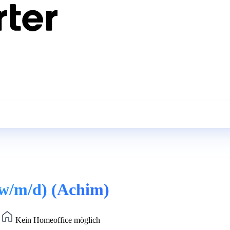
 (w/m/d) (Achim)
)
Kein Homeoffice möglich