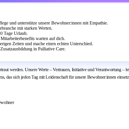
pflege und unterstütze unsere Bewohner:innen mit Empathie.
ebranche mit starken Werten.
30 Tage Urlaub.
Mitarbeiterbenefits warten auf dich.
erigen Zeiten und mache einen echten Unterschied.
usatzausbildung in Palliative Care.
raut werden. Unsere Werte – Vertrauen, Initiative und Verantwortung – le
ms, das sich jeden Tag mit Leidenschaft für unsere Bewohner:innen einsetz
Bewohner