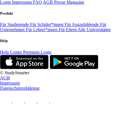
Login
Impressum
FAQ
AGB
Presse
Magazine
Produkt
Für Studierende
Für Schüler*innen
Für Auszubildende
Für
Unternehmen
Für Lehrer*innen
Für Eltern
Alle Universitäten
Help
Help Center
Premium Login
© StudySmarter
AGB
Impressum
Datenschutzerklärung