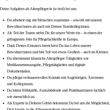
Deine Aufgaben als Altenpfleger:in (w/m/d) bei uns:
Du arbeitest eng mit Menschen zusammen – sowohl mit unseren
Bewohner:innen als auch mit Deinen Teamkolleg:innen.
Als Teil des Teams stehst Du für unsere Werte ein – in einem der
gefragtesten Jobs für Pflegefachkräfte in Europa.
Dank Deines Einsatzes bereicherst Du das Leben unserer
Bewohner:innen und bist Teil von etwas Großem – auch im Kleinen.
Du übernimmst klassische Altenpfleger-Tätigkeiten wie
Medikamentenausgabe, Pflegetätigkeiten und digitale
Dokumentation.
Du pflegst vertrauensvollen Kontakt mit Angehörigen, Ärzt:innen
und Kolleg:innen.
Du leitest Hilfskräfte, Auszubildende und Praktikant:innen fachlich
wie menschlich an.
Als Experte in Deinem Gebiet bekommst Du bei uns die Möglichkeit,
Dich kreativ in die Alltagsgestaltung einzubringen.