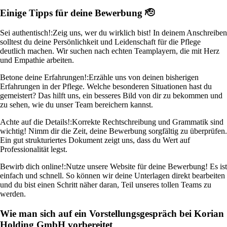
Einige Tipps für deine Bewerbung 🫡
Sei authentisch!:
Zeig uns, wer du wirklich bist! In deinem Anschreiben
solltest du deine Persönlichkeit und Leidenschaft für die Pflege
deutlich machen. Wir suchen nach echten Teamplayern, die mit Herz
und Empathie arbeiten.
Betone deine Erfahrungen!:
Erzähle uns von deinen bisherigen
Erfahrungen in der Pflege. Welche besonderen Situationen hast du
gemeistert? Das hilft uns, ein besseres Bild von dir zu bekommen und
zu sehen, wie du unser Team bereichern kannst.
Achte auf die Details!:
Korrekte Rechtschreibung und Grammatik sind
wichtig! Nimm dir die Zeit, deine Bewerbung sorgfältig zu überprüfen.
Ein gut strukturiertes Dokument zeigt uns, dass du Wert auf
Professionalität legst.
Bewirb dich online!:
Nutze unsere Website für deine Bewerbung! Es ist
einfach und schnell. So können wir deine Unterlagen direkt bearbeiten
und du bist einen Schritt näher daran, Teil unseres tollen Teams zu
werden.
Wie man sich auf ein Vorstellungsgespräch bei Korian
Holding GmbH vorbereitet