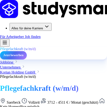
Alles für deine Karriere
Für Arbeitgeber
Job finden
Pflegefachkraft (w/m/d)
Jetzt bewerben
Jobbörse
Unternehmen
Korian Holding GmbH
Pflegefachkraft (w/m/d)
Pflegefachkraft (w/m/d)
Saerbeck
Vollzeit
3712 - 4511 € / Monat (geschätzt)
Kein Homeoffice möglich