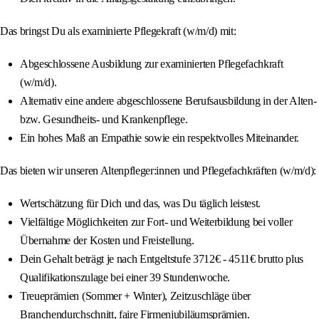
Das bringst Du als examinierte Pflegekraft (w/m/d) mit:
Abgeschlossene Ausbildung zur examinierten Pflegefachkraft
(w/m/d).
Alternativ eine andere abgeschlossene Berufsausbildung in der Alten-
bzw. Gesundheits- und Krankenpflege.
Ein hohes Maß an Empathie sowie ein respektvolles Miteinander.
Das bieten wir unseren Altenpfleger:innen und Pflegefachkräften (w/m/d):
Wertschätzung für Dich und das, was Du täglich leistest.
Vielfältige Möglichkeiten zur Fort- und Weiterbildung bei voller
Übernahme der Kosten und Freistellung.
Dein Gehalt beträgt je nach Entgeltstufe 3712€ - 4511€ brutto plus
Qualifikationszulage bei einer 39 Stundenwoche.
Treueprämien (Sommer + Winter), Zeitzuschläge über
Branchendurchschnitt, faire Firmenjubiläumsprämien.