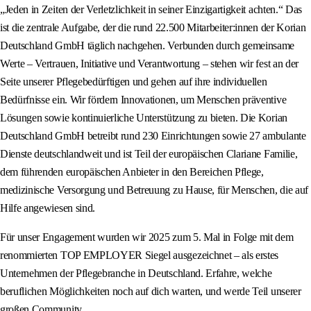
„Jeden in Zeiten der Verletzlichkeit in seiner Einzigartigkeit achten.“ Das
ist die zentrale Aufgabe, der die rund 22.500 Mitarbeiter:innen der Korian
Deutschland GmbH täglich nachgehen. Verbunden durch gemeinsame
Werte – Vertrauen, Initiative und Verantwortung – stehen wir fest an der
Seite unserer Pflegebedürftigen und gehen auf ihre individuellen
Bedürfnisse ein. Wir fördern Innovationen, um Menschen präventive
Lösungen sowie kontinuierliche Unterstützung zu bieten. Die Korian
Deutschland GmbH betreibt rund 230 Einrichtungen sowie 27 ambulante
Dienste deutschlandweit und ist Teil der europäischen Clariane Familie,
dem führenden europäischen Anbieter in den Bereichen Pflege,
medizinische Versorgung und Betreuung zu Hause, für Menschen, die auf
Hilfe angewiesen sind.
Für unser Engagement wurden wir 2025 zum 5. Mal in Folge mit dem
renommierten TOP EMPLOYER Siegel ausgezeichnet – als erstes
Unternehmen der Pflegebranche in Deutschland. Erfahre, welche
beruflichen Möglichkeiten noch auf dich warten, und werde Teil unserer
großen Community.