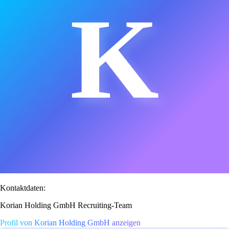
K
Kontaktdaten:
Korian Holding GmbH Recruiting-Team
Profil von Korian Holding GmbH anzeigen