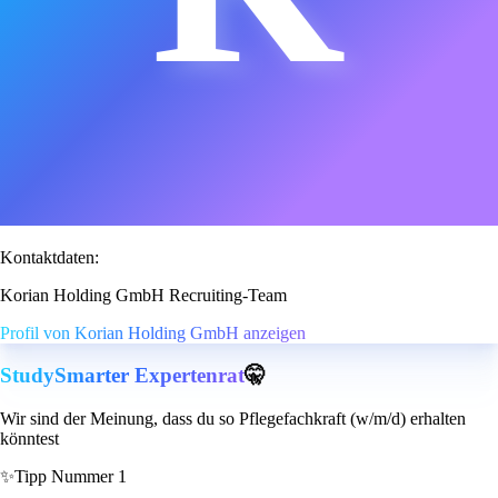
Kontaktdaten:
Korian Holding GmbH Recruiting-Team
Profil von Korian Holding GmbH anzeigen
StudySmarter Expertenrat
🤫
Wir sind der Meinung, dass du so Pflegefachkraft (w/m/d) erhalten
könntest
✨
Tipp Nummer 1