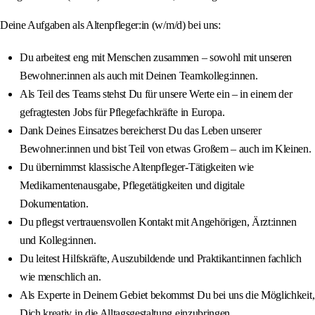
Deine Aufgaben als Altenpfleger:in (w/m/d) bei uns:
Du arbeitest eng mit Menschen zusammen – sowohl mit unseren
Bewohner:innen als auch mit Deinen Teamkolleg:innen.
Als Teil des Teams stehst Du für unsere Werte ein – in einem der
gefragtesten Jobs für Pflegefachkräfte in Europa.
Dank Deines Einsatzes bereicherst Du das Leben unserer
Bewohner:innen und bist Teil von etwas Großem – auch im Kleinen.
Du übernimmst klassische Altenpfleger-Tätigkeiten wie
Medikamentenausgabe, Pflegetätigkeiten und digitale
Dokumentation.
Du pflegst vertrauensvollen Kontakt mit Angehörigen, Ärzt:innen
und Kolleg:innen.
Du leitest Hilfskräfte, Auszubildende und Praktikant:innen fachlich
wie menschlich an.
Als Experte in Deinem Gebiet bekommst Du bei uns die Möglichkeit,
Dich kreativ in die Alltagsgestaltung einzubringen.