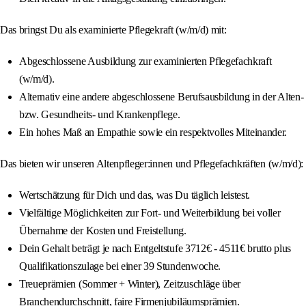
Das bringst Du als examinierte Pflegekraft (w/m/d) mit:
Abgeschlossene Ausbildung zur examinierten Pflegefachkraft
(w/m/d).
Alternativ eine andere abgeschlossene Berufsausbildung in der Alten-
bzw. Gesundheits- und Krankenpflege.
Ein hohes Maß an Empathie sowie ein respektvolles Miteinander.
Das bieten wir unseren Altenpfleger:innen und Pflegefachkräften (w/m/d):
Wertschätzung für Dich und das, was Du täglich leistest.
Vielfältige Möglichkeiten zur Fort- und Weiterbildung bei voller
Übernahme der Kosten und Freistellung.
Dein Gehalt beträgt je nach Entgeltstufe 3712€ - 4511€ brutto plus
Qualifikationszulage bei einer 39 Stundenwoche.
Treueprämien (Sommer + Winter), Zeitzuschläge über
Branchendurchschnitt, faire Firmenjubiläumsprämien.