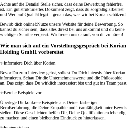
Achte auf die Details!:
Stelle sicher, dass deine Bewerbung fehlerfrei
ist. Ein gut strukturiertes Dokument zeigt, dass du sorgfältig arbeitest
und Wert auf Qualität legst – genau das, was wir bei Korian schätzen!
Bewirb dich online!:
Nutze unsere Website für deine Bewerbung. So
kannst du sicher sein, dass alles direkt bei uns ankommt und du keine
wichtigen Schritte verpasst. Wir freuen uns darauf, von dir zu hören!
Wie man sich auf ein Vorstellungsgespräch bei Korian
Holding GmbH vorbereitet
✨
Informiere Dich über Korian
Bevor Du zum Interview gehst, solltest Du Dich intensiv über Korian
informieren. Schau Dir die Unternehmenswerte und die Philosophie
an. Das zeigt, dass Du wirklich interessiert bist und gut ins Team passt.
✨
Bereite Beispiele vor
Überlege Dir konkrete Beispiele aus Deiner bisherigen
Berufserfahrung, die Deine Empathie und Teamfähigkeit unter Beweis
stellen. Diese Geschichten helfen Dir, Deine Qualifikationen lebendig
zu machen und einen bleibenden Eindruck zu hinterlassen.
✨
Fragen stellen