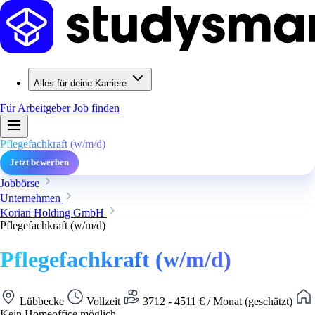
Alles für deine Karriere
Für Arbeitgeber
Job finden
Pflegefachkraft (w/m/d)
Jetzt bewerben
Jobbörse
Unternehmen
Korian Holding GmbH
Pflegefachkraft (w/m/d)
Pflegefachkraft (w/m/d)
Lübbecke
Vollzeit
3712 - 4511 € / Monat (geschätzt)
Kein Homeoffice möglich