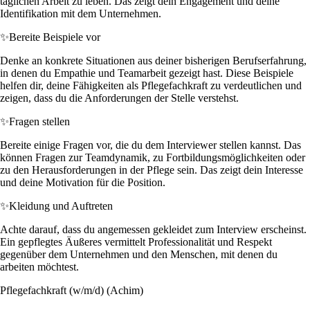
täglichen Arbeit zu leben. Das zeigt dein Engagement und deine
Identifikation mit dem Unternehmen.
✨
Bereite Beispiele vor
Denke an konkrete Situationen aus deiner bisherigen Berufserfahrung,
in denen du Empathie und Teamarbeit gezeigt hast. Diese Beispiele
helfen dir, deine Fähigkeiten als Pflegefachkraft zu verdeutlichen und
zeigen, dass du die Anforderungen der Stelle verstehst.
✨
Fragen stellen
Bereite einige Fragen vor, die du dem Interviewer stellen kannst. Das
können Fragen zur Teamdynamik, zu Fortbildungsmöglichkeiten oder
zu den Herausforderungen in der Pflege sein. Das zeigt dein Interesse
und deine Motivation für die Position.
✨
Kleidung und Auftreten
Achte darauf, dass du angemessen gekleidet zum Interview erscheinst.
Ein gepflegtes Äußeres vermittelt Professionalität und Respekt
gegenüber dem Unternehmen und den Menschen, mit denen du
arbeiten möchtest.
Pflegefachkraft (w/m/d) (Achim)