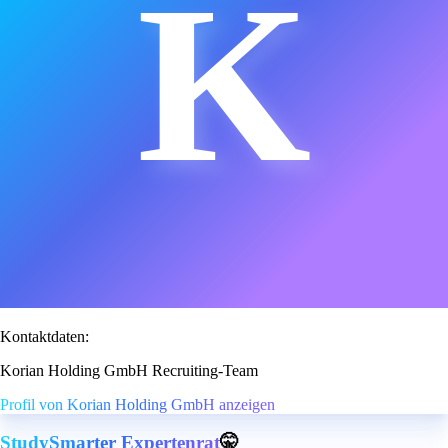
K
Kontaktdaten:
Korian Holding GmbH Recruiting-Team
Profil von Korian Holding GmbH anzeigen
StudySmarter Expertenrat
🤫