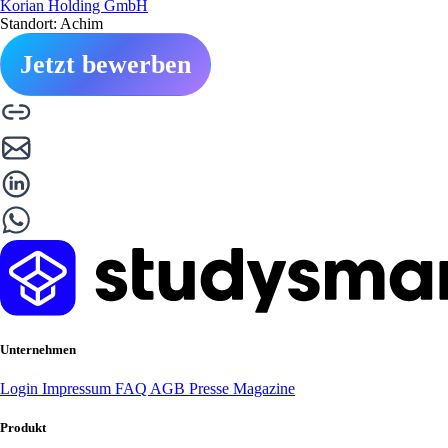
Korian Holding GmbH
Standort: Achim
Jetzt bewerben
Unternehmen
Login
Impressum
FAQ
AGB
Presse
Magazine
Produkt