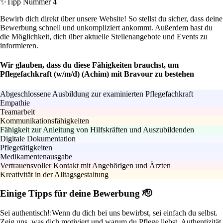
✨
Tipp Nummer 4
Bewirb dich direkt über unsere Website! So stellst du sicher, dass deine
Bewerbung schnell und unkompliziert ankommt. Außerdem hast du
die Möglichkeit, dich über aktuelle Stellenangebote und Events zu
informieren.
Wir glauben, dass du diese Fähigkeiten brauchst, um
Pflegefachkraft (w/m/d) (Achim) mit Bravour zu bestehen
Abgeschlossene Ausbildung zur examinierten Pflegefachkraft
Empathie
Teamarbeit
Kommunikationsfähigkeiten
Fähigkeit zur Anleitung von Hilfskräften und Auszubildenden
Digitale Dokumentation
Pflegetätigkeiten
Medikamentenausgabe
Vertrauensvoller Kontakt mit Angehörigen und Ärzten
Kreativität in der Alltagsgestaltung
Einige Tipps für deine Bewerbung 🫡
Sei authentisch!:
Wenn du dich bei uns bewirbst, sei einfach du selbst.
Zeig uns, was dich motiviert und warum du Pflege liebst. Authentizität