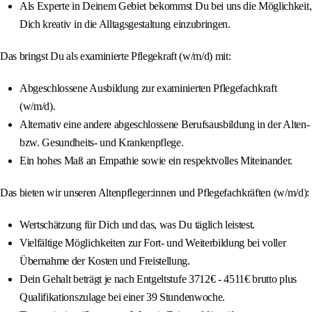
Als Experte in Deinem Gebiet bekommst Du bei uns die Möglichkeit,
Dich kreativ in die Alltagsgestaltung einzubringen.
Das bringst Du als examinierte Pflegekraft (w/m/d) mit:
Abgeschlossene Ausbildung zur examinierten Pflegefachkraft
(w/m/d).
Alternativ eine andere abgeschlossene Berufsausbildung in der Alten-
bzw. Gesundheits- und Krankenpflege.
Ein hohes Maß an Empathie sowie ein respektvolles Miteinander.
Das bieten wir unseren Altenpfleger:innen und Pflegefachkräften (w/m/d):
Wertschätzung für Dich und das, was Du täglich leistest.
Vielfältige Möglichkeiten zur Fort- und Weiterbildung bei voller
Übernahme der Kosten und Freistellung.
Dein Gehalt beträgt je nach Entgeltstufe 3712€ - 4511€ brutto plus
Qualifikationszulage bei einer 39 Stundenwoche.