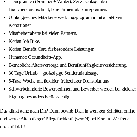
Treueprämien (Sommer + Winter), Zeitzuschläge über
Branchendurchschnitt, faire Firmenjubiläumsprämien.
Umfangreiches Mitarbeiterwerbungsprogramm mit attraktiven
Konditionen.
Mitarbeiterrabatte bei vielen Partnern.
Korian Job Bike.
Korian-Benefit-Card für besondere Leistungen.
Humanoo Gesundheits-App.
Betriebliche Altersvorsorge und Berufsunfähigkeitsversicherung.
30 Tage Urlaub + großzügige Sonderurlaubstage.
5-Tage Woche mit flexibler, frühzeitiger Dienstplanung.
Schwerbehinderte Bewerberinnen und Bewerber werden bei gleicher
Eignung besonders berücksichtigt.
Das klingt ganz nach Dir? Dann bewirb Dich in wenigen Schritten online
und werde Altenpfleger/ Pflegefachkraft (w/m/d) bei Korian. Wir freuen
uns auf Dich!