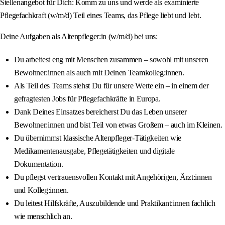
Stellenangebot für Dich: Komm zu uns und werde als examinierte
Pflegefachkraft (w/m/d) Teil eines Teams, das Pflege liebt und lebt.
Deine Aufgaben als Altenpfleger:in (w/m/d) bei uns:
Du arbeitest eng mit Menschen zusammen – sowohl mit unseren
Bewohner:innen als auch mit Deinen Teamkolleg:innen.
Als Teil des Teams stehst Du für unsere Werte ein – in einem der
gefragtesten Jobs für Pflegefachkräfte in Europa.
Dank Deines Einsatzes bereicherst Du das Leben unserer
Bewohner:innen und bist Teil von etwas Großem – auch im Kleinen.
Du übernimmst klassische Altenpfleger-Tätigkeiten wie
Medikamentenausgabe, Pflegetätigkeiten und digitale
Dokumentation.
Du pflegst vertrauensvollen Kontakt mit Angehörigen, Ärzt:innen
und Kolleg:innen.
Du leitest Hilfskräfte, Auszubildende und Praktikant:innen fachlich
wie menschlich an.