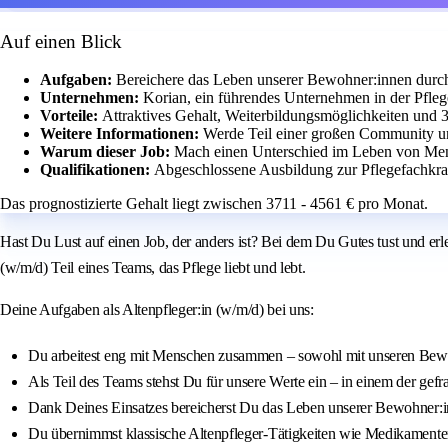
Auf einen Blick
Aufgaben:
Bereichere das Leben unserer Bewohner:innen durch
Unternehmen:
Korian, ein führendes Unternehmen in der Pfleg
Vorteile:
Attraktives Gehalt, Weiterbildungsmöglichkeiten und 
Weitere Informationen:
Werde Teil einer großen Community und
Warum dieser Job:
Mach einen Unterschied im Leben von Mens
Qualifikationen:
Abgeschlossene Ausbildung zur Pflegefachkra
Das prognostizierte Gehalt liegt zwischen 3711 - 4561 € pro Monat.
Hast Du Lust auf einen Job, der anders ist? Bei dem Du Gutes tust und erl
(w/m/d) Teil eines Teams, das Pflege liebt und lebt.
Deine Aufgaben als Altenpfleger:in (w/m/d) bei uns:
Du arbeitest eng mit Menschen zusammen – sowohl mit unseren Bewo
Als Teil des Teams stehst Du für unsere Werte ein – in einem der gefra
Dank Deines Einsatzes bereicherst Du das Leben unserer Bewohner:i
Du übernimmst klassische Altenpfleger-Tätigkeiten wie Medikamenten