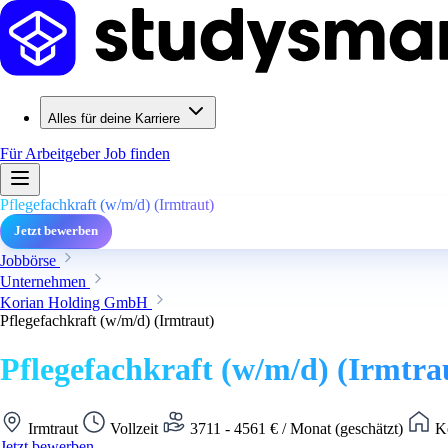
Alles für deine Karriere
Für Arbeitgeber
Job finden
Pflegefachkraft (w/m/d) (Irmtraut)
Jetzt bewerben
Jobbörse
Unternehmen
Korian Holding GmbH
Pflegefachkraft (w/m/d) (Irmtraut)
Pflegefachkraft (w/m/d) (Irmtra
Irmtraut
Vollzeit
3711 - 4561 € / Monat (geschätzt)
Ke
Jetzt bewerben