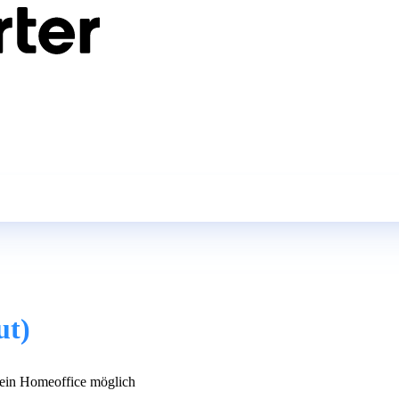
ut)
in Homeoffice möglich