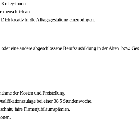
 Kolleg:innen.
ie menschlich an.
ich kreativ in die Alltagsgestaltung einzubringen.
 oder eine andere abgeschlossene Berufsausbildung in der Alten- bzw. Ge
rnahme der Kosten und Freistellung.
Qualifikationszulage bei einer 38,5 Stundenwoche.
chnitt, faire Firmenjubiläumspämien.
ionen.