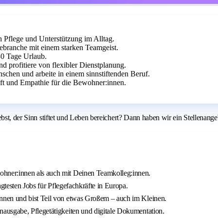
 Pflege und Unterstützung im Alltag.
ebranche mit einem starken Teamgeist.
30 Tage Urlaub.
 profitiere von flexibler Dienstplanung.
chen und arbeite in einem sinnstiftenden Beruf.
ft und Empathie für die Bewohner:innen.
ebst, der Sinn stiftet und Leben bereichert? Dann haben wir ein Stellenan
hner:innen als auch mit Deinen Teamkolleg:innen.
gtesten Jobs für Pflegefachkräfte in Europa.
nnen und bist Teil von etwas Großem – auch im Kleinen.
ausgabe, Pflegetätigkeiten und digitale Dokumentation.