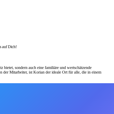
s auf Dich!
z bietet, sondern auch eine familiäre und wertschätzende
r Mitarbeiter, ist Korian der ideale Ort für alle, die in einem