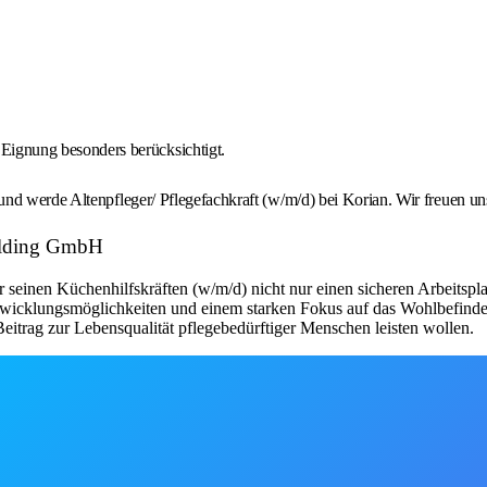
Eignung besonders berücksichtigt.
nd werde Altenpfleger/ Pflegefachkraft (w/m/d) bei Korian. Wir freuen un
Holding GmbH
seinen Küchenhilfskräften (w/m/d) nicht nur einen sicheren Arbeitsplat
twicklungsmöglichkeiten und einem starken Fokus auf das Wohlbefinden de
itrag zur Lebensqualität pflegebedürftiger Menschen leisten wollen.