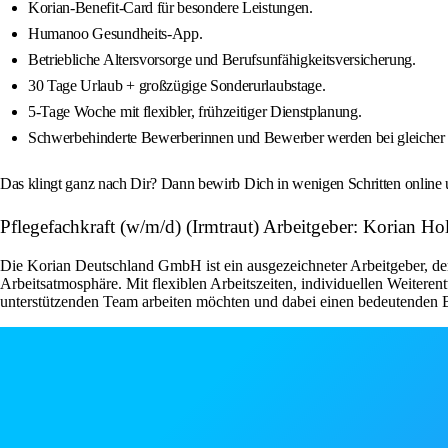
Korian-Benefit-Card für besondere Leistungen.
Humanoo Gesundheits-App.
Betriebliche Altersvorsorge und Berufsunfähigkeitsversicherung.
30 Tage Urlaub + großzügige Sonderurlaubstage.
5-Tage Woche mit flexibler, frühzeitiger Dienstplanung.
Schwerbehinderte Bewerberinnen und Bewerber werden bei gleicher 
Das klingt ganz nach Dir? Dann bewirb Dich in wenigen Schritten online u
Pflegefachkraft (w/m/d) (Irmtraut) Arbeitgeber: Korian 
Die Korian Deutschland GmbH ist ein ausgezeichneter Arbeitgeber, der 
Arbeitsatmosphäre. Mit flexiblen Arbeitszeiten, individuellen Weiteren
unterstützenden Team arbeiten möchten und dabei einen bedeutenden Be