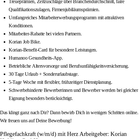
Treueprämien, Zeitzuschläge über Branchendurchschnitt, faire
Qualifikationszulagen, Firmenjubiläumsprämien.
Umfangreiches Mitarbeiterwerbungsprogramm mit attraktiven
Konditionen.
Mitarbeiter-Rabatte bei vielen Partnern.
Korian Job Bike.
Korian-Benefit-Card für besondere Leistungen.
Humanoo Gesundheits-App.
Betriebliche Altersvorsorge und Berufsunfähigkeitsversicherung.
30 Tage Urlaub + Sonderurlaubstage.
5-Tage Woche mit flexibler, frühzeitiger Dienstplanung.
Schwerbehinderte Bewerberinnen und Bewerber werden bei gleicher
Eignung besonders berücksichtigt.
Das klingt ganz nach Dir? Dann bewirb Dich in wenigen Schritten online.
Wir freuen uns auf Deine Bewerbung!
Pflegefachkraft (w/m/d) mit Herz Arbeitgeber: Korian