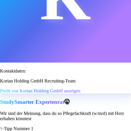
Kontaktdaten:
Korian Holding GmbH Recruiting-Team
Profil von Korian Holding GmbH anzeigen
StudySmarter Expertenrat
🤫
Wir sind der Meinung, dass du so Pflegefachkraft (w/m/d) mit Herz
erhalten könntest
✨
Tipp Nummer 1