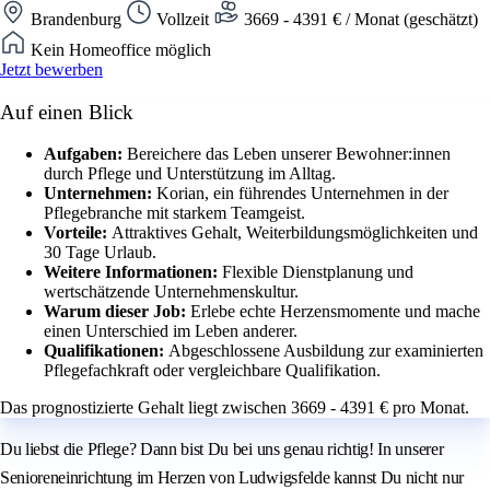
Brandenburg
Vollzeit
3669 - 4391 € / Monat (geschätzt)
Kein Homeoffice möglich
Jetzt bewerben
Auf einen Blick
Aufgaben:
Bereichere das Leben unserer Bewohner:innen
durch Pflege und Unterstützung im Alltag.
Unternehmen:
Korian, ein führendes Unternehmen in der
Pflegebranche mit starkem Teamgeist.
Vorteile:
Attraktives Gehalt, Weiterbildungsmöglichkeiten und
30 Tage Urlaub.
Weitere Informationen:
Flexible Dienstplanung und
wertschätzende Unternehmenskultur.
Warum dieser Job:
Erlebe echte Herzensmomente und mache
einen Unterschied im Leben anderer.
Qualifikationen:
Abgeschlossene Ausbildung zur examinierten
Pflegefachkraft oder vergleichbare Qualifikation.
Das prognostizierte Gehalt liegt zwischen 3669 - 4391 € pro Monat.
Du liebst die Pflege? Dann bist Du bei uns genau richtig! In unserer
Senioreneinrichtung im Herzen von Ludwigsfelde kannst Du nicht nur