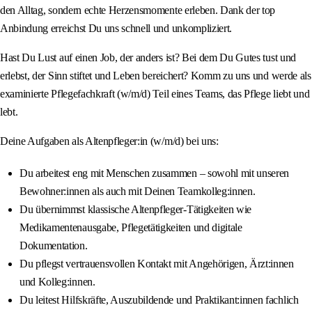
den Alltag, sondern echte Herzensmomente erleben. Dank der top
Anbindung erreichst Du uns schnell und unkompliziert.
Hast Du Lust auf einen Job, der anders ist? Bei dem Du Gutes tust und
erlebst, der Sinn stiftet und Leben bereichert? Komm zu uns und werde als
examinierte Pflegefachkraft (w/m/d) Teil eines Teams, das Pflege liebt und
lebt.
Deine Aufgaben als Altenpfleger:in (w/m/d) bei uns:
Du arbeitest eng mit Menschen zusammen – sowohl mit unseren
Bewohner:innen als auch mit Deinen Teamkolleg:innen.
Du übernimmst klassische Altenpfleger-Tätigkeiten wie
Medikamentenausgabe, Pflegetätigkeiten und digitale
Dokumentation.
Du pflegst vertrauensvollen Kontakt mit Angehörigen, Ärzt:innen
und Kolleg:innen.
Du leitest Hilfskräfte, Auszubildende und Praktikant:innen fachlich