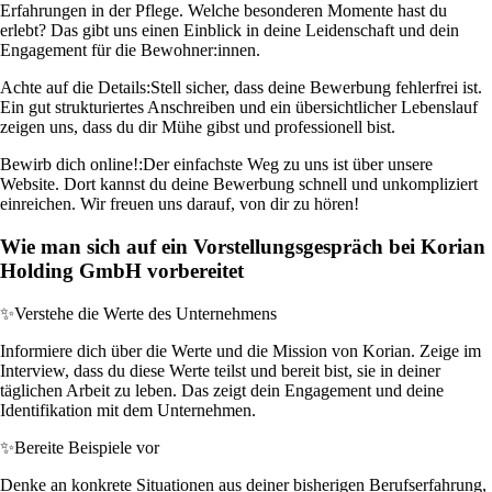
Erfahrungen in der Pflege. Welche besonderen Momente hast du
erlebt? Das gibt uns einen Einblick in deine Leidenschaft und dein
Engagement für die Bewohner:innen.
Achte auf die Details:
Stell sicher, dass deine Bewerbung fehlerfrei ist.
Ein gut strukturiertes Anschreiben und ein übersichtlicher Lebenslauf
zeigen uns, dass du dir Mühe gibst und professionell bist.
Bewirb dich online!:
Der einfachste Weg zu uns ist über unsere
Website. Dort kannst du deine Bewerbung schnell und unkompliziert
einreichen. Wir freuen uns darauf, von dir zu hören!
Wie man sich auf ein Vorstellungsgespräch bei Korian
Holding GmbH vorbereitet
✨
Verstehe die Werte des Unternehmens
Informiere dich über die Werte und die Mission von Korian. Zeige im
Interview, dass du diese Werte teilst und bereit bist, sie in deiner
täglichen Arbeit zu leben. Das zeigt dein Engagement und deine
Identifikation mit dem Unternehmen.
✨
Bereite Beispiele vor
Denke an konkrete Situationen aus deiner bisherigen Berufserfahrung,