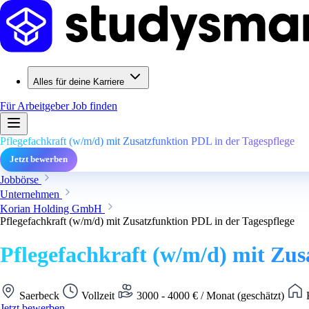
Alles für deine Karriere
Für Arbeitgeber
Job finden
Pflegefachkraft (w/m/d) mit Zusatzfunktion PDL in der Tagespflege
Jetzt bewerben
Jobbörse
Unternehmen
Korian Holding GmbH
Pflegefachkraft (w/m/d) mit Zusatzfunktion PDL in der Tagespflege
Pflegefachkraft (w/m/d) mit Zus
Saerbeck
Vollzeit
3000 - 4000 € / Monat (geschätzt)
K
Jetzt bewerben