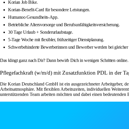
Korian Job Bike.
Korian-Benefit-Card für besondere Leistungen.
Humanoo Gesundheits-App.
Betriebliche Altersvorsorge und Berufsunfähigkeitsversicherung.
30 Tage Urlaub + Sonderurlaubstage.
5-Tage Woche mit flexibler, frühzeitiger Dienstplanung.
Schwerbehinderte Bewerberinnen und Bewerber werden bei gleicher 
Das klingt ganz nach Dir? Dann bewirb Dich in wenigen Schritten online
Pflegefachkraft (w/m/d) mit Zusatzfunktion PDL in der 
Die Korian Deutschland GmbH ist ein ausgezeichneter Arbeitgeber, der 
Arbeitsatmosphäre. Mit flexiblen Arbeitszeiten, individuellen Weiteren
unterstützenden Team arbeiten möchten und dabei einen bedeutenden Be