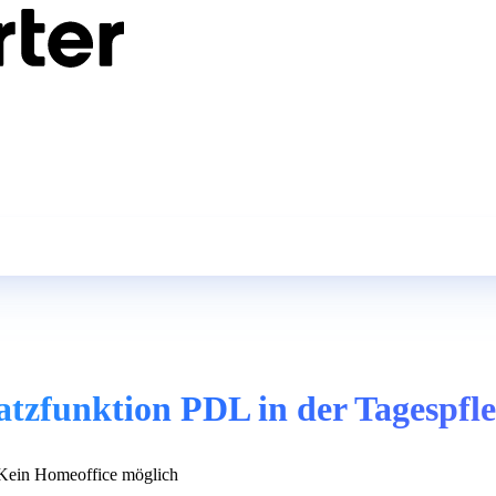
atzfunktion PDL in der Tagespfl
ein Homeoffice möglich