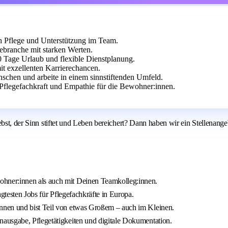
h Pflege und Unterstützung im Team.
ebranche mit starken Werten.
0 Tage Urlaub und flexible Dienstplanung.
t exzellenten Karrierechancen.
chen und arbeite in einem sinnstiftenden Umfeld.
Pflegefachkraft und Empathie für die Bewohner:innen.
ebst, der Sinn stiftet und Leben bereichert? Dann haben wir ein Stellenan
hner:innen als auch mit Deinen Teamkolleg:innen.
gtesten Jobs für Pflegefachkräfte in Europa.
nnen und bist Teil von etwas Großem – auch im Kleinen.
ausgabe, Pflegetätigkeiten und digitale Dokumentation.