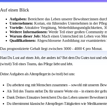
Auf einen Blick
Aufgaben:
Bereichere das Leben unserer Bewohner:innen durc
Unternehmen:
Korian, ein führendes Unternehmen in der Pfleg
Vorteile:
Attraktive Vergütung, Weiterbildungsmöglichkeiten, 3
Weitere Informationen:
Werde Teil einer großen Community mi
Warum dieser Job:
Mach einen Unterschied im Leben von Mens
Qualifikationen:
Abgeschlossene Ausbildung zur examinierten 
Das prognostizierte Gehalt liegt zwischen 3000 - 4000 € pro Monat.
Hast Du Lust auf einen Job, der anders ist? Bei dem Du Gutes tust und erl
(w/m/d) Teil eines Teams, das Pflege liebt und lebt.
Deine Aufgaben als Altenpfleger:in (w/m/d) bei uns:
Du arbeitest eng mit Menschen zusammen – sowohl mit unseren Bewo
Als Teil des Teams stehst Du für unsere Werte ein – in einem der gefra
Dank Deines Einsatzes bereicherst Du das Leben unserer Bewohner:i
Du übernimmst klassische Altenpfleger-Tätigkeiten wie Medikamenten