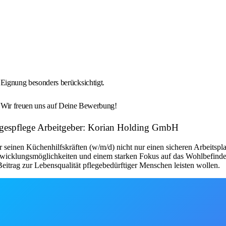
Eignung besonders berücksichtigt.
. Wir freuen uns auf Deine Bewerbung!
Tagespflege Arbeitgeber: Korian Holding GmbH
seinen Küchenhilfskräften (w/m/d) nicht nur einen sicheren Arbeitsplat
twicklungsmöglichkeiten und einem starken Fokus auf das Wohlbefinden de
itrag zur Lebensqualität pflegebedürftiger Menschen leisten wollen.