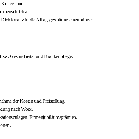
 Kolleg:innen.
ie menschlich an.
ich kreativ in die Alltagsgestaltung einzubringen.
.
- bzw. Gesundheits- und Krankenpflege.
rnahme der Kosten und Freistellung.
cklung nach Worx.
ikationszulagen, Firmenjubiläumsprämien.
ionen.