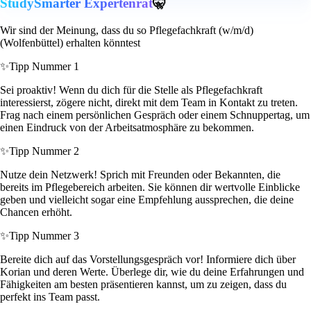
StudySmarter Expertenrat
🤫
Wir sind der Meinung, dass du so Pflegefachkraft (w/m/d)
(Wolfenbüttel) erhalten könntest
✨
Tipp Nummer 1
Sei proaktiv! Wenn du dich für die Stelle als Pflegefachkraft
interessierst, zögere nicht, direkt mit dem Team in Kontakt zu treten.
Frag nach einem persönlichen Gespräch oder einem Schnuppertag, um
einen Eindruck von der Arbeitsatmosphäre zu bekommen.
✨
Tipp Nummer 2
Nutze dein Netzwerk! Sprich mit Freunden oder Bekannten, die
bereits im Pflegebereich arbeiten. Sie können dir wertvolle Einblicke
geben und vielleicht sogar eine Empfehlung aussprechen, die deine
Chancen erhöht.
✨
Tipp Nummer 3
Bereite dich auf das Vorstellungsgespräch vor! Informiere dich über
Korian und deren Werte. Überlege dir, wie du deine Erfahrungen und
Fähigkeiten am besten präsentieren kannst, um zu zeigen, dass du
perfekt ins Team passt.