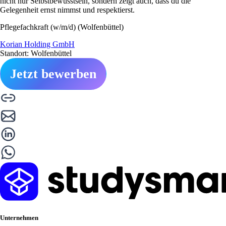
nicht nur Selbstbewusstsein, sondern zeigt auch, dass du die
Gelegenheit ernst nimmst und respektierst.
Pflegefachkraft (w/m/d) (Wolfenbüttel)
Korian Holding GmbH
Standort: Wolfenbüttel
Jetzt bewerben
Unternehmen