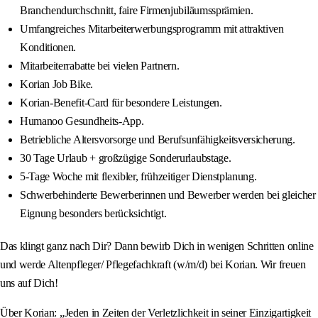
Branchendurchschnitt, faire Firmenjubiläumssprämien.
Umfangreiches Mitarbeiterwerbungsprogramm mit attraktiven
Konditionen.
Mitarbeiterrabatte bei vielen Partnern.
Korian Job Bike.
Korian-Benefit-Card für besondere Leistungen.
Humanoo Gesundheits-App.
Betriebliche Altersvorsorge und Berufsunfähigkeitsversicherung.
30 Tage Urlaub + großzügige Sonderurlaubstage.
5-Tage Woche mit flexibler, frühzeitiger Dienstplanung.
Schwerbehinderte Bewerberinnen und Bewerber werden bei gleicher
Eignung besonders berücksichtigt.
Das klingt ganz nach Dir? Dann bewirb Dich in wenigen Schritten online
und werde Altenpfleger/ Pflegefachkraft (w/m/d) bei Korian. Wir freuen
uns auf Dich!
Über Korian: „Jeden in Zeiten der Verletzlichkeit in seiner Einzigartigkeit