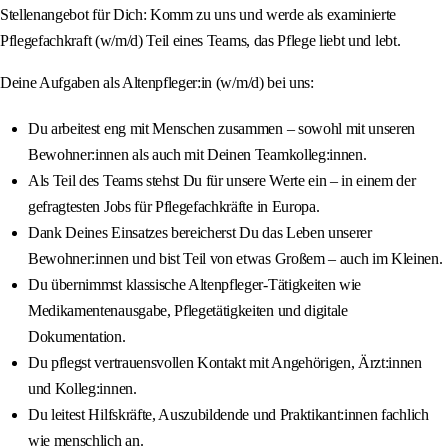
Stellenangebot für Dich: Komm zu uns und werde als examinierte
Pflegefachkraft (w/m/d) Teil eines Teams, das Pflege liebt und lebt.
Deine Aufgaben als Altenpfleger:in (w/m/d) bei uns:
Du arbeitest eng mit Menschen zusammen – sowohl mit unseren
Bewohner:innen als auch mit Deinen Teamkolleg:innen.
Als Teil des Teams stehst Du für unsere Werte ein – in einem der
gefragtesten Jobs für Pflegefachkräfte in Europa.
Dank Deines Einsatzes bereicherst Du das Leben unserer
Bewohner:innen und bist Teil von etwas Großem – auch im Kleinen.
Du übernimmst klassische Altenpfleger-Tätigkeiten wie
Medikamentenausgabe, Pflegetätigkeiten und digitale
Dokumentation.
Du pflegst vertrauensvollen Kontakt mit Angehörigen, Ärzt:innen
und Kolleg:innen.
Du leitest Hilfskräfte, Auszubildende und Praktikant:innen fachlich
wie menschlich an.