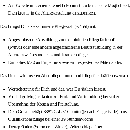
Als Experte in Deinem Gebiet bekommst Du bei uns die Möglichkeit,
Dich kreativ in die Alltagsgestaltung einzubringen.
Das bringst Du als examinierte Pflegekraft (w/m/d) mit:
Abgeschlossene Ausbildung zur examinierten Pflegefachkraft
(w/m/d) oder eine andere abgeschlossene Berufsausbildung in der
Alten- bzw. Gesundheits- und Krankenpflege.
Ein hohes Maß an Empathie sowie ein respektvolles Miteinander.
Das bieten wir unseren Altenpfleger:innen und Pflegefachkräften (w/m/d):
Wertschätzung für Dich und das, was Du täglich leistest.
Vielfältige Möglichkeiten zur Fort- und Weiterbildung bei voller
Übernahme der Kosten und Freistellung.
Dein Gehalt beträgt 3385€ - 4231€ brutto (je nach Entgeltstufe) plus
Qualifikationszulage bei einer 39 Stundenwoche.
Treueprämien (Sommer + Winter), Zeitzuschläge über