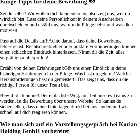
Einige Tipps für deine Bewerbung 🫡
Sei du selbst!:
Wir wollen dich kennenlernen, also zeig uns, wer du
wirklich bist! Lass deine Persönlichkeit in deinem Anschreiben
durchscheinen und erzähl uns, warum du Pflege liebst und was dich
motiviert.
Pass auf die Details auf!:
Achte darauf, dass deine Bewerbung
fehlerfrei ist. Rechtschreibfehler oder unklare Formulierungen können
einen schlechten Eindruck hinterlassen. Nimm dir die Zeit, alles
sorgfältig zu überprüfen!
Erzähl von deinen Erfahrungen!:
Gib uns einen Einblick in deine
bisherigen Erfahrungen in der Pflege. Was hast du gelernt? Welche
Herausforderungen hast du gemeistert? Das zeigt uns, dass du die
richtige Person für unser Team bist.
Bewirb dich online!:
Der einfachste Weg, um Teil unseres Teams zu
werden, ist die Bewerbung über unsere Website. So kannst du
sicherstellen, dass deine Unterlagen direkt bei uns landen und wir
schnell auf dich reagieren können.
Wie man sich auf ein Vorstellungsgespräch bei Korian
Holding GmbH vorbereitet