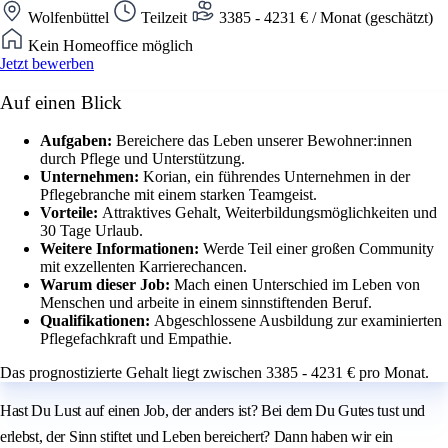
Wolfenbüttel
Teilzeit
3385 - 4231 € / Monat (geschätzt)
Kein Homeoffice möglich
Jetzt bewerben
Auf einen Blick
Aufgaben:
Bereichere das Leben unserer Bewohner:innen
durch Pflege und Unterstützung.
Unternehmen:
Korian, ein führendes Unternehmen in der
Pflegebranche mit einem starken Teamgeist.
Vorteile:
Attraktives Gehalt, Weiterbildungsmöglichkeiten und
30 Tage Urlaub.
Weitere Informationen:
Werde Teil einer großen Community
mit exzellenten Karrierechancen.
Warum dieser Job:
Mach einen Unterschied im Leben von
Menschen und arbeite in einem sinnstiftenden Beruf.
Qualifikationen:
Abgeschlossene Ausbildung zur examinierten
Pflegefachkraft und Empathie.
Das prognostizierte Gehalt liegt zwischen 3385 - 4231 € pro Monat.
Hast Du Lust auf einen Job, der anders ist? Bei dem Du Gutes tust und
erlebst, der Sinn stiftet und Leben bereichert? Dann haben wir ein