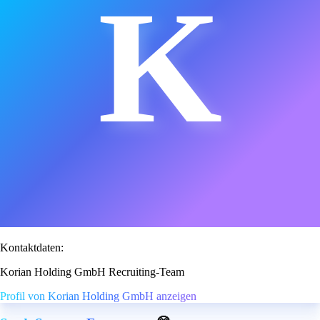
K
Kontaktdaten:
Korian Holding GmbH Recruiting-Team
Profil von Korian Holding GmbH anzeigen