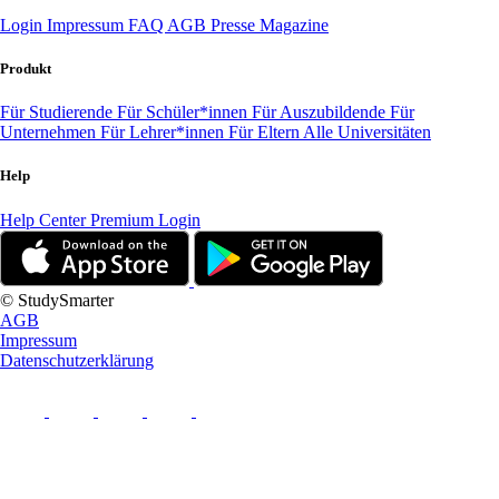
Login
Impressum
FAQ
AGB
Presse
Magazine
Produkt
Für Studierende
Für Schüler*innen
Für Auszubildende
Für
Unternehmen
Für Lehrer*innen
Für Eltern
Alle Universitäten
Help
Help Center
Premium Login
© StudySmarter
AGB
Impressum
Datenschutzerklärung